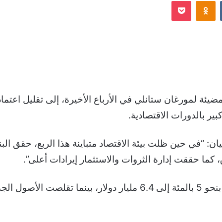
Odnoklassniki
‫Pocket
إلكترونيا
ضيئة لمورغان ستانلي في الأرباع الأخيرة، إلى تقليل اعتما
بير بالدورات الاقتصادية.
 “في حين ظلت بيئة الاقتصاد متباينة هذا الربع، حقق البن
ق، كما حققت إدارة الثروات والاستثمار إيرادات أعلى”.