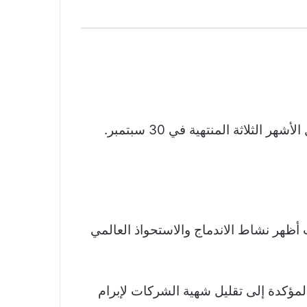
انخفضت أرباح مورغان ستانلي الصافية بحوالي 9 بالمئة إلى 2.4 مليار دولار، أو 1.38 دولار للسهم، خلال الأشهر الثلاثة المنتهية في 30 سبتمبر.
ية الاستثمارية بنسبة 27 بالمئة إلى 938 مليون دولار، حيث أظهر نشاط الاندماج والاستحواذ العالمي
المؤكدة إلى تقليل شهية الشركات لإبرام