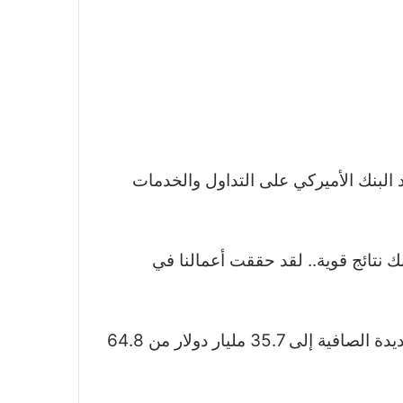
د البنك الأميركي على التداول والخدمات
ك نتائج قوية.. لقد حققت أعمالنا في
ارتفعت الإيرادات الصافية من إدارة الثروات بنحو 5 بالمئة إلى 6.4 مليار دولار، بينما تقلصت الأصول الجديدة الصافية إلى 35.7 مليار دولار من 64.8