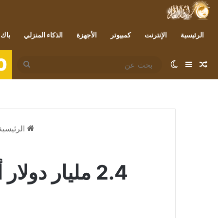
الرئيسية
الإنترنت
كمبيوتر
الأجهزة
الذكاء المنزلي
باك 
0
مقال عشوائي
إضافة عمود جانبي
الوضع المظلم
بحث
عن
الرئيسية
2.4 مليار دولار أرباح مورغان ستانلي الفصلية.. تراجع بـ 9%