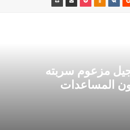
جيل مزعوم سربته
ون المساعدات