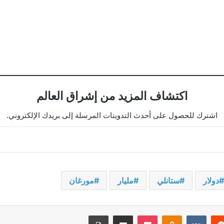
اكتشاف المزيد من إشراق العالم
اشترك للحصول على أحدث التدوينات المرسلة إلى بريدك الإلكتروني.
دولار
ستانلي
مليار
مورغان
يريست
‫Pocket
Odnoklassniki
مشاركة عبر البريد
طباعة