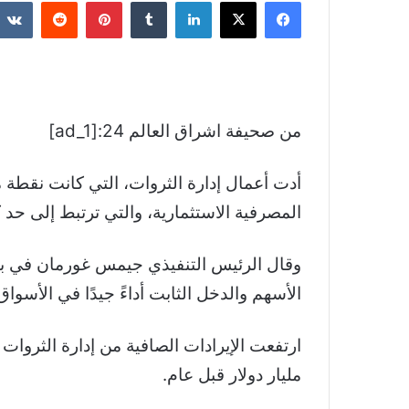
فيسبوك
‫X
لينكدإن
بينتيريست
من صحيفة اشراق العالم 24:[ad_1]
أدت أعمال إدارة الثروات، التي كانت نقطة م
المصرفية الاستثمارية، والتي ترتبط إلى حد ك
وقال الرئيس التنفيذي جيمس غورمان في بيان:
الأسهم والدخل الثابت أداءً جيدًا في الأسوا
مليار دولار قبل عام.