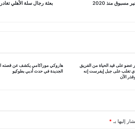
الزمالك
 مسبوق منذ 2020
بعثة رجال سلة الأهلي تغادر
 عضو على قيد الحياة من الفريق
هاروكي موراكامي يكشف عن قصته ا
ذي تغلب على جبل إيفرست إنه
الجديدة في حدث أدبي بطوكيو
ذر الآن
ار إليها بـ
*