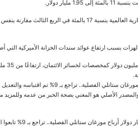
1 مليار دولار.
زات بسبب ارتفاع عوائد سندات الخزانة الأميركية التي أض
كما قام ب
ة.
والجدير بالذكر أن خبر 2.4 مليار دولار أرباح مورغان 
 والمصدر الأصلي هو المعني بصحة الخبر من عدمه وللمزيد من