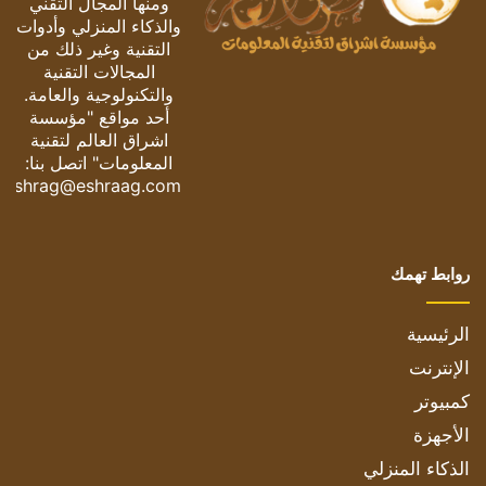
ومنها المجال التقني
والذكاء المنزلي وأدوات
التقنية وغير ذلك من
المجالات التقنية
والتكنولوجية والعامة.
أحد مواقع "مؤسسة
اشراق العالم لتقنية
المعلومات" اتصل بنا:
eshrag@eshraag.com
روابط تهمك
الرئيسية
الإنترنت
كمبيوتر
الأجهزة
الذكاء المنزلي