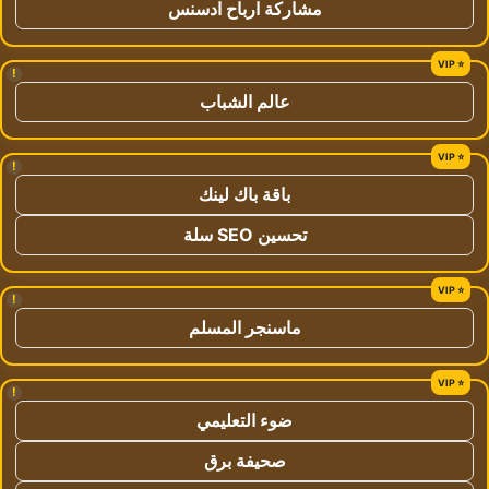
مشاركة ارباح ادسنس
!
عالم الشباب
!
باقة باك لينك
تحسين SEO سلة
!
ماسنجر المسلم
!
ضوء التعليمي
صحيفة برق