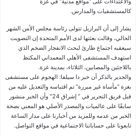
والاعتداءات على “مواقع مدنية” في غزة
كالمستشفيات والمدارس.
يشار إلى أن البرازيل تتولى رئاسة مجلس الأمن الشهر
الحالي، وقالت بعثتها لدى الأمم المتحدة إن التصويت
سيعقبه اجتماع طارئ لبحث الانفجار الضخم الذي
استهدف المستشفى الأهلي المعمداني المكتظ
باللاجئين والمصابين، الثلاثاء، بمدينة غزة.
والجدير بالذكر أن خبر دا سيلفا: الهجوم على مستشفى
بغزة “مأساة غير مبررة” تم اقتباسه والتعديل عليه من
قبل فريق التحرير في ” إشراق 24″ وأن الخبر منشور
سابقًا على عالميات والمصدر الأصلي هو المعني بصحة
الخبر من عدمه وللمزيد من أخبارنا على مدار الساعة
تابعونا على حساباتنا الاجتماعية في مواقع التواصل.