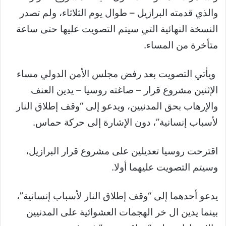
والذي قدمته البرازيل – طوال يوم الثلاثاء، ولم تصدر
النسخة النهائية التي سيتم التصويت عليها حتى ساعة
متأخرة من المساء.
ويأتي التصويت بعد رفض مجلس الأمن الدولي مساء
الإثنين مشروع قرار – صاغته روسيا – يدين العنف
والإرهاب بحق المدنيين، ويدعو إلى “وقف إطلاق النار
لأسباب إنسانية”، دون الإشارة إلى حركة حماس.
اقترحت روسيا تعديلين على مشروع قرار البرازيل،
وسيتم التصويت عليهما أولا.
يدعو أحدهما إلى “وقف إطلاق النار لأسباب إنسانية”،
بينما يدين ال خر الهجمات العشوائية على المدنيين