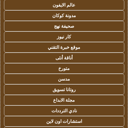
عالم الايفون
مدونة كوكان
صحيفة نهج
كار نيوز
موقع خبرة التقني
أناقة أنثى
متورخ
مدسن
روتانا تسويق
مجلة الابداع
نادي الترددات
استشارات اون لاين