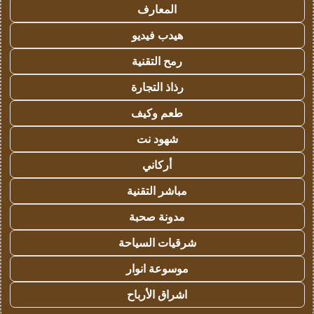
المعارف
هيدب فيديو
رمح التقنية
رذاذ التجارة
طعم وكيف
شهود نت
أركاني
مباشر التقنية
مدونة صحبة
شرقيات السياحة
موسوعة انوار
اشراق الأرباح