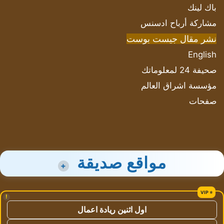
باك لينك
مشاركة أرباح ادسنس
نشر مقال جيست بوست
English
صحيفة 24 لمعلوماتك
مؤسسة اشراق العالم
صفحات
مواقع صديقة
+
!
اول اثنين ريادة اعمال