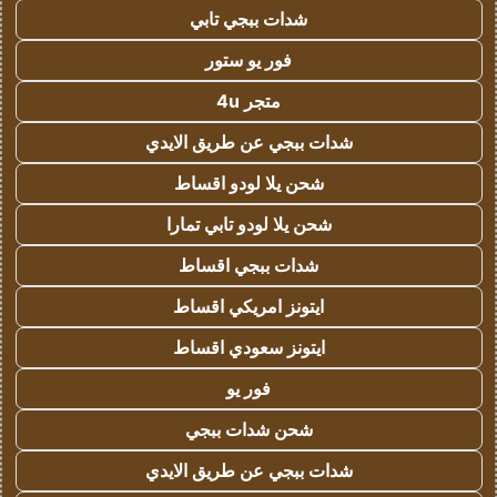
شدات ببجي تابي
فور يو ستور
متجر 4u
شدات ببجي عن طريق الايدي
شحن يلا لودو اقساط
شحن يلا لودو تابي تمارا
شدات ببجي اقساط
ايتونز امريكي اقساط
ايتونز سعودي اقساط
فور يو
شحن شدات ببجي
شدات ببجي عن طريق الايدي