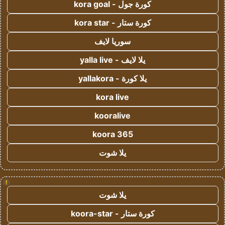
كورة جول - kora goal
كورة ستار - kora star
سوريا لايف
يلا لايف - yalla live
يلا كورة - yallakora
kora live
kooralive
koora 365
يلا شوت
!
يلا شوت
كورة ستار - koora-star