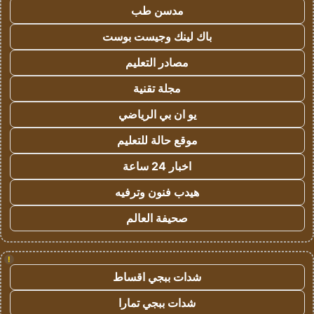
مدسن طب
باك لينك وجيست بوست
مصادر التعليم
مجلة تقنية
يو ان بي الرياضي
موقع حالة للتعليم
اخبار 24 ساعة
هيدب فنون وترفيه
صحيفة العالم
!
شدات ببجي اقساط
شدات ببجي تمارا