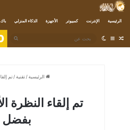
الرئيسية
الإنترنت
كمبيوتر
الأجهزة
الذكاء المنزلي
باك 
0
مقال عشوائي
إضافة عمود جانبي
الوضع المظلم
بحث
عن
الرئيسية
/
تقنية
/
تم إلقاء النظر
بفضل ل