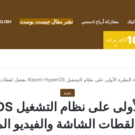
نشر مقال جيست بوست
لينك
مشاركة أرباح ادسنس
GLISH
1
الأكثر قراءة
ة الأولى على نظام التشغيل Xiaomi HyperOS بفضل لقطات الشاشة والفيديو المسربة
تقنية
تم إلقاء
قطات الشاشة والفيديو ال