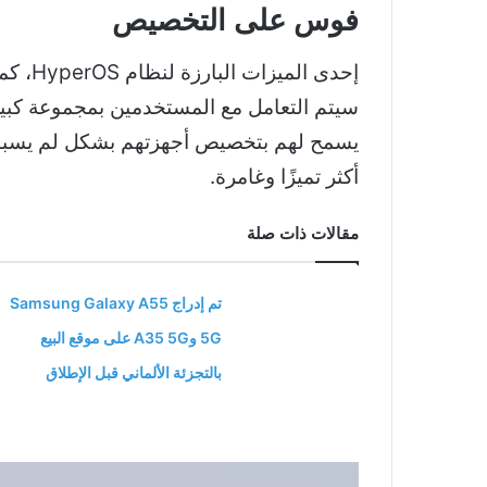
فوس على التخصيص
إحدى 
سيتم التعامل مع المستخدمين بمجموعة كبير
يسمح لهم بتخصيص أجهزتهم بشكل لم يسبق له 
أكثر تميزًا وغامرة.
مقالات ذات صلة
تم إدراج Samsung Galaxy A55
5G وA35 5G على موقع البيع
بالتجزئة الألماني قبل الإطلاق