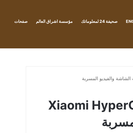
EN
صحيفة 24 لمعلوماتك
مؤسسة اشراق العالم
صفحات
 النظرة الأولى على نظام التشغيل Xiaomi HyperOS
مسربة