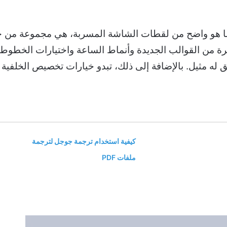
الميزات البارزة لنظام HyperOS، كما هو واضح من لقطات الشاشة المسربة، ه
ة من القوالب الجديدة وأنماط الساعة واختيارات الخطوط
مثيل. بالإضافة إلى ذلك، تبدو خيارات تخصيص الخلفية أكثر
كيفية استخدام ترجمة جوجل لترجمة
ملفات PDF