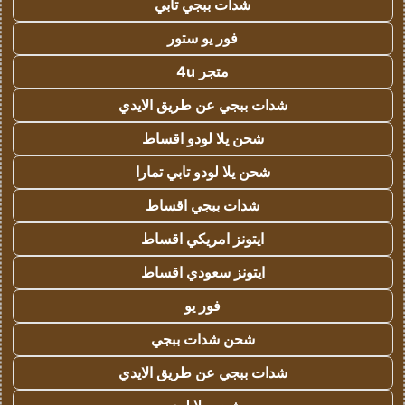
شدات ببجي تابي
فور يو ستور
متجر 4u
شدات ببجي عن طريق الايدي
شحن يلا لودو اقساط
شحن يلا لودو تابي تمارا
شدات ببجي اقساط
ايتونز امريكي اقساط
ايتونز سعودي اقساط
فور يو
شحن شدات ببجي
شدات ببجي عن طريق الايدي