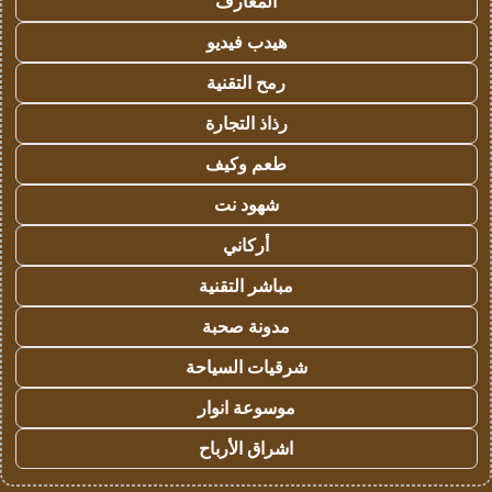
المعارف
هيدب فيديو
رمح التقنية
رذاذ التجارة
طعم وكيف
شهود نت
أركاني
مباشر التقنية
مدونة صحبة
شرقيات السياحة
موسوعة انوار
اشراق الأرباح