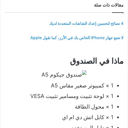
مقالات ذات صلة
4 نصائح لتحسين إعداد الشاشات المتعددة لديك
لا تضع جهاز iPhone الخاص بك في الأرز، كما تقول Apple
ماذا في الصندوق
1 × كمبيوتر صغير مقاس A5
1 × لوحة تثبيت ومسامير تثبيت VESA
1 × محول الطاقة
1 × كابل اتش دي ام اي
1 × دليل المستخدم