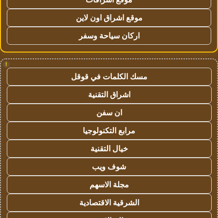
موقع اشراق اون لاين
اركان سياحة وسفر
!
مسك الكلمات في قوقل
اشراق التقنية
ان سفن
مرابع التكنولوجيا
خيال التقنية
شوف ويب
مجلة الاسهم
الشرقية الاقتصادية