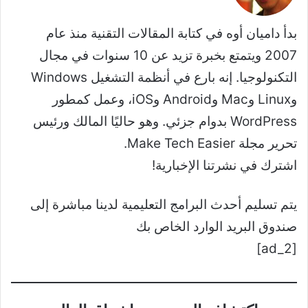
بدأ داميان أوه في كتابة المقالات التقنية منذ عام
2007 ويتمتع بخبرة تزيد عن 10 سنوات في مجال
التكنولوجيا. إنه بارع في أنظمة التشغيل Windows
وLinux وMac وAndroid وiOS، وعمل كمطور
WordPress بدوام جزئي. وهو حاليًا المالك ورئيس
تحرير مجلة Make Tech Easier.
اشترك في نشرتنا الإخبارية!
يتم تسليم أحدث البرامج التعليمية لدينا مباشرة إلى
صندوق البريد الوارد الخاص بك
[ad_2]