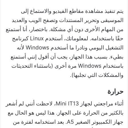
يتم تنفيذ مشاهدة مقاطع الفيديو والاستماع إلى
الموسيقى وتحرير المستندات وتصفح الويب والعديد
من المهام الأخرى دون أي مشكلة. باختصار، أنا أستمتع
حقًا باستخدامه. لمعلوماتك، أستخدم Linux كبرنامج
التشغيل اليومي ونادرا ما أستخدم Windows لأنه
بطيء. بسبب هذا الجهاز، يجب أن أقول إنني أستمتع
باستخدام Windows مرة أخرى (باستثناء التحديثات
والمشكلات التي تجلبها).
حرارة
أثناء مراجعتي لجهاز Mini IT13، لاحظت أنني لم أشعر
بالكثير من الحرارة على الجهاز. هذا ليس هو الحال مع
جهاز الكمبيوتر الصغير A5. بعد استخدامه لفترة من