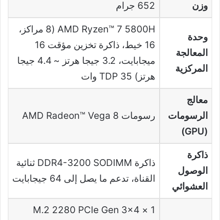
وزن
652 جرام
AMD Ryzen™ 7 5800H (8 مراكز،
وحدة
16 خيط، ذاكرة تخزين مؤقت 16
المعالجة
ميجابايت، 3.2 جيجا هرتز ~ 4.4 جيجا
المركزية
هرتز) TDP 35 وات
معالج
الرسومات
رسومات AMD Radeon™ Vega 8
(GPU)
ذاكرة
ذاكرة DDR4-3200 SODIMM ثنائية
الوصول
القناة، تدعم ما يصل إلى 64 جيجابايت
العشوائي
1 × M.2 2280 PCIe Gen 3×4