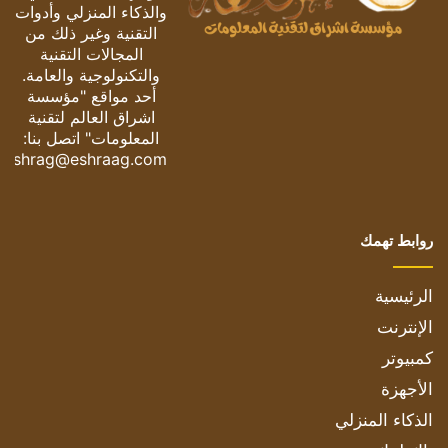
والذكاء المنزلي وأدوات
التقنية وغير ذلك من
المجالات التقنية
والتكنولوجية والعامة.
أحد مواقع "مؤسسة
اشراق العالم لتقنية
المعلومات" اتصل بنا:
eshrag@eshraag.com
روابط تهمك
الرئيسية
الإنترنت
كمبيوتر
الأجهزة
الذكاء المنزلي