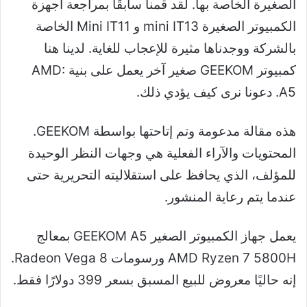
الصغيرة الخاصة بها. لقد قمنا سابقًا بمراجعة أجهزة
الكمبيوتر الصغيرة mini IT13 و Mini IT11 الخاصة
بالشركة ووجدناها مثيرة للإعجاب للغاية. لدينا هنا
كمبيوتر GEEKOM صغير آخر يعمل على بنية AMD:
A5. دعونا نرى كيف يؤدي ذلك.
هذه مقالة مدعومة وتم إتاحتها بواسطة GEEKOM.
المحتويات والآراء الفعلية هي وجهات النظر الوحيدة
للمؤلف، الذي يحافظ على استقلاليته التحريرية حتى
عندما يتم رعاية المنشور.
يعمل جهاز الكمبيوتر الصغير GEEKOM A5 بمعالج
AMD Ryzen 7 5800H ورسومات Radeon Vega 8.
إنه حاليًا معروض للبيع المسبق بسعر 399 دولارًا فقط.