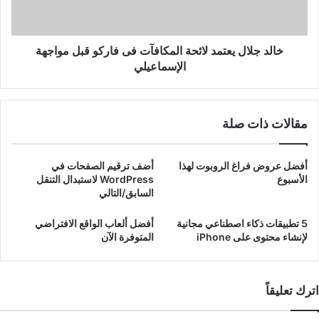
فاركو
قبل
مواجهة
الإسماعيلي
خالد جلال يعتمد لائحة المكافآت فى فاركو قبل مواجهة
الإسماعيلي
مقالات ذات صلة
أفضل عروض فراغ الروبوت لهذا
أضف ترقيم الصفحات في
الأسبوع
WordPress لاستبدال التنقل
السابق/التالي
5 تطبيقات ذكاء اصطناعي مجانية
أفضل ألعاب الواقع الافتراضي
لإنشاء محتوى على iPhone
المتوفرة الآن
اترك تعليقاً