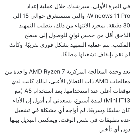
في المرة الأولى، سيرشدك خلال عملية إعداد
Windows 11 Pro، والتي ستستغرق حوالي 15 إلى
30 دقيقة. بمجرد الانتهاء من ذلك، يتطلب التمهيد
اللاحق أقل من خمس ثوانٍ للوصول إلى سطح
المكتب. تتم عملية التمهيد بشكل فوري تقريبًا، وكأنك
لم تقم بإيقاف تشغيلها مطلقًا.
تعد وحدة المعالجة المركزية AMD Ryzen 7 واحدة من
معالجات AMD ذات النطاق الأعلى، لذلك كانت لدي
توقعات أعلى عند استخدامها. بعد استخدام A5 (مع
Mini IT13) لمدة أسبوع، يسعدني أن أقول إن الأداء
كان سلسًا وسريعًا. لم أواجه أي مشكلة في تشغيل
عدة تطبيقات في نفس الوقت، ويمكنني التبديل بينها
دون أي تأخير.