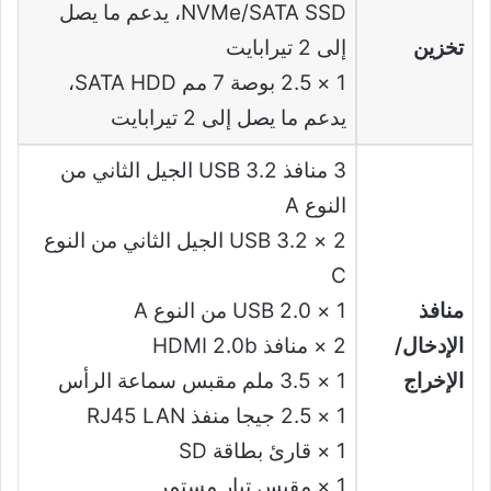
NVMe/SATA SSD، يدعم ما يصل
تخزين
إلى 2 تيرابايت
1 × 2.5 بوصة 7 مم SATA HDD،
يدعم ما يصل إلى 2 تيرابايت
3 منافذ USB 3.2 الجيل الثاني من
النوع A
2 × USB 3.2 الجيل الثاني من النوع
C
منافذ
1 × USB 2.0 من النوع A
الإدخال/
2 × منافذ HDMI 2.0b
الإخراج
1 × 3.5 ملم مقبس سماعة الرأس
1 × 2.5 جيجا منفذ RJ45 LAN
1 × قارئ بطاقة SD
1 × مقبس تيار مستمر