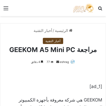
بحث عن
الق
الرئيسية
/
أخبار التقنية
أخبار التقنية
مراجعة GEEKOM A5 Mini PC
أرسل
eshrag
77
4 دقائق
بريدا
إلكترونيا
[ad_1]
GEEKOM هي شركة معروفة بأجهزة الكمبيوتر