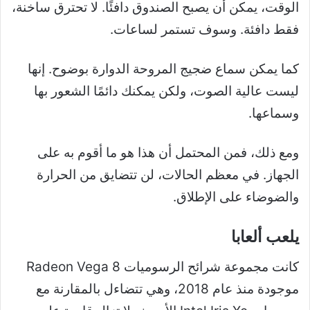
الوقت، يمكن أن يصبح الصندوق دافئًا. لا تحترق ساخنة،
فقط دافئة. وسوف تستمر لساعات.
كما يمكن سماع ضجيج المروحة الدوارة بوضوح. إنها
ليست عالية الصوت، ولكن يمكنك دائمًا الشعور بها
وسماعها.
ومع ذلك، فمن المحتمل أن هذا هو ما أقوم به على
الجهاز. في معظم الحالات، لن تتضايق من الحرارة
والضوضاء على الإطلاق.
يلعب ألعابا
كانت مجموعة شرائح الرسوميات Radeon Vega 8
موجودة منذ عام 2018، وهي تتضاءل بالمقارنة مع