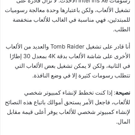
رسومات Intel Iris Xe الأحدث. لا تزال قادرة على
تشغيل الألعاب، ولكن باعتبارها وحدة معالجة رسوميات
للمبتدئين، فهي مناسبة في الغالب للألعاب منخفضة
الطلب.
أنا قادر على تشغيل Tomb Raider والعديد من الألعاب
الأخرى على شاشة الألعاب بدقة 4K بمعدل 30 إطارًا
في الثانية، ولكن لا يمكن تشغيل بعض الألعاب التي
تتطلب رسومات كثيرة إلا في وضع النافذة.
نصيحة
: إذا كنت تخطط لإنشاء كمبيوتر شخصي
للألعاب، فاجعل الأمر يستحق أموالك باتباع هذه النصائح
لإنشاء كمبيوتر شخصي للألعاب يوفر أعلى قيمة مقابل
المال.