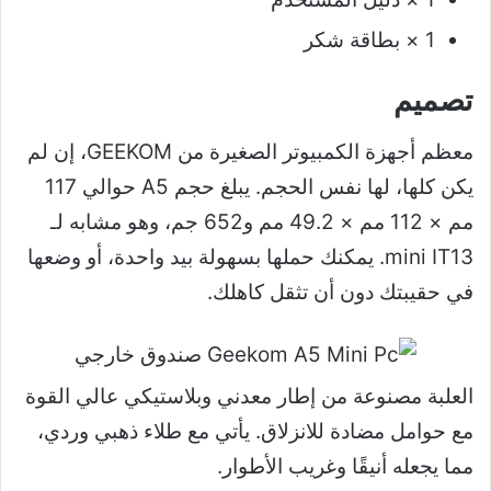
1 × بطاقة شكر
تصميم
معظم أجهزة الكمبيوتر الصغيرة من GEEKOM، إن لم
يكن كلها، لها نفس الحجم. يبلغ حجم A5 حوالي 117
مم × 112 مم × 49.2 مم و652 جم، وهو مشابه لـ
mini IT13. يمكنك حملها بسهولة بيد واحدة، أو وضعها
في حقيبتك دون أن تثقل كاهلك.
العلبة مصنوعة من إطار معدني وبلاستيكي عالي القوة
مع حوامل مضادة للانزلاق. يأتي مع طلاء ذهبي وردي،
مما يجعله أنيقًا وغريب الأطوار.