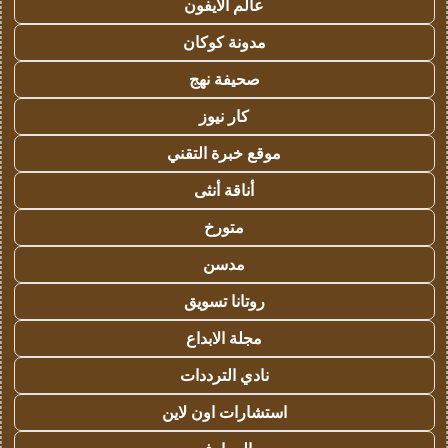
عالم الايفون
مدونة كوكان
صحيفة نهج
كار نيوز
موقع خبرة التقني
أناقة أنثى
متورخ
مدسن
روتانا تسويق
مجلة الابداع
نادي الترددات
استشارات اون لاين