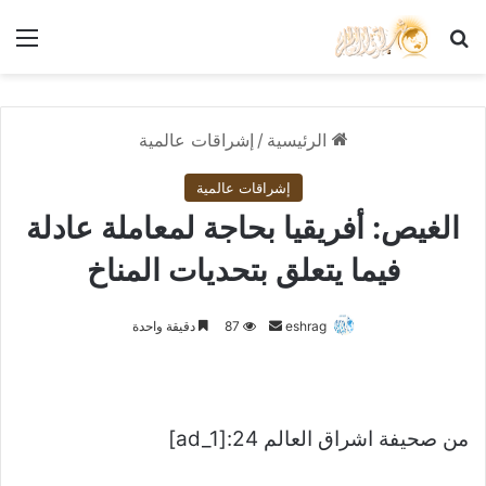
بحث عن
الق
الرئيسية
/
إشراقات عالمية
إشراقات عالمية
الغيص: أفريقيا بحاجة لمعاملة عادلة
فيما يتعلق بتحديات المناخ
أرسل
eshrag
87
دقيقة واحدة
بريدا
إلكترونيا
من صحيفة اشراق العالم 24:[ad_1]