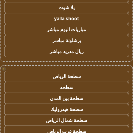
يلا شوت
yalla shoot
مباريات اليوم مباشر
برشلونة مباشر
ريال مدريد مباشر
!
سطحة الرياض
سطحه
سطحة بين المدن
سطحة هيدروليك
سطحة شمال الرياض
سطحة غرب الرياض