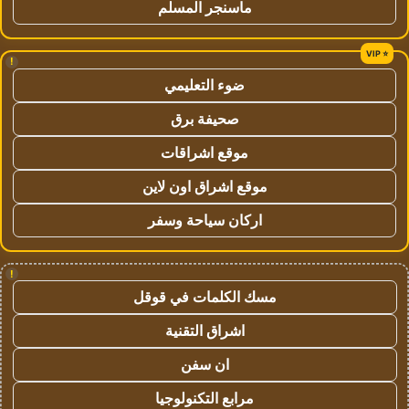
ماسنجر المسلم
!
ضوء التعليمي
صحيفة برق
موقع اشراقات
موقع اشراق اون لاين
اركان سياحة وسفر
!
مسك الكلمات في قوقل
اشراق التقنية
ان سفن
مرابع التكنولوجيا