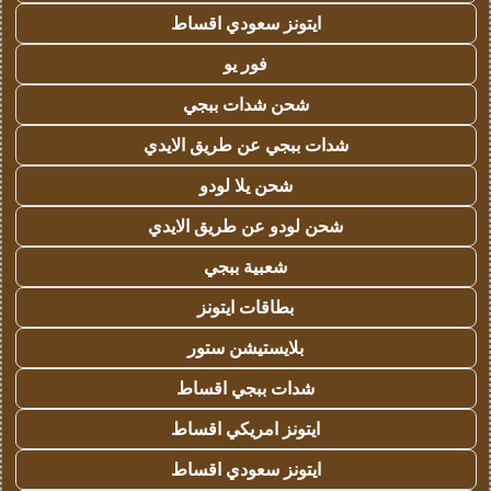
ايتونز سعودي اقساط
فور يو
شحن شدات ببجي
شدات ببجي عن طريق الايدي
شحن يلا لودو
شحن لودو عن طريق الايدي
شعبية ببجي
بطاقات ايتونز
بلايستيشن ستور
شدات ببجي اقساط
ايتونز امريكي اقساط
ايتونز سعودي اقساط