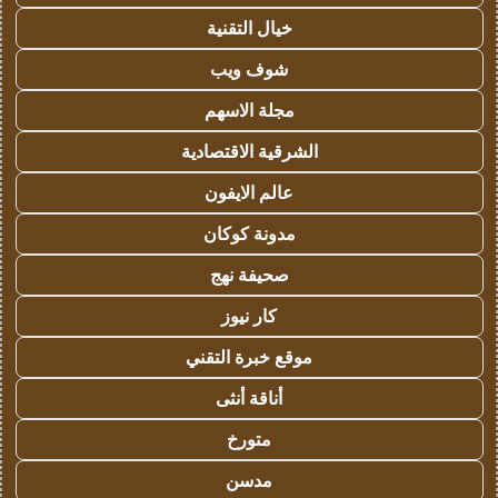
خيال التقنية
شوف ويب
مجلة الاسهم
الشرقية الاقتصادية
عالم الايفون
مدونة كوكان
صحيفة نهج
كار نيوز
موقع خبرة التقني
أناقة أنثى
متورخ
مدسن