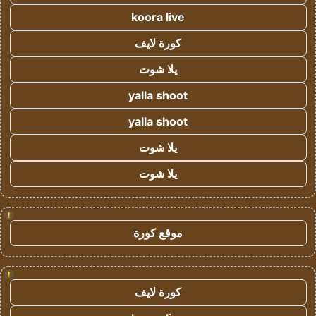
koora live
كورة لايف
يلا شوت
yalla shoot
yalla shoot
يلا شوت
يلا شوت
!
موقع كورة
!
كورة لايف