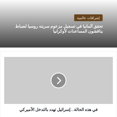
إشراقات عالمية
تحقق ألمانيا في تسجيل مزعوم سربته روسيا لضباط
يناقشون المساعدات لأوكرانيا
في
هذه
الحالة..
إسرائيل
تهدد
بالتدخل
الأميركي
في هذه الحالة.. إسرائيل تهدد بالتدخل الأميركي