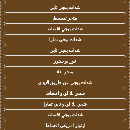
شدات ببجي تابي
متجر تقسيط
شدات ببجي اقساط
شدات ببجي تمارا
شدات ببجي تابي
فور يو ستور
متجر 4u
شدات ببجي عن طريق الايدي
شحن يلا لودو اقساط
شحن يلا لودو تابي تمارا
شدات ببجي اقساط
ايتونز امريكي اقساط