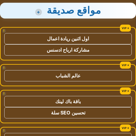
مواقع صديقة
+
!
اول اثنين ريادة اعمال
مشاركة ارباح ادسنس
!
عالم الشباب
!
باقة باك لينك
تحسين SEO سلة
!