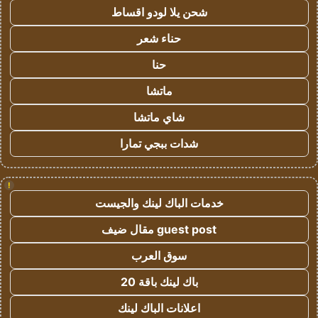
شحن يلا لودو اقساط
حناء شعر
حنا
ماتشا
شاي ماتشا
شدات ببجي تمارا
!
خدمات الباك لينك والجيست
guest post مقال ضيف
سوق العرب
باك لينك باقة 20
اعلانات الباك لينك