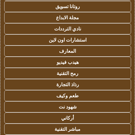
روتانا تسويق
مجلة الابداع
نادي الترددات
استشارات اون لاين
المعارف
هيدب فيديو
رمح التقنية
رذاذ التجارة
طعم وكيف
شهود نت
أركاني
مباشر التقنية