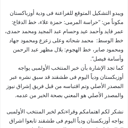
ويبدو التشكيل المتوقع للفراعنة فى ودية أوزباكستان
مكوناً من: “حراسة المرمى: حمزة علاء، خط الدفاع:
عمر فايد وأحمد عيد وحسام عبد المجيد ومحمد حمدى،
خط الوسط: محمد شحاته وعلى زعزع ومحمود جهاد
ومحمود صابر، خط الهجوم: بلال مظهر عبد الرحمن
وأسامة فيصل”.
كما تجد الإشارة بأن خبر المنتخب الأولمبى يواجه
أوزبكستان ودياً اليوم فى طشقند قد سبق نشره عبر
المصدر الأصلي وتم اقتباسه من قبل فريق إشراق نيوز
والمصدر الأصلي هو المعني بصحة الخبر من عدمه.
نشكر لكم اهتمامكم وقراءتكم لخبر المنتخب الأولمبى
يواجه أوزبكستان ودياً اليوم فى طشقند تابعوا اشراق