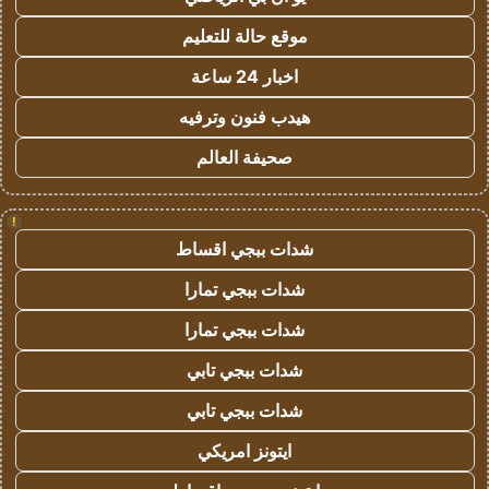
موقع حالة للتعليم
اخبار 24 ساعة
هيدب فنون وترفيه
صحيفة العالم
!
شدات ببجي اقساط
شدات ببجي تمارا
شدات ببجي تمارا
شدات ببجي تابي
شدات ببجي تابي
ايتونز امريكي