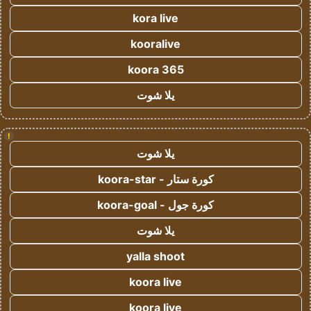
kora live
kooralive
koora 365
يلا شوت
!
يلا شوت
كورة ستار - koora-star
كورة جول - koora-goal
يلا شوت
yalla shoot
koora live
koora live