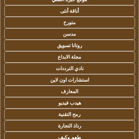
أناقة أنثى
متورخ
مدسن
روتانا تسويق
مجلة الابداع
نادي الترددات
استشارات اون لاين
المعارف
هيدب فيديو
رمح التقنية
رذاذ التجارة
طعم وكيف