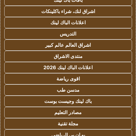
باقات باك لينك
اشراق لنك، شراء باكلينكات
اعلانات الباك لينك
التدريس
اشراق العالم عالم كبير
منتدى الاشراق
اعلانات الباك لينك 2026
اقوى رياضة
مدسن طب
باك لينك وجيست بوست
مصادر التعليم
مجلة تقنية
يو ان بي الرياضي