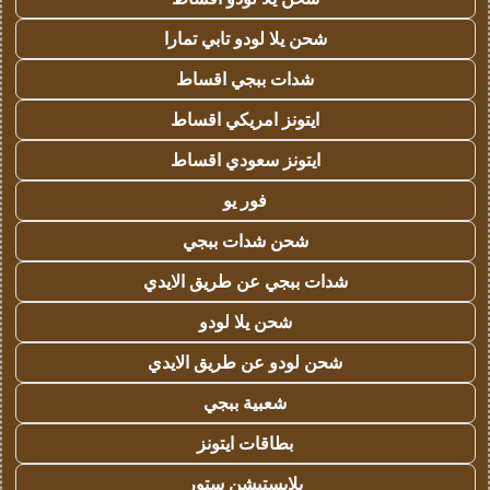
شحن يلا لودو تابي تمارا
شدات ببجي اقساط
ايتونز امريكي اقساط
ايتونز سعودي اقساط
فور يو
شحن شدات ببجي
شدات ببجي عن طريق الايدي
شحن يلا لودو
شحن لودو عن طريق الايدي
شعبية ببجي
بطاقات ايتونز
بلايستيشن ستور