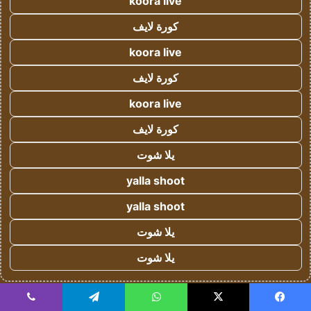
koora live
كورة لايف
koora live
كورة لايف
koora live
كورة لايف
يلا شوت
yalla shoot
yalla shoot
يلا شوت
يلا شوت
!
يسبوك
‫X
واتساب
تيلقرام
ڤايبر