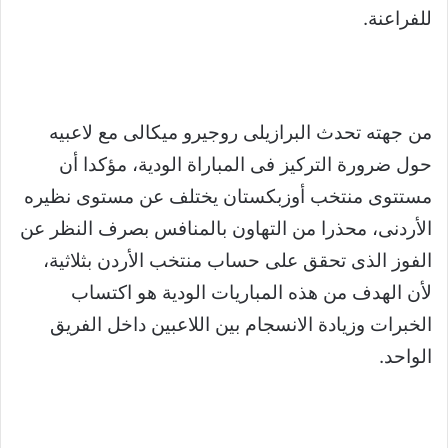
للفراعنة.
من جهته تحدث البرازيلى روجيرو ميكالى مع لاعبيه
حول ضرورة التركيز فى المباراة الودية، مؤكدا أن
مستتوى منتخب أوزبكستان يختلف عن مستوى نظيره
الأردنى، محذرا من التهاون بالمنافس بصرف النظر عن
الفوز الذى تحقق على حساب منتخب الأردن بثلاثية،
لأن الهدف من هذه المباريات الودية هو اكتساب
الخبرات وزيادة الانسجام بين اللاعبين داخل الفريق
الواحد.