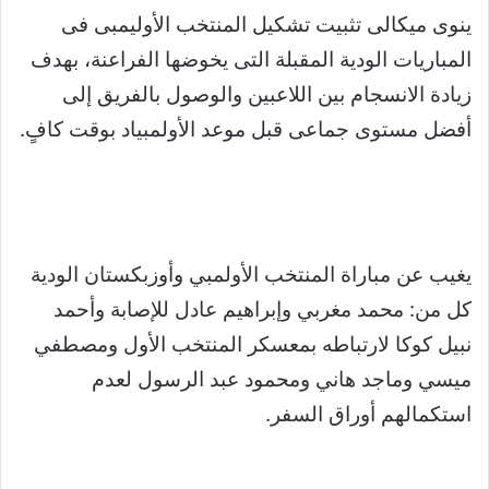
ينوى ميكالى تثبيت تشكيل المنتخب الأوليمبى فى
المباريات الودية المقبلة التى يخوضها الفراعنة، بهدف
زيادة الانسجام بين اللاعبين والوصول بالفريق إلى
أفضل مستوى جماعى قبل موعد الأولمبياد بوقت كافٍ.
يغيب عن مباراة المنتخب الأولمبي وأوزبكستان الودية
كل من: محمد مغربي وإبراهيم عادل للإصابة وأحمد
نبيل كوكا لارتباطه بمعسكر المنتخب الأول ومصطفي
ميسي وماجد هاني ومحمود عبد الرسول لعدم
استكمالهم أوراق السفر.