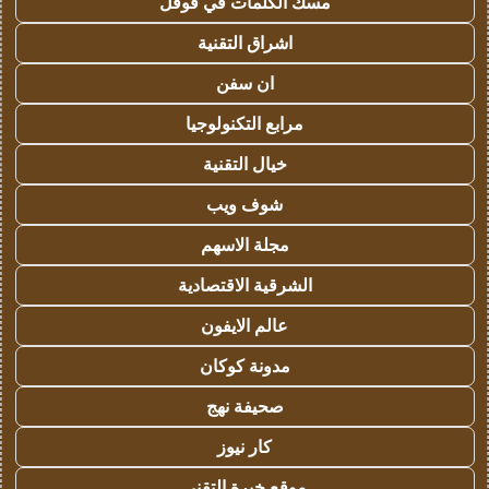
مسك الكلمات في قوقل
اشراق التقنية
ان سفن
مرابع التكنولوجيا
خيال التقنية
شوف ويب
مجلة الاسهم
الشرقية الاقتصادية
عالم الايفون
مدونة كوكان
صحيفة نهج
كار نيوز
موقع خبرة التقني