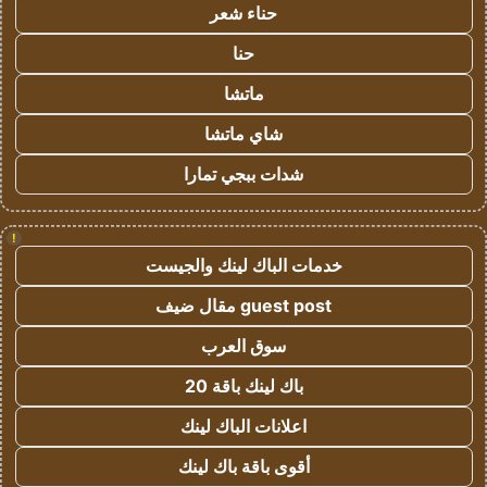
حناء شعر
حنا
ماتشا
شاي ماتشا
شدات ببجي تمارا
!
خدمات الباك لينك والجيست
guest post مقال ضيف
سوق العرب
باك لينك باقة 20
اعلانات الباك لينك
أقوى باقة باك لينك