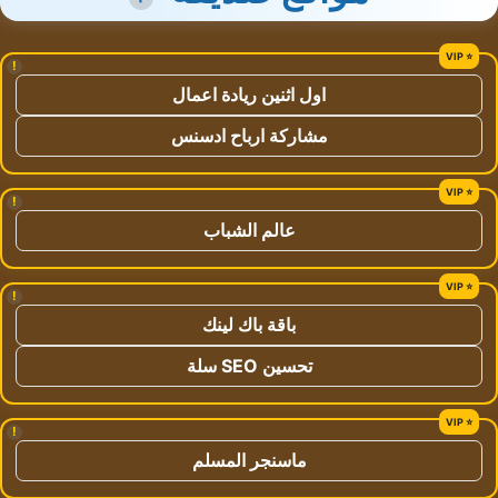
!
اول اثنين ريادة اعمال
مشاركة ارباح ادسنس
!
عالم الشباب
!
باقة باك لينك
تحسين SEO سلة
!
ماسنجر المسلم