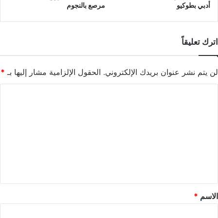
أدبي بطوكيو
مرصع بالنجوم
اترك تعليقاً
لن يتم نشر عنوان بريدك الإلكتروني.
الحقول الإلزامية مشار إليها بـ
*
ا
ل
ت
ع
ل
ي
ق
*
الاسم
*