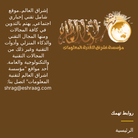
إشراق العالم..موقع
شامل تقني إخباري
اجتماعي, يهتم بالتدوين
في كافة المجالات
ومنها المجال التقني
والذكاء المنزلي وأدوات
التقنية وغير ذلك من
المجالات التقنية
والتكنولوجية والعامة.
أحد مواقع "مؤسسة
اشراق العالم لتقنية
المعلومات" اتصل بنا:
eshrag@eshraag.com
روابط تهمك
الرئيسية