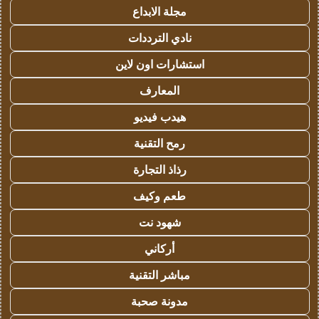
مجلة الابداع
نادي الترددات
استشارات اون لاين
المعارف
هيدب فيديو
رمح التقنية
رذاذ التجارة
طعم وكيف
شهود نت
أركاني
مباشر التقنية
مدونة صحبة