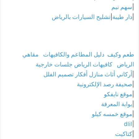
|
سهم نيم
|
دار طيبة
|
تشليح السيارات بالرياض
طعم وكيف
دليل المطاعم والكافيهات
مقاهي
الرياض
كافيهات الرياض جلسات خارجية
|
أركاني أثاث منازل أفكار تصميم الفلل
|
صحيفة رصد الإلكترونية
|
موقع نايفكو
|
بوابة المعرفة
|
موقع خمسه كيلو
dlil
|
|
كتاكيت