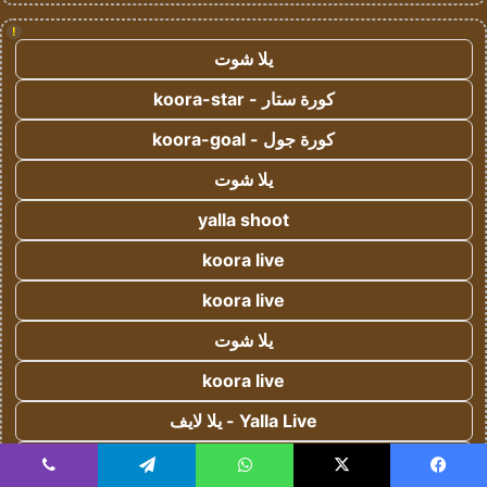
!
يلا شوت
كورة ستار - koora-star
كورة جول - koora-goal
يلا شوت
yalla shoot
koora live
koora live
يلا شوت
koora live
Yalla Live - يلا لايف
كورة اون لاين - koora onl
يسبوك
‫X
واتساب
تيلقرام
ڤايبر