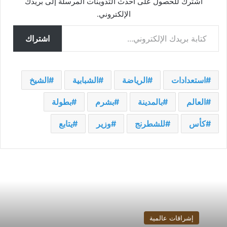
اشترك للحصول على أحدث التدوينات المرسلة إلى بريدك
الإلكتروني.
كتابة بريدك الإلكتروني...
اشتراك
استعدادات
الرياضة
الشبابية
الشيخ
العالم
بالمدينة
بشرم
بطولة
كأس
للشطرنج
وزير
يتابع
إشراقات عالمية