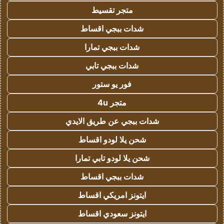
متجر تقسيط
شدات ببجي اقساط
شدات ببجي تمارا
شدات ببجي تابي
فور يو ستور
متجر 4u
شدات ببجي عن طريق الايدي
شحن يلا لودو اقساط
شحن يلا لودو تابي تمارا
شدات ببجي اقساط
ايتونز امريكي اقساط
ايتونز سعودي اقساط