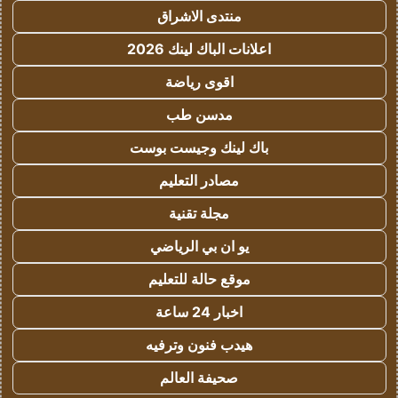
منتدى الاشراق
اعلانات الباك لينك 2026
اقوى رياضة
مدسن طب
باك لينك وجيست بوست
مصادر التعليم
مجلة تقنية
يو ان بي الرياضي
موقع حالة للتعليم
اخبار 24 ساعة
هيدب فنون وترفيه
صحيفة العالم