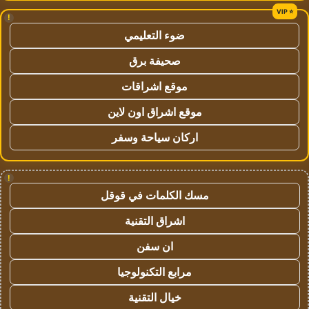
!
ضوء التعليمي
صحيفة برق
موقع اشراقات
موقع اشراق اون لاين
اركان سياحة وسفر
!
مسك الكلمات في قوقل
اشراق التقنية
ان سفن
مرابع التكنولوجيا
خيال التقنية