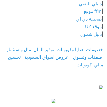
|
دليلي التقني
|
ffm موقع
|
صحيفة دي اي
|
موقع UZ
|
دليل شمول
خصومات
هدايا وكوبونات
توفير المال
مال واستثمار
صفقات وتسوق
عروض اسواق السعودية
تحسين
مالي
كوبونات