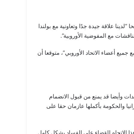
لدينا علاقة جيدة جدًا وتعاونية مع بولندا
قشات مع المفوضية الأوروبية”.
جميع أعضاء الاتحاد الأوروبي”، متوقعا أن
ات وأيضا قد يمنع من قبول الانضمام
انيا والحكومة بأكملها عازمان حقا على
هذا الاتجاه للقضاء على الفساد بشكل كامل