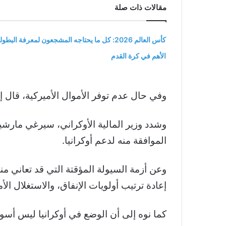
مقالات ذات صلة
كأس العالم 2026: كل ما يحتاجه المشجعون لمعرفة البطول
الأهم في كرة القدم
وفي حال عدم توفر الأموال الأميركية، قال إن إوكرانيا لديها بالفعل خطة B وأ
وشدد وزير المالية الأوكراني، سيرغي مارش
الموافقة منه لدعم أوكرانيا.
وعن أزمة السيولة المؤقتة التي قد تعاني منها 
إعادة ترتيب أولويات الإنفاق، والاستغلال الأمث
كما نوه إلى أن الوضع في أوكرانيا ليس أسوأ