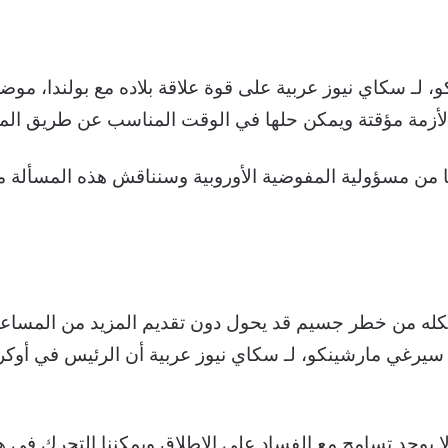
لـ سكاي نيوز عربية على قوة علاقة بلاده مع بولندا، موضحا “
أزمة مؤقتة ويمكن حلها في الوقت المناسب عن طريق المنا
 من مسؤولية المفوضية الأوروبية وسنناقش هذه المسألة مع 
شكله من خطر جسيم قد يحول دون تقديم المزيد من المساعد
اني سيرغي مارشينكو، لـ سكاي نيوز عربية أن الرئيس في أوكر
 لا يوجد تسامح مع الفساد على الإطلاق ويمكننا التحرك في 