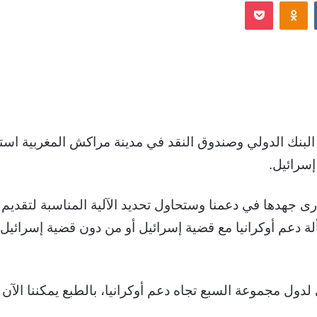
Odnoklassniki
‫Pocket
إلكترونيا
نك الدولي وصندوق النقد في مدينة مراكش المغربية استبعد
إسرائيل.
رى جهدها في دعمنا وستحاول تحديد الآلية المناسبة لتقديم 
ة دعم أوكرانيا مع قضية إسرائيل أو من دون قضية إسرائيل” 
 لدول مجموعة السبع تجاه دعم أوكرانيا، بالطبع يمكننا الآن 