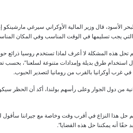
لبحر الأسود، قال وزير المالية الأوكراني سيرغي مارشينكو إ
 التي يجب تسليمها في الوقت المناسب وفي المكان المناس
لم تحل هذه المشكلة لا أعرف لماذا تستخدم روسيا ذرائع ح
ول استخدام طرق بديلة وإمدادات متنوعة لسلعنا”، بحسب تصر
 في غرب أوكرانيا بالقرب من رومانيا لتصدير الحبوب.
ة من دول الجوار وعلى رأسهم بولندا، أكد أن الحظر سيكو
يتم حل هذا النزاع في أقرب وقت وخاصة مع جيراننا سأقول لك
قًا أنه يمكننا حل هذه القضايا”.