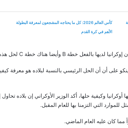
ة
كأس العالم 2026: كل ما يحتاجه المشجعون لمعرفة البطولة
الأهم في كرة القدم
يضا هناك خطة C لحل هذه المشكلة بطريقة أو بأخرى.
ينكو على أن أن الحل الرئيسي بالنسبة لبلاده هو معرفة ك
أوكرانيا وكيفية حلها، أكد الوزير الأوكراني إن بلاده تحاول إع
ل للموارد التي التزمنا بها للعام المقبل.
 مما كان عليه العام الماضي.