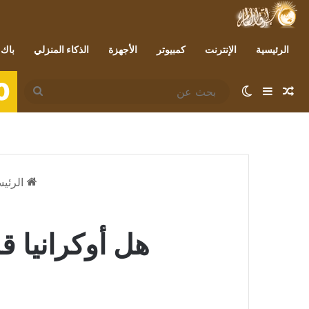
الرئيسية
الإنترنت
كمبيوتر
الأجهزة
الذكاء المنزلي
باك 
0
مقال عشوائي
إضافة عمود جانبي
الوضع المظلم
بحث
عن
الرئيس
هل أوكرانيا ق