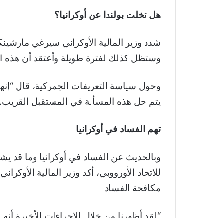
هل تخلت بولندا عن أوكرانيا؟
شدد وزير المالية الأوكراني سيرغي مارشينكو، 
وستظل كذلك لفترة طويلة وأعتقد أن هذه ال
وحول سياسة التعريفات الجمركية، قال “إنها
يتم حل هذه المسألة في المستقبل القريب.
تهم الفساد في أوكرانيا
وبالحديث عن الفساد في أوكرانيا وما قد ي
للاتحاد الأورووبي، أكد وزير المالية الأوكر
مكافحة الفساد
“لقد أظهرنا من خلال الإجراءات الأخيرة أنه