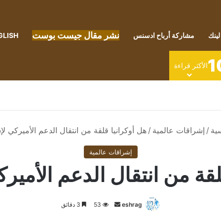
نشر مقال جيست بوست
لينك
مشاركة أرباح ادسنس
GLISH
1
الأكثر قراءة
ية
/
إشراقات عالمية
/
هل أوكرانيا قلقة من انتقال الدعم الأميركي لإ
إشراقات عالمية
لقة من انتقال الدعم الأمير
أرسل
eshrag
53
3 دقائق
بريدا