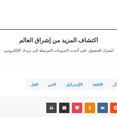
اكتشاف المزيد من إشراق العالم
اشترك للحصول على أحدث التدوينات المرسلة إلى بريدك الإلكتروني.
ال
قلقة
لإسرائيل
من
هل
يريست
‫Pocket
Odnoklassniki
مشاركة عبر البريد
طباعة