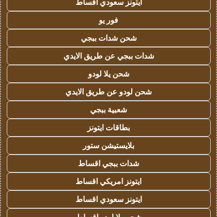
ايتونز سعودي اقساط
فور يو
شحن شدات ببجي
شدات ببجي عن طريق الايدي
شحن يلا لودو
شحن لودو عن طريق الايدي
شعبية ببجي
بطاقات ايتونز
بلايستيشن ستور
شدات ببجي اقساط
ايتونز امريكي اقساط
ايتونز سعودي اقساط