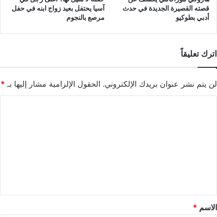
قصته القصيرة الجديدة في حدث
آسيا يحتفل بعيد زواج ابنه في حفل
أدبي بطوكيو
مرصع بالنجوم
اترك تعليقاً
لن يتم نشر عنوان بريدك الإلكتروني.
الحقول الإلزامية مشار إليها بـ
*
ا
ل
ت
ع
ل
ي
ق
*
الاسم
*