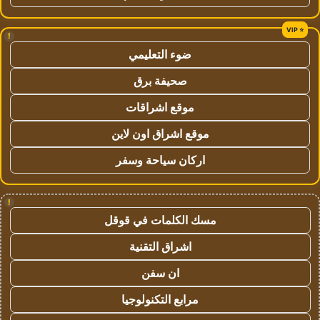
!
ضوء التعليمي
صحيفة برق
موقع اشراقات
موقع اشراق اون لاين
اركان سياحة وسفر
!
مسك الكلمات في قوقل
اشراق التقنية
ان سفن
مرابع التكنولوجيا