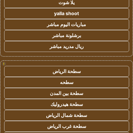
يلا شوت
yalla shoot
مباريات اليوم مباشر
برشلونة مباشر
ريال مدريد مباشر
!
سطحة الرياض
سطحه
سطحة بين المدن
سطحة هيدروليك
سطحة شمال الرياض
سطحة غرب الرياض