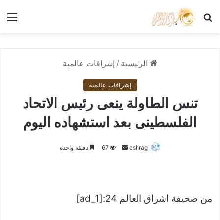
بحث عن
الق
الرئيسية
/
إشراقات عالمية
إشراقات عالمية
تنس الطاولة ينعى رئيس الاتحاد
الفلسطينى بعد استشهاده اليوم
أرسل
eshrag
67
دقيقة واحدة
بريدا
إلكترونيا
من صحيفة اشراق العالم 24:[ad_1]