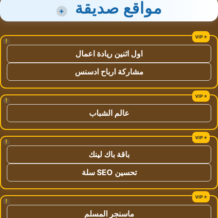
مواقع صديقة
+
!
اول اثنين ريادة اعمال
مشاركة ارباح ادسنس
!
عالم الشباب
!
باقة باك لينك
تحسين SEO سلة
!
ماسنجر المسلم