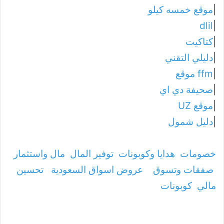
|
موقع خمسه كيلو
dlil
|
|
كتاكيت
|
دليلي التقني
|
ffm موقع
|
صحيفة دي اي
|
موقع UZ
|
دليل شمول
خصومات
هدايا وكوبونات
توفير المال
مال واستثمار
صفقات وتسوق
عروض اسواق السعودية
تحسين
مالي
كوبونات