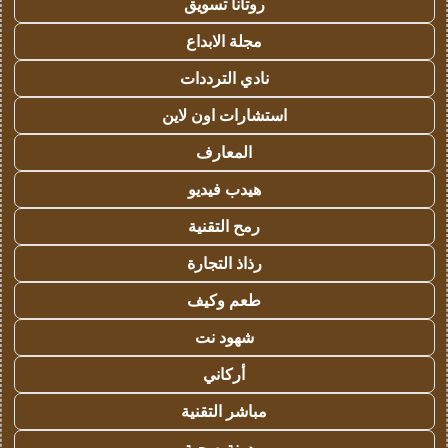
روتانا تسويق
مجلة الابداع
نادي الترددات
استشارات اون لاين
المعارف
هيدب فيديو
رمح التقنية
رذاذ التجارة
طعم وكيف
شهود نت
أركاني
مباشر التقنية