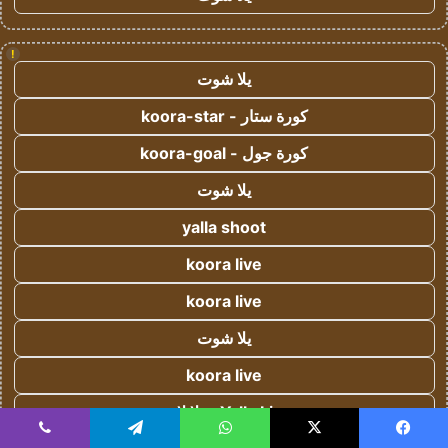
!
يلا شوت
كورة ستار - koora-star
كورة جول - koora-goal
يلا شوت
yalla shoot
koora live
koora live
يلا شوت
koora live
Yalla Live - يلا لايف
يسبوك
‫X
واتساب
تيلقرام
ڤايبر