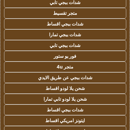
شدات ببجي تابي
متجر تقسيط
شدات ببجي اقساط
شدات ببجي تمارا
شدات ببجي تابي
فور يو ستور
متجر 4u
شدات ببجي عن طريق الايدي
شحن يلا لودو اقساط
شحن يلا لودو تابي تمارا
شدات ببجي اقساط
ايتونز امريكي اقساط