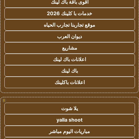
أقوى باقة باك لينك
خدمات با كلينك 2026
موقع تجاربنا تجارب الحياه
ديوان العرب
مشاريع
اعلانات باك لينك
باك لينك
اعلانات باكلينك
!
يلا شوت
yalla shoot
مباريات اليوم مباشر