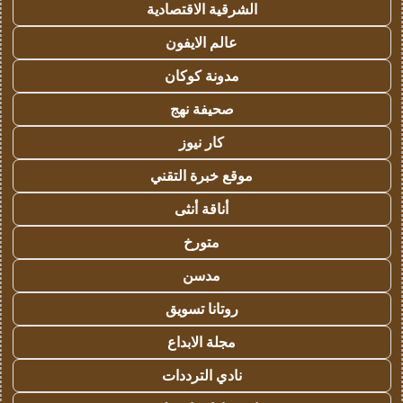
الشرقية الاقتصادية
عالم الايفون
مدونة كوكان
صحيفة نهج
كار نيوز
موقع خبرة التقني
أناقة أنثى
متورخ
مدسن
روتانا تسويق
مجلة الابداع
نادي الترددات