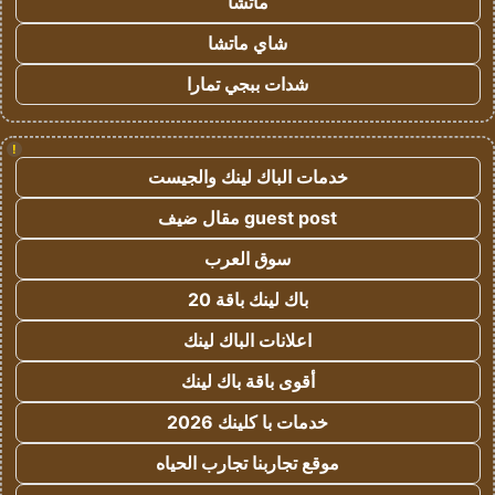
ماتشا
شاي ماتشا
شدات ببجي تمارا
!
خدمات الباك لينك والجيست
guest post مقال ضيف
سوق العرب
باك لينك باقة 20
اعلانات الباك لينك
أقوى باقة باك لينك
خدمات با كلينك 2026
موقع تجاربنا تجارب الحياه