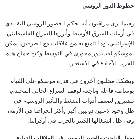
حظوظ الدور الروسي
وفيما يرى مراقبون أنه بحكم الحضور الروسي التقليدي
في أزمات الشرق الأوسط وأبرزها الصراع الفلسطيني
الإسرائيلي، وما تتمتع به من علاقات مع الطرفين، يمكن
لموسكو لعب دور محوري في التوسط وكبح جماح هذه
الحرب الآخاذة في الاستعار.
ويشكك محللون آخرون في قدرة موسكو على القيام
بوساطة فاعلة وناجعة لوقف الصراع الحالي المحتدم،
مشيرين لضعف أدوات الضغط والتأثير الروسية، في
ظل وجود لاعبين دوليين أكبر وأكثر انخراطا في الأزمة،
وفي ظل انشغالها الكبير بالحرب في أوكرانيا.
يقول الباحث والخبير الروسي في العلاقات الدولية