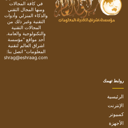
في كافة المجالات
ومنها المجال التقني
والذكاء المنزلي وأدوات
التقنية وغير ذلك من
المجالات التقنية
والتكنولوجية والعامة.
أحد مواقع "مؤسسة
اشراق العالم لتقنية
المعلومات" اتصل بنا:
eshrag@eshraag.com
روابط تهمك
الرئيسية
الإنترنت
كمبيوتر
الأجهزة