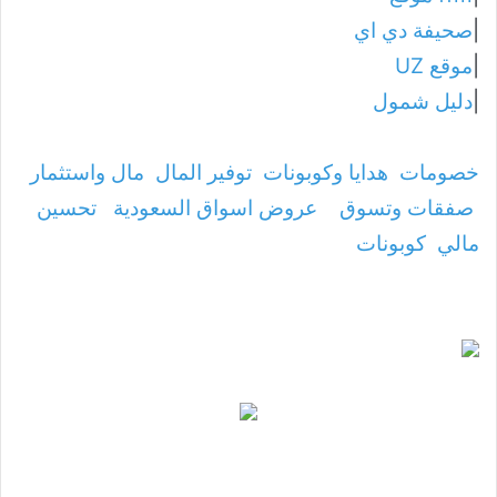
|
صحيفة دي اي
|
موقع UZ
|
دليل شمول
خصومات
هدايا وكوبونات
توفير المال
مال واستثمار
صفقات وتسوق
عروض اسواق السعودية
تحسين
مالي
كوبونات