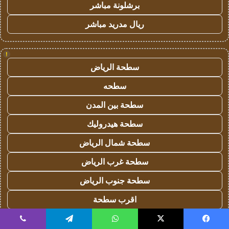
برشلونة مباشر
ريال مدريد مباشر
!
سطحة الرياض
سطحه
سطحة بين المدن
سطحة هيدروليك
سطحة شمال الرياض
سطحة غرب الرياض
سطحة جنوب الرياض
اقرب سطحة
تشليح
يسبوك
‫X
واتساب
تيلقرام
ڤايبر