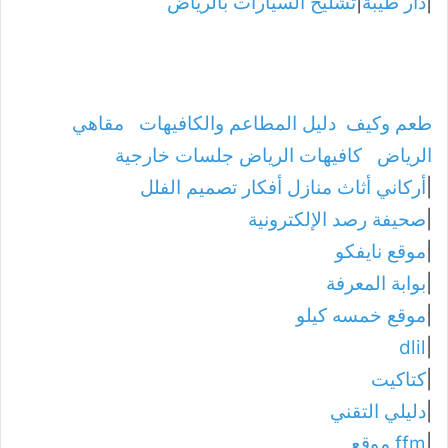
|
دار طيبة
|
تشليح السيارات بالرياض
طعم وكيف
دليل المطاعم والكافيهات
مقاهي
الرياض
كافيهات الرياض جلسات خارجية
|
أركاني أثاث منازل أفكار تصميم الفلل
|
صحيفة رصد الإلكترونية
|
موقع نايفكو
|
بوابة المعرفة
|
موقع خمسه كيلو
dlil
|
|
كتاكيت
|
دليلي التقني
|
ffm موقع