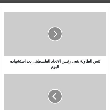
تنس
الطاولة
ينعى
رئيس
الاتحاد
الفلسطينى
بعد
استشهاده
اليوم
تنس الطاولة ينعى رئيس الاتحاد الفلسطينى بعد استشهاده
اليوم
قائمة
حسين
لبيب
تصدر
بيانا
رسميا
بعد