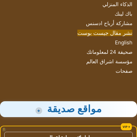
الذكاء المنزلي
باك لينك
مشاركة أرباح ادسنس
نشر مقال جيست بوست
English
صحيفة 24 لمعلوماتك
مؤسسة اشراق العالم
صفحات
مواقع صديقة
+
!