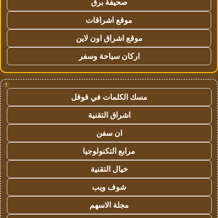
صحيفة برق
موقع اشراقات
موقع اشراق اون لاين
اركان سياحة وسفر
!
مسك الكلمات في قوقل
اشراق التقنية
ان سفن
مرابع التكنولوجيا
خيال التقنية
شوف ويب
مجلة الاسهم