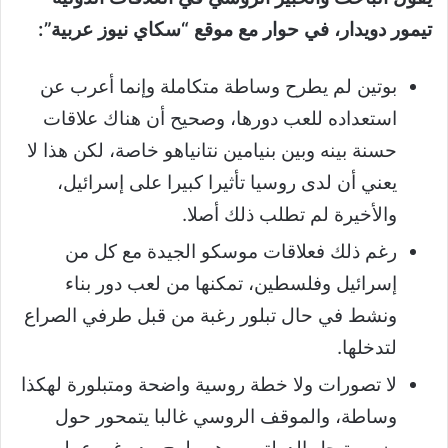
تيمور دويدار، في حوار مع موقع “سكاي نيوز عربية”:
بوتين لم يطرح وساطة متكاملة وإنما أعرب عن
استعداده للعب دورها، وصحيح أن هناك علاقات
حسنة بينه وبين بنيامين نتانياهو خاصة، لكن هذا لا
يعني أن لدى روسيا تأثيرا كبيرا على إسرائيل،
والأخيرة لم تطلب ذلك أصلا.
رغم ذلك فعلاقات موسكو الجيدة مع كل من
إسرائيل وفلسطين، تمكنها من لعب دور بناء
ونشط في حال تبلور رغبة من قبل طرفي الصراع
لتدخلها.
لا تصورات ولا خطة روسية واضحة ومتبلورة لهكذا
وساطة، والموقف الروسي غالبا يتمحور حول