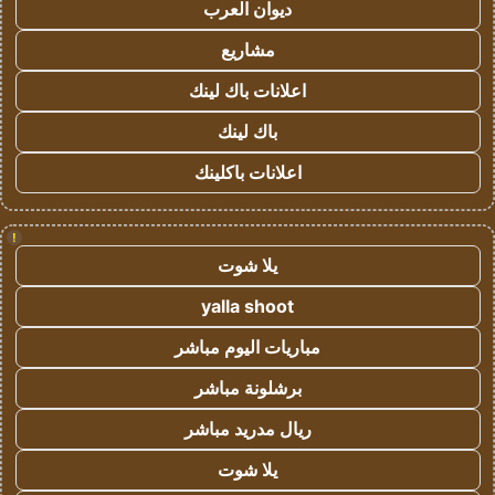
ديوان العرب
مشاريع
اعلانات باك لينك
باك لينك
اعلانات باكلينك
!
يلا شوت
yalla shoot
مباريات اليوم مباشر
برشلونة مباشر
ريال مدريد مباشر
يلا شوت