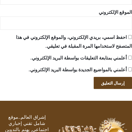
الموقع الإلكتروني
احفظ اسمي، بريدي الإلكتروني، والموقع الإلكتروني في هذا
المتصفح لاستخدامها المرة المقبلة في تعليقي.
أعلمني بمتابعة التعليقات بواسطة البريد الإلكتروني.
أعلمني بالمواضيع الجديدة بواسطة البريد الإلكتروني.
إشراق العالم..موقع
شامل تقني إخباري
اجتماعي, يهتم بالتدوين