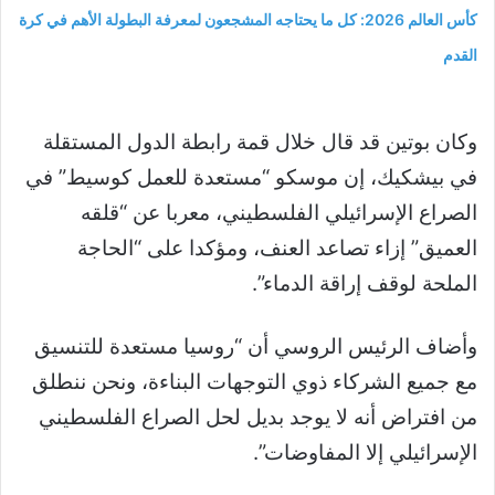
كأس العالم 2026: كل ما يحتاجه المشجعون لمعرفة البطولة الأهم في كرة
القدم
وكان بوتين قد قال خلال قمة رابطة الدول المستقلة
في بيشكيك، إن موسكو “مستعدة للعمل كوسيط” في
الصراع الإسرائيلي الفلسطيني، معربا عن “قلقه
العميق” إزاء تصاعد العنف، ومؤكدا على “الحاجة
الملحة لوقف إراقة الدماء”.
وأضاف الرئيس الروسي أن “روسيا مستعدة للتنسيق
مع جميع الشركاء ذوي التوجهات البناءة، ونحن ننطلق
من افتراض أنه لا يوجد بديل لحل الصراع الفلسطيني
الإسرائيلي إلا المفاوضات”.