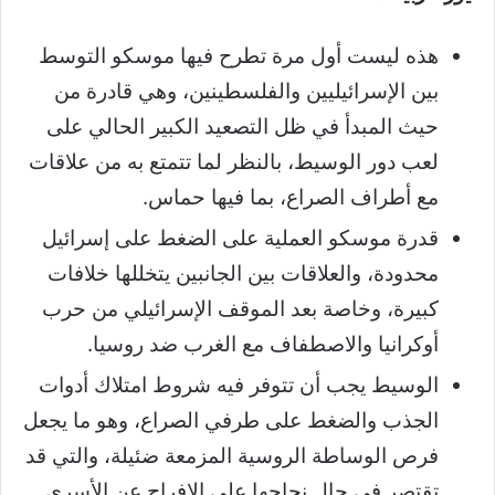
هذه ليست أول مرة تطرح فيها موسكو التوسط
بين الإسرائيليين والفلسطينين، وهي قادرة من
حيث المبدأ في ظل التصعيد الكبير الحالي على
لعب دور الوسيط، بالنظر لما تتمتع به من علاقات
مع أطراف الصراع، بما فيها حماس.
قدرة موسكو العملية على الضغط على إسرائيل
محدودة، والعلاقات بين الجانبين يتخللها خلافات
كبيرة، وخاصة بعد الموقف الإسرائيلي من حرب
أوكرانيا والاصطفاف مع الغرب ضد روسيا.
الوسيط يجب أن تتوفر فيه شروط امتلاك أدوات
الجذب والضغط على طرفي الصراع، وهو ما يجعل
فرص الوساطة الروسية المزمعة ضئيلة، والتي قد
تقتصر في حال نجاحها على الإفراج عن الأسرى