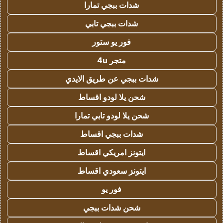
شدات ببجي تمارا
شدات ببجي تابي
فور يو ستور
متجر 4u
شدات ببجي عن طريق الايدي
شحن يلا لودو اقساط
شحن يلا لودو تابي تمارا
شدات ببجي اقساط
ايتونز امريكي اقساط
ايتونز سعودي اقساط
فور يو
شحن شدات ببجي