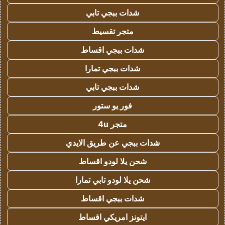
شدات ببجي تابي
متجر تقسيط
شدات ببجي اقساط
شدات ببجي تمارا
شدات ببجي تابي
فور يو ستور
متجر 4u
شدات ببجي عن طريق الايدي
شحن يلا لودو اقساط
شحن يلا لودو تابي تمارا
شدات ببجي اقساط
ايتونز امريكي اقساط