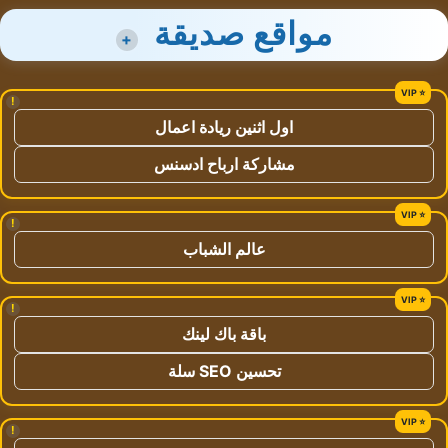
مواقع صديقة
+
!
اول اثنين ريادة اعمال
مشاركة ارباح ادسنس
!
عالم الشباب
!
باقة باك لينك
تحسين SEO سلة
!