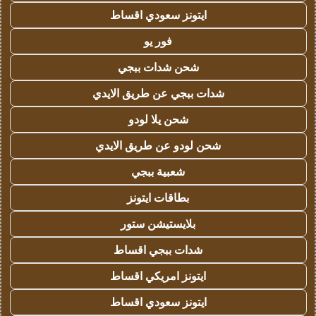
ايتونز سعودي اقساط
فور يو
شحن شدات ببجي
شدات ببجي عن طريق الايدي
شحن يلا لودو
شحن لودو عن طريق الايدي
شعبية ببجي
بطاقات ايتونز
بلايستيشن ستور
شدات ببجي اقساط
ايتونز امريكي اقساط
ايتونز سعودي اقساط