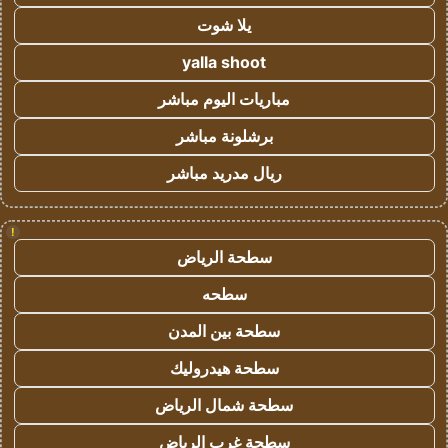
يلا شوت
yalla shoot
مباريات اليوم مباشر
برشلونة مباشر
ريال مدريد مباشر
!
سطحة الرياض
سطحه
سطحة بين المدن
سطحة هيدروليك
سطحة شمال الرياض
سطحة غرب الرياض