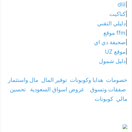
dlil
|
|
كتاكيت
|
دليلي التقني
|
ffm موقع
|
صحيفة دي اي
|
موقع UZ
|
دليل شمول
خصومات
هدايا وكوبونات
توفير المال
مال واستثمار
صفقات وتسوق
عروض اسواق السعودية
تحسين
مالي
كوبونات