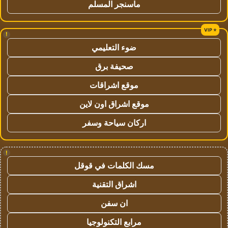
ماسنجر المسلم
!
ضوء التعليمي
صحيفة برق
موقع اشراقات
موقع اشراق اون لاين
اركان سياحة وسفر
!
مسك الكلمات في قوقل
اشراق التقنية
ان سفن
مرابع التكنولوجيا