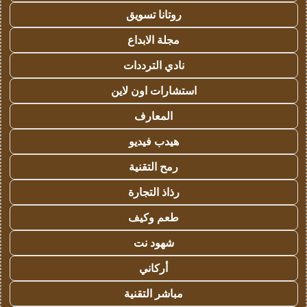
روتانا تسويق
مجلة الابداع
نادي الترددات
استشارات اون لاين
المعارف
هيدب فيديو
رمح التقنية
رذاذ التجارة
طعم وكيف
شهود نت
أركاني
مباشر التقنية