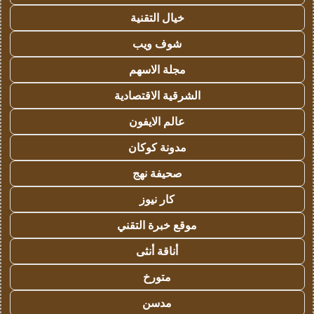
خيال التقنية
شوف ويب
مجلة الاسهم
الشرقية الاقتصادية
عالم الايفون
مدونة كوكان
صحيفة نهج
كار نيوز
موقع خبرة التقني
أناقة أنثى
متورخ
مدسن