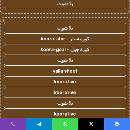
يلا شوت
!
يلا شوت
كورة ستار - koora-star
كورة جول - koora-goal
يلا شوت
yalla shoot
koora live
koora live
يلا شوت
koora live
Yalla Live - يلا لايف
يسبوك
‫X
واتساب
تيلقرام
ڤايبر