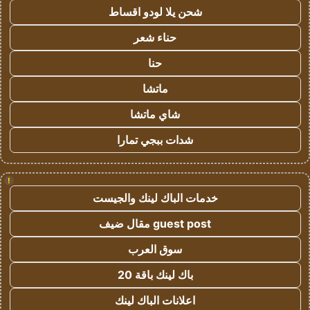
شحن يلا لودو اقساط
حناء شعر
حنا
ماتشا
شاي ماتشا
شدات ببجي تمارا
!
خدمات الباك لينك والجيست
guest post مقال ضيف
سوق العرب
باك لينك باقة 20
اعلانات الباك لينك