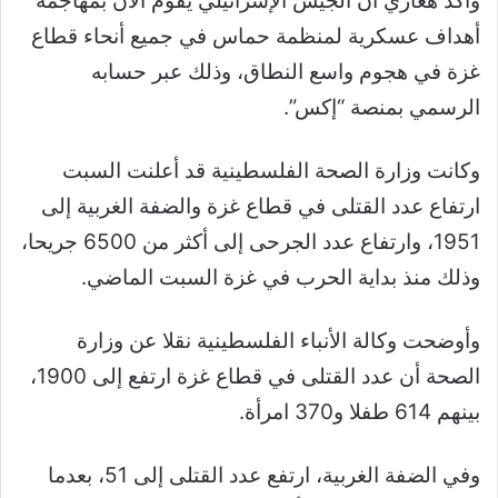
وأكد هغاري أن الجيش الإسرائيلي يقوم الآن بمهاجمة
أهداف عسكرية لمنظمة حماس في جميع أنحاء قطاع
غزة في هجوم واسع النطاق، وذلك عبر حسابه
الرسمي بمنصة “إكس”.
وكانت وزارة الصحة الفلسطينية قد أعلنت السبت
ارتفاع عدد القتلى في قطاع غزة والضفة الغربية إلى
1951، وارتفاع عدد الجرحى إلى أكثر من 6500 جريحا،
وذلك منذ بداية الحرب في غزة السبت الماضي.
وأوضحت وكالة الأنباء الفلسطينية نقلا عن وزارة
الصحة أن عدد القتلى في قطاع
غزة
ارتفع إلى 1900،
بينهم 614 طفلا و370 امرأة.
وفي‎
الضفة الغربية
، ارتفع عدد القتلى إلى 51، بعدما