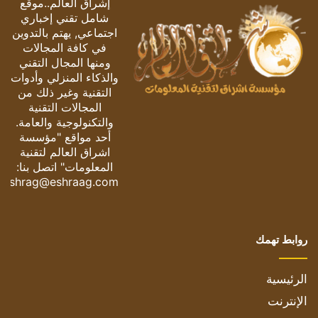
إشراق العالم..موقع
شامل تقني إخباري
اجتماعي, يهتم بالتدوين
في كافة المجالات
ومنها المجال التقني
والذكاء المنزلي وأدوات
التقنية وغير ذلك من
المجالات التقنية
والتكنولوجية والعامة.
أحد مواقع "مؤسسة
اشراق العالم لتقنية
المعلومات" اتصل بنا:
eshrag@eshraag.com
روابط تهمك
الرئيسية
الإنترنت