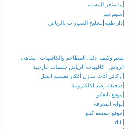
|
ماسنجر المسلم
|
سهم نيم
|
دار طيبة
|
تشليح السيارات بالرياض
طعم وكيف
دليل المطاعم والكافيهات
مقاهي
الرياض
كافيهات الرياض جلسات خارجية
|
أركاني أثاث منازل أفكار تصميم الفلل
|
صحيفة رصد الإلكترونية
|
موقع نايفكو
|
بوابة المعرفة
|
موقع خمسه كيلو
dlil
|