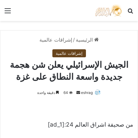
بحث عن
الق
الرئيسية
/
إشراقات عالمية
إشراقات عالمية
الجيش الإسرائيلي يعلن شن هجمة
جديدة واسعة النطاق على غزة
أرسل
eshrag
64
دقيقة واحدة
بريدا
إلكترونيا
من صحيفة اشراق العالم 24:[ad_1]