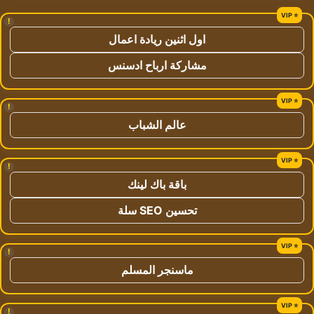
!
اول اثنين ريادة اعمال
مشاركة ارباح ادسنس
!
عالم الشباب
!
باقة باك لينك
تحسين SEO سلة
!
ماسنجر المسلم
!