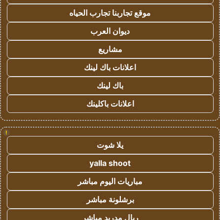
موقع تجاربنا تجارب الحياه
ديوان العرب
مشاريع
اعلانات باك لينك
باك لينك
اعلانات باكلينك
!
يلا شوت
yalla shoot
مباريات اليوم مباشر
برشلونة مباشر
ريال مدريد مباشر