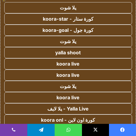
يلا شوت
كورة ستار - koora-star
كورة جول - koora-goal
يلا شوت
yalla shoot
koora live
koora live
يلا شوت
koora live
Yalla Live - يلا لايف
كورة اون لاين - koora onl
يلا كورة - yallakora
يسبوك
‫X
واتساب
تيلقرام
ڤايبر