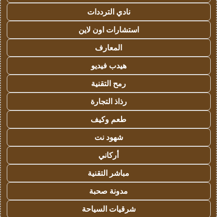
نادي الترددات
استشارات اون لاين
المعارف
هيدب فيديو
رمح التقنية
رذاذ التجارة
طعم وكيف
شهود نت
أركاني
مباشر التقنية
مدونة صحبة
شرقيات السياحة