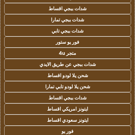
شدات ببجي اقساط
شدات ببجي تمارا
شدات ببجي تابي
فور يو ستور
متجر 4u
شدات ببجي عن طريق الايدي
شحن يلا لودو اقساط
شحن يلا لودو تابي تمارا
شدات ببجي اقساط
ايتونز امريكي اقساط
ايتونز سعودي اقساط
فور يو