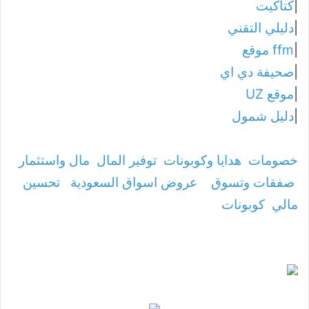
|
كتاكيت
|
دليلي التقني
|
ffm موقع
|
صحيفة دي اي
|
موقع UZ
|
دليل شمول
خصومات
هدايا وكوبونات
توفير المال
مال واستثمار
صفقات وتسوق
عروض اسواق السعودية
تحسين
مالي
كوبونات