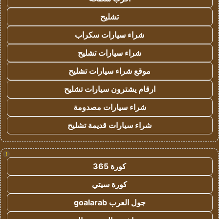
تشليح
شراء سيارات سكراب
شراء سيارات تشليح
موقع شراء سيارات تشليح
ارقام يشترون سيارات تشليح
شراء سيارات مصدومة
شراء سيارات قديمة تشليح
!
كورة 365
كورة سيتي
جول العرب goalarab