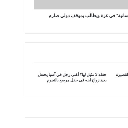
الساحلية الأوكرانية
إنسانية" في غزة ويطالب بموقف دولي صارم
لقصيرة
حفلة لا مثيل لها؟ أغنى رجل في آسيا يحتفل
بعيد زواج ابنه في حفل مرصع بالنجوم