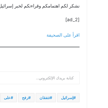
نشكر لكم اهتمامكم وقراءتكم لخبر إسرائيل ومصر تتفقان عل
[ad_2]
اقرأ على الصحيفة
كتابة بريدك الإلكتروني...
إسرائيل
تتفقان
رفح
على