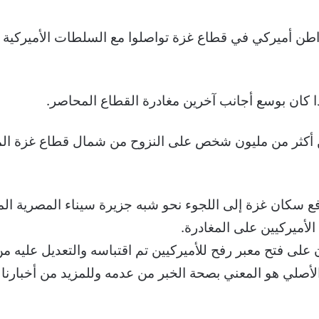
المسؤول إن ما بين 500 إلى 600 مواطن أميركي في قطاع غزة تواصلوا مع الس
ا كان بوسع أجانب آخرين مغادرة القطاع المحاصر.
من أكثر من مليون شخص على النزوح من شمال قطاع غزة الم
ع سكان غزة إلى اللجوء نحو شبه جزيرة سيناء المصرية ال
الأميركيين على المغادرة.
أصلي هو المعني بصحة الخبر من عدمه وللمزيد من أخبارنا ع