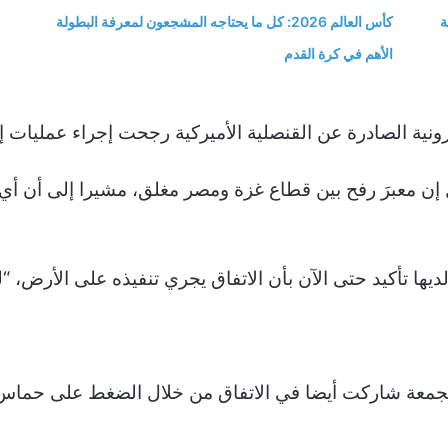
ة
كأس العالم 2026: كل ما يحتاجه المشجعون لمعرفة البطولة
الأهم في كرة القدم
رونية الصادرة عن القنصلية الأميركية رجحت إجراء عمليات إ
ن معبرَ رفح بين قطاع غزة ومصر مغلق، مشيرا إلى أن أي ح
ها تأكيد حتى الآن بأن الاتفاق يجري تنفيذه على الأرض، “لك
لجمعة شاركت أيضا في الاتفاق من خلال الضغط على حماس، ا