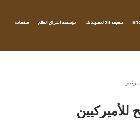
EN
صحيفة 24 لمعلوماتك
مؤسسة اشراق العالم
صفحات
يركيين
 للأميركيين