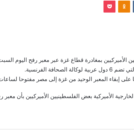
Odnoklassniki
‫Pocket
إلكترونيا
 الأميركيين بمغادرة قطاع غزة عبر معبر رفح اليوم السبت
صحافة الفرنسية.
 على إبقاء المعبر الوحيد من غزة إلى مصر مفتوحا لساعات 
لخارجية الأميركية بعض الفلسطينيين الأميركيين بأن معبر ر