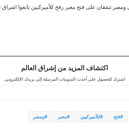
ى فتح معبر رفح للأميركيين تابعوا اشراق العالم 24 على قوقل نيوز للمزيد من 
اكتشاف المزيد من إشراق العالم
اشترك للحصول على أحدث التدوينات المرسلة إلى بريدك الإلكتروني.
فتح
للأميركيين
معبر
ومصر