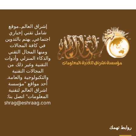
إشراق العالم..موقع
شامل تقني إخباري
اجتماعي, يهتم بالتدوين
في كافة المجالات
ومنها المجال التقني
والذكاء المنزلي وأدوات
التقنية وغير ذلك من
المجالات التقنية
والتكنولوجية والعامة.
أحد مواقع "مؤسسة
اشراق العالم لتقنية
المعلومات" اتصل بنا:
eshrag@eshraag.com
روابط تهمك