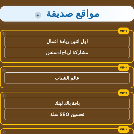
مواقع صديقة
+
!
اول اثنين ريادة اعمال
مشاركة ارباح ادسنس
!
عالم الشباب
!
باقة باك لينك
تحسين SEO سلة
!