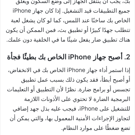
بك، يجب أن ينتقل الجهاز إلى وضع السكون ويعلق
جميع التطبيقات قيد التشغيل. إذا كان جهاز iPhone
الخاص بك ساخنًا عند اللمس، كما لو كان يشغل لعبة
تتطلب جهدًا كبيرًا أو تطبيق بث، فمن الممكن أن يكون
هناك تطبيق ضار يفعل شيئًا ما في الخلفية دون علمك.
2. أصبح جهاز iPhone الخاص بك بطيئًا فجأة
إذا استمر أداء جهاز iPhone الخاص بك في الانخفاض،
أو أصبح أبطأ، فقد يكون ذلك بسبب عمل تطبيق
تجسس أو برامج ضارة. نظرًا لأن التطبيق أو التعليمات
البرمجية الضارة لا تحتوي على الأذونات اللازمة
للتشغيل على iPhone، فيجب عليه بذل جهد إضافي
لتجاوز الإجراءات الأمنية المعمول بها، والتي يمكن أن
تضع ضغطًا على موارد النظام.