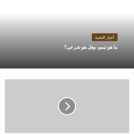
أخبار التقنية
ما هو تيمو، وهل هو شرعي؟
مجموعة
مصر..
منتخب
الفراعنة
لا
يعرف
سوى
الفوز
أمام