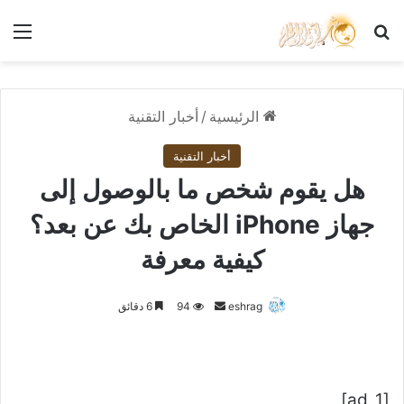
بحث عن
الق
الرئيسية
/
أخبار التقنية
أخبار التقنية
هل يقوم شخص ما بالوصول إلى
جهاز iPhone الخاص بك عن بعد؟
كيفية معرفة
أرسل
eshrag
94
6 دقائق
بريدا
إلكترونيا
[ad_1]