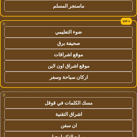
ماسنجر المسلم
!
ضوء التعليمي
صحيفة برق
موقع اشراقات
موقع اشراق اون لاين
اركان سياحة وسفر
!
مسك الكلمات في قوقل
اشراق التقنية
ان سفن
مرابع التكنولوجيا