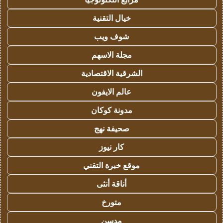
خيال التقنية
شوف ويب
مجلة الاسهم
الشرقية الاقتصادية
عالم الايفون
مدونة كوكان
صحيفة نهج
كار نيوز
موقع خبرة التقني
أناقة أنثى
متورخ
مدسن