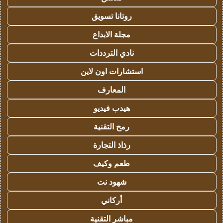
روتانا تسويق
مجلة الابداع
نادي الترددات
استشارات اون لاين
المعارف
هيدب فيديو
رمح التقنية
رذاذ التجارة
طعم وكيف
شهود نت
أركاني
مباشر التقنية