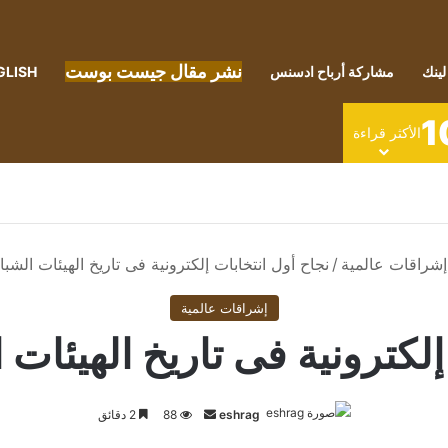
نشر مقال جيست بوست
لينك
مشاركة أرباح ادسنس
GLISH
1
الأكثر قراءة
إشراقات عالمية
/
نجاح أول انتخابات إلكترونية فى تاريخ الهيئات الشبا
إشراقات عالمية
إلكترونية فى تاريخ الهيئات ا
أرسل
eshrag
88
2 دقائق
بريدا