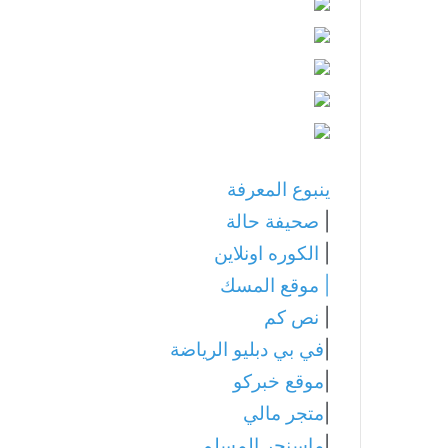
ينبوع المعرفة
|
صحيفة حالة
|
الكوره اونلاين
|
موقع المسك
|
نص كم
|
في بي دبليو الرياضة
|
موقع خبركو
|
متجر مالي
|
ماسنجر المسلم