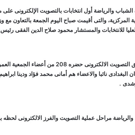
لشباب والرياضة أول انتخابات بالتصويت الإلكترونى على مس
 المركزية،
والتى أقيمت صباح اليوم الجمعة بالتعاون مع
يا للانتخابات والمستشار محمود صلاح الدين الفقى رئيس ا
أعضاء الجمعية العمومية ولا يوجد أى أصوات باطلة
ن البغدادى نائبا
والاعضاء هم أمانى محمد فؤاد ودينا ابراه
رشدى .
والرياضة مراحل عملية التصويت والفرز الالكترونى لحظه ب