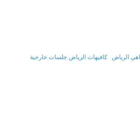
هي الرياض
كافيهات الرياض جلسات خارجية