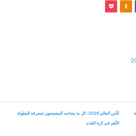
Odnoklassniki
‫Pocket
إلكترونيا
2
ة
كأس العالم 2026: كل ما يحتاجه المشجعون لمعرفة البطولة
الأهم في كرة القدم