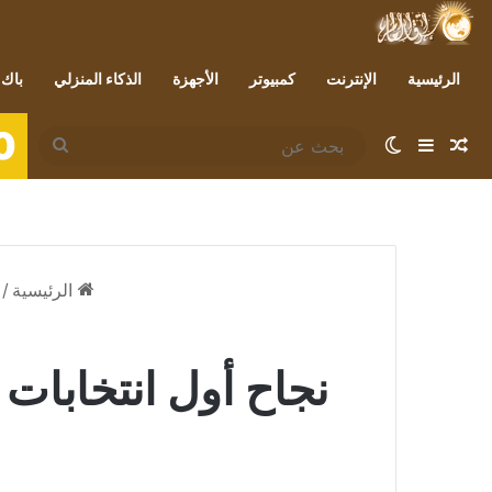
الرئيسية
الإنترنت
كمبيوتر
الأجهزة
الذكاء المنزلي
باك 
0
مقال عشوائي
إضافة عمود جانبي
الوضع المظلم
بحث
عن
الرئيسية
/
نجاح أول انتخابات 