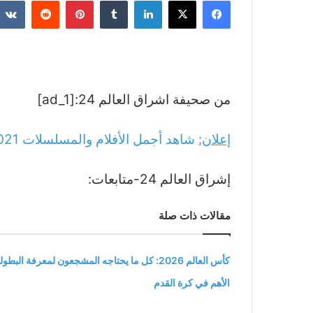
فيسبوك
‫X
لينكدإن
بينتيريست
من صحيفة اشراق العالم 24:[ad_1]
إعلان:
شاهد أجمل الأفلام والمسلسلات
021
إشراق العالم 24-متابعات:
مقالات ذات صلة
كأس العالم 2026: كل ما يحتاجه المشجعون لمعرفة البطول
الأهم في كرة القدم