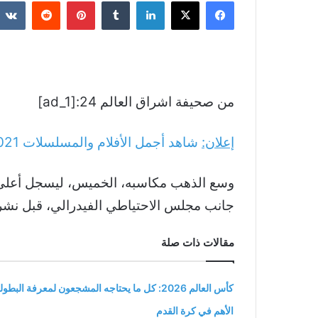
فيسبوك
‫X
لينكدإن
بينتيريست
من صحيفة اشراق العالم 24:[ad_1]
إعلان:
شاهد أجمل الأفلام والمسلسلات
021
وسع الذهب مكاسبه، الخميس، ليسجل أعلى م
جانب مجلس الاحتياطي الفيدرالي، قبل نشر بي
مقالات ذات صلة
كأس العالم 2026: كل ما يحتاجه المشجعون لمعرفة البطول
الأهم في كرة القدم