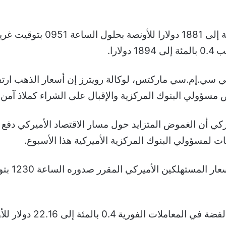
ارا.
سي.إم.سي ماركتس، لوكالة رويترز إن أسعار الذهب ارتفع
ض مسؤولي البنوك المركزية والإقبال على الشراء كملاذ آمن.
كي أن الغموض المتزايد حول مسار الاقتصاد الأميركي دفع
 لمسؤولي البنوك المركزية الأميركية هذا الأسبوع.
ويركز الم