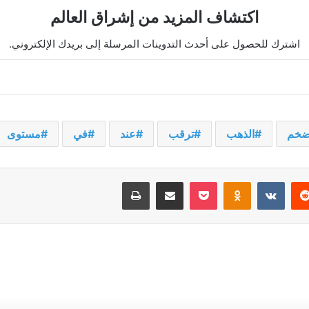
اكتشاف المزيد من إشراق العالم
اشترك للحصول على أحدث التدوينات المرسلة إلى بريدك الإلكتروني.
ضخم
الذهب
ترقب
عند
في
مستوى
يريست
‫Pocket
Odnoklassniki
مشاركة عبر البريد
طباعة