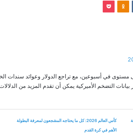
Odnoklassniki
‫Pocket
إلكترونيا
2
ستوى في أسبوعين، مع تراجع الدولار وعوائد سندات الخز
انات التضخم الأميركية يمكن أن تقدم المزيد من الدلالات 
ة
كأس العالم 2026: كل ما يحتاجه المشجعون لمعرفة البطولة
الأهم في كرة القدم