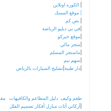
|
الكوره اونلاين
|
موقع المسك
|
نص كم
|
في بي دبليو الرياضة
|
موقع خبركو
|
متجر مالي
|
ماسنجر المسلم
|
سهم نيم
|
دار طيبة
|
تشليح السيارات بالرياض
طعم وكيف
دليل المطاعم والكافيهات
مقا
|
أركاني أثاث منازل أفكار تصميم الفلل