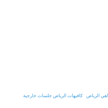
هي الرياض
كافيهات الرياض جلسات خارجية