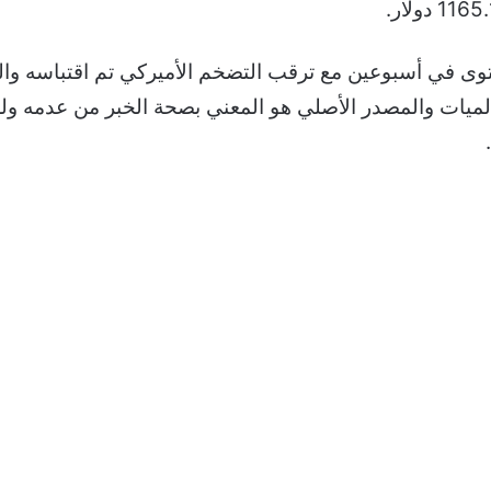
وى في أسبوعين مع ترقب التضخم الأميركي تم اقتباسه والت
على عالميات والمصدر الأصلي هو المعني بصحة الخبر من عدمه ول