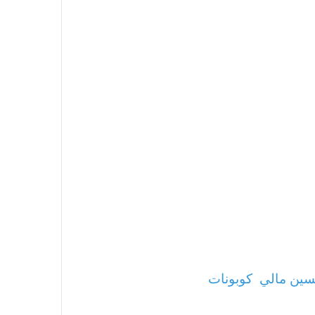
ين مالي
كوبونات