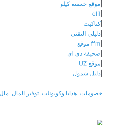
|
موقع خمسه كيلو
dlil
|
|
كتاكيت
|
دليلي التقني
|
ffm موقع
|
صحيفة دي اي
|
موقع UZ
|
دليل شمول
خصومات
هدايا وكوبونات
توفير المال
مال 