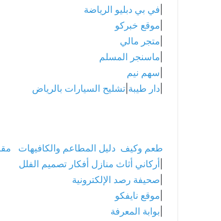
|
في بي دبليو الرياضة
|
موقع خبركو
|
متجر مالي
|
ماسنجر المسلم
|
سهم نيم
|
دار طيبة
|
تشليح السيارات بالرياض
طعم وكيف
دليل المطاعم والكافيهات
مقا
|
أركاني أثاث منازل أفكار تصميم الفلل
|
صحيفة رصد الإلكترونية
|
موقع نايفكو
|
بوابة المعرفة