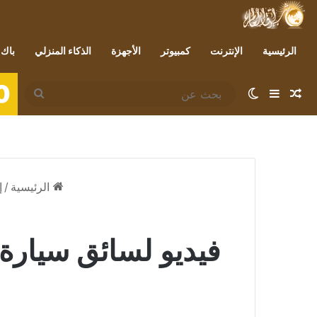
الرئيسية
الإنترنت
كمبيوتر
الأجهزة
الذكاء المنزلي
باك 
0
مقال عشوائي
إضافة عمود جانبي
الوضع المظلم
بحث
عن
الرئيسية
/
إ
فيديو لسائق سيارة