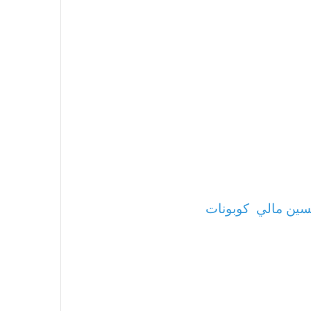
ين مالي
كوبونات