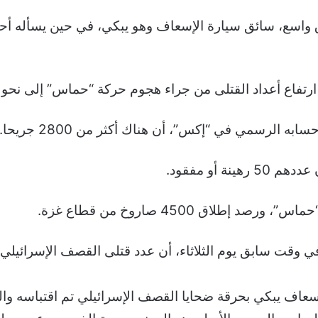
ق واسع، سائق سيارة الإسعاف وهو يبكي، في حين يسأله أح
ارتفاع أعداد القتلى من جراء هجوم حركة “حماس” إلى نحو 1200.
لرسمي في “إكس”، أن هناك أكثر من 2800 جريحا.
ة أو مفقود.
إسعاف يبكي بحرقة ضحايا القصف الإسرائيلي تم اقتباسه وال