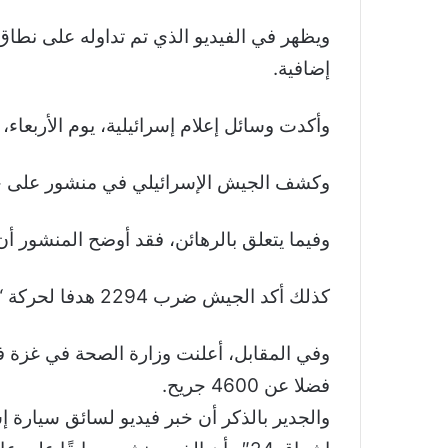
ويظهر في الفيديو الذي تم تداوله على نطا
إضافية.
وأكدت وسائل إعلام إسرائيلية، يوم الأربعاء، 
وكشف الجيش الإسرائيلي في منشور على حسابه ا
وفيما يتعلق بالرهائن، فقد أوضح المنشور أن عددهم 50 رهين
كذلك أكد الجيش ضرب 2294 هدفا لحركة “حماس”، ورصد إطلاق 4500 صاروخ من قطاع غزة.
فضلا عن 4600 جريح.
والجدير بالذكر أن خبر فيديو لسائق سيارة 