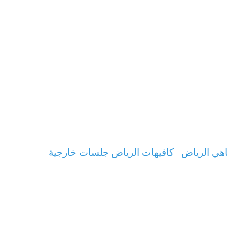
هي الرياض
كافيهات الرياض جلسات خارجية