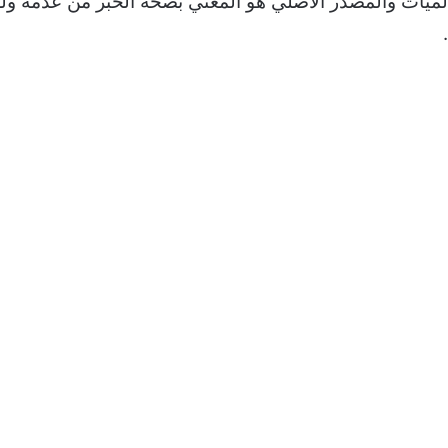
على عالميات والمصدر الأصلي هو المعني بصحة الخبر من عدمه ول