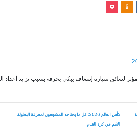
Odnoklassniki
‫Pocket
إلكترونيا
2
مؤثر لسائق سيارة إسعاف يبكي بحرقة بسبب تزايد أعداد الق
ة
كأس العالم 2026: كل ما يحتاجه المشجعون لمعرفة البطولة
الأهم في كرة القدم