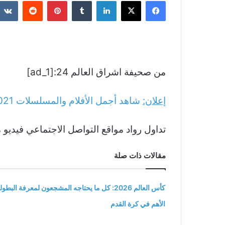
فيسبوك
‫X
لينكدإن
بينتيريست
من صحيفة اشراق العالم 24:[ad_1]
إعلان:
شاهد أجمل الأفلام والمسلسلات
021
تداول رواد مواقع التواصل الاجتماعي فيديو 
مقالات ذات صلة
كأس العالم 2026: كل ما يحتاجه المشجعون لمعرفة البطول
الأهم في كرة القدم