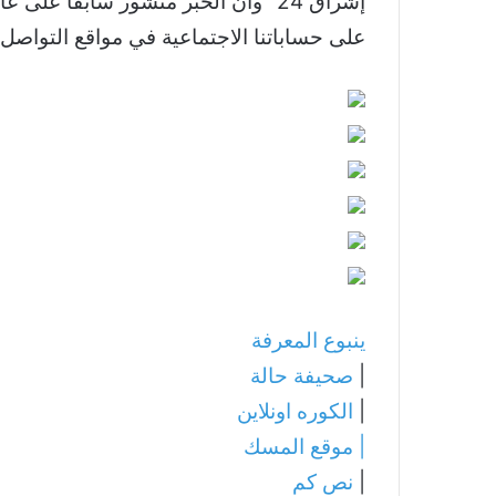
إشراق 24″ وأن الخبر منشور سابقًا 
على حساباتنا الاجتماعية في مواقع التواصل.
ينبوع المعرفة
|
صحيفة حالة
|
الكوره اونلاين
|
موقع المسك
|
نص كم