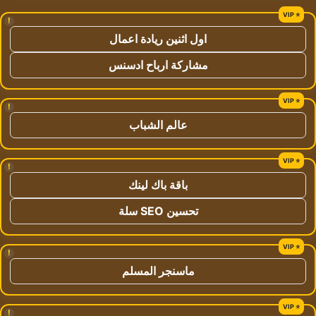
!
اول اثنين ريادة اعمال
مشاركة ارباح ادسنس
!
عالم الشباب
!
باقة باك لينك
تحسين SEO سلة
!
ماسنجر المسلم
!