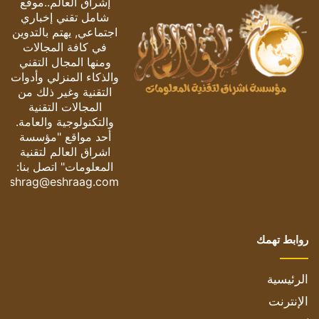
إشراق العالم..موقع
شامل تقني إخباري
اجتماعي, يهتم بالتدوين
في كافة المجالات
ومنها المجال التقني
والذكاء المنزلي وأدوات
التقنية وغير ذلك من
المجالات التقنية
والتكنولوجية والعامة.
أحد مواقع "مؤسسة
اشراق العالم لتقنية
المعلومات" اتصل بنا:
eshrag@eshraag.com
روابط تهمك
الرئيسية
الإنترنت