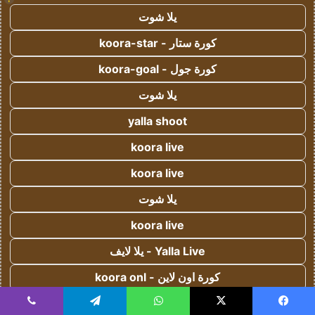
يلا شوت
كورة ستار - koora-star
كورة جول - koora-goal
يلا شوت
yalla shoot
koora live
koora live
يلا شوت
koora live
Yalla Live - يلا لايف
كورة اون لاين - koora onl
يلا كورة - yallakora
يسبوك
‫X
واتساب
تيلقرام
ڤايبر