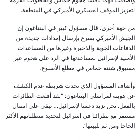
وأضافت أنهما ناقشا هجوم حماس والخطوات اللازمة
لتعزيز الموقف العسكري الأميركي في المنطقة.
من جهة أخرى، قال مسؤول كبير في البنتاغون إن
الجيش الأميركي يسرع بإرسال إمدادات جديدة من
الدفاعات الجوية والذخيرة وغيرها من المساعدات
الأمنية لإسرائيل لمساعدتها في الرد على هجوم غير
مسبوق شنته حماس في مطلع الأسبوع.
وأضاف المسؤول الذي تحدث شريطة عدم الكشف
عن هويته لمراسلي البنتاغون: “لقد أقلعت الطائرات
بالفعل. نحن نزيد دعمنا لإسرائيل… نبقى على اتصال
مستمر مع نظرائنا في إسرائيل لتحديد متطلباتهم الأكثر
إلحاحا ومن ثم تلبيتها”.