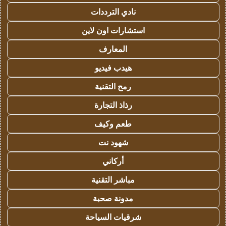
نادي الترددات
استشارات اون لاين
المعارف
هيدب فيديو
رمح التقنية
رذاذ التجارة
طعم وكيف
شهود نت
أركاني
مباشر التقنية
مدونة صحبة
شرقيات السياحة