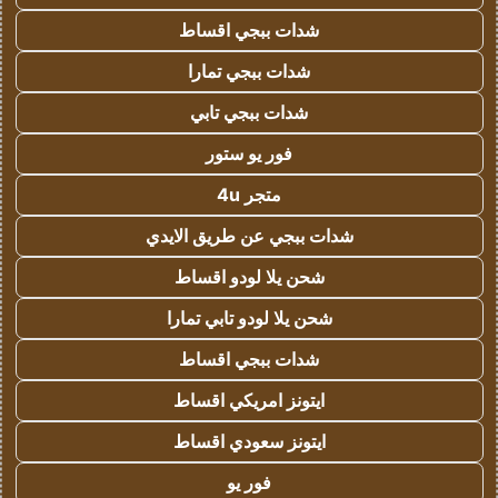
شدات ببجي اقساط
شدات ببجي تمارا
شدات ببجي تابي
فور يو ستور
متجر 4u
شدات ببجي عن طريق الايدي
شحن يلا لودو اقساط
شحن يلا لودو تابي تمارا
شدات ببجي اقساط
ايتونز امريكي اقساط
ايتونز سعودي اقساط
فور يو