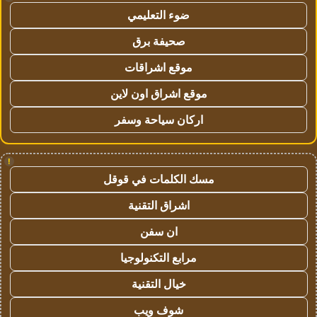
ضوء التعليمي
صحيفة برق
موقع اشراقات
موقع اشراق اون لاين
اركان سياحة وسفر
!
مسك الكلمات في قوقل
اشراق التقنية
ان سفن
مرابع التكنولوجيا
خيال التقنية
شوف ويب