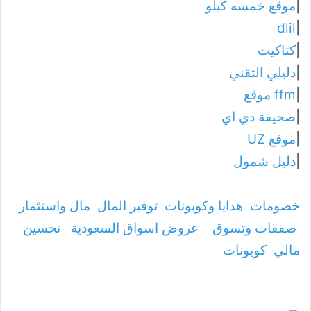
|
موقع خمسه كيلو
dlil
|
|
كتاكيت
|
دليلي التقني
|
ffm موقع
|
صحيفة دي اي
|
موقع UZ
|
دليل شمول
خصومات
هدايا وكوبونات
توفير المال
مال واستثمار
صفقات وتسوق
عروض اسواق السعودية
تحسين
مالي
كوبونات