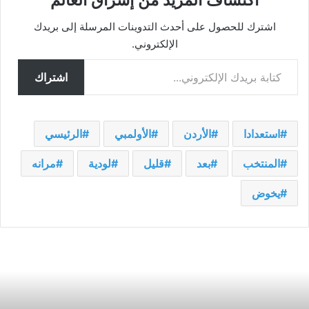
اكتشاف المزيد من إشراق العالم
اشترك للحصول على أحدث التدوينات المرسلة إلى بريدك
الإلكتروني.
كتابة بريدك الإلكتروني...
اشتراك
استعدادا
الأردن
الأولمبي
الرئيسي
المنتخب
بعد
قليل
لودية
مرانه
يخوض