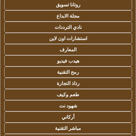
روتانا تسويق
مجلة الابداع
نادي الترددات
استشارات اون لاين
المعارف
هيدب فيديو
رمح التقنية
رذاذ التجارة
طعم وكيف
شهود نت
أركاني
مباشر التقنية