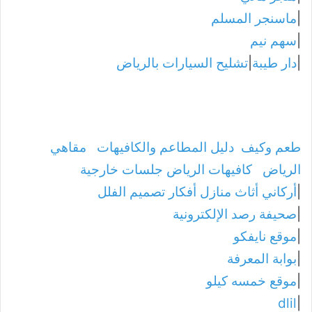
|
ماسنجر المسلم
|
سهم نيم
|
دار طيبة
|
تشليح السيارات بالرياض
طعم وكيف
دليل المطاعم والكافيهات
مقاهي
الرياض
كافيهات الرياض جلسات خارجية
|
أركاني أثاث منازل أفكار تصميم الفلل
|
صحيفة رصد الإلكترونية
|
موقع نايفكو
|
بوابة المعرفة
|
موقع خمسه كيلو
dlil
|