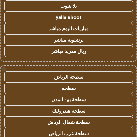
يلا شوت
yalla shoot
مباريات اليوم مباشر
برشلونة مباشر
ريال مدريد مباشر
!
سطحة الرياض
سطحه
سطحة بين المدن
سطحة هيدروليك
سطحة شمال الرياض
سطحة غرب الرياض