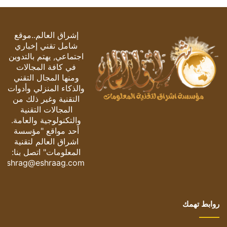
إشراق العالم..موقع
شامل تقني إخباري
اجتماعي, يهتم بالتدوين
في كافة المجالات
ومنها المجال التقني
والذكاء المنزلي وأدوات
التقنية وغير ذلك من
المجالات التقنية
والتكنولوجية والعامة.
أحد مواقع "مؤسسة
اشراق العالم لتقنية
المعلومات" اتصل بنا:
eshrag@eshraag.com
روابط تهمك