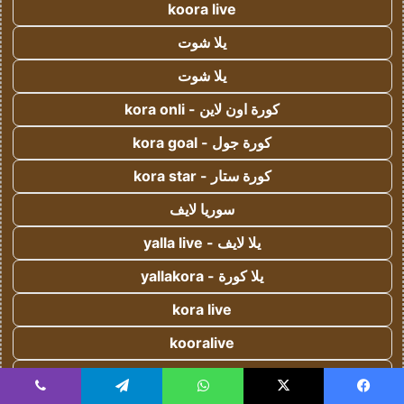
koora live
يلا شوت
يلا شوت
كورة اون لاين - kora onli
كورة جول - kora goal
كورة ستار - kora star
سوريا لايف
يلا لايف - yalla live
يلا كورة - yallakora
kora live
kooralive
koora 365
يسبوك
‫X
واتساب
تيلقرام
ڤايبر