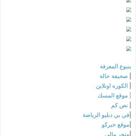
ينبوع المعرفة
|
صحيفة حالة
|
الكوره اونلاين
|
موقع المسك
|
نص كم
|
في بي دبليو الرياضة
|
موقع خبركو
|
متجر مالي