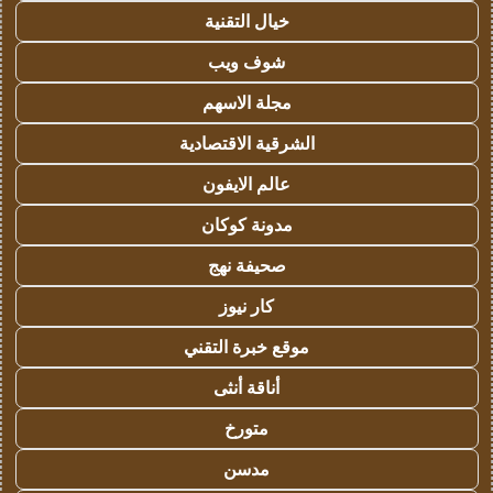
خيال التقنية
شوف ويب
مجلة الاسهم
الشرقية الاقتصادية
عالم الايفون
مدونة كوكان
صحيفة نهج
كار نيوز
موقع خبرة التقني
أناقة أنثى
متورخ
مدسن