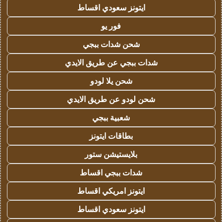
ايتونز سعودي اقساط
فور يو
شحن شدات ببجي
شدات ببجي عن طريق الايدي
شحن يلا لودو
شحن لودو عن طريق الايدي
شعبية ببجي
بطاقات ايتونز
بلايستيشن ستور
شدات ببجي اقساط
ايتونز امريكي اقساط
ايتونز سعودي اقساط