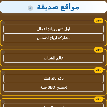
مواقع صديقة
+
!
اول اثنين ريادة اعمال
مشاركة ارباح ادسنس
!
عالم الشباب
!
باقة باك لينك
تحسين SEO سلة
!