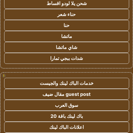
شحن يلا لودو اقساط
حناء شعر
حنا
ماتشا
شاي ماتشا
شدات ببجي تمارا
!
خدمات الباك لينك والجيست
guest post مقال ضيف
سوق العرب
باك لينك باقة 20
اعلانات الباك لينك