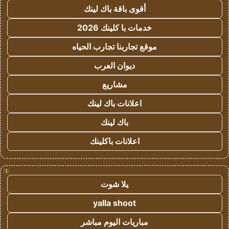
أقوى باقة باك لينك
خدمات با كلينك 2026
موقع تجاربنا تجارب الحياه
ديوان العرب
مشاريع
اعلانات باك لينك
باك لينك
اعلانات باكلينك
!
يلا شوت
yalla shoot
مباريات اليوم مباشر