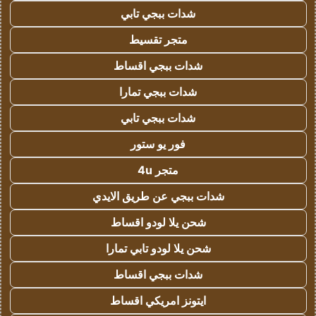
شدات ببجي تابي
متجر تقسيط
شدات ببجي اقساط
شدات ببجي تمارا
شدات ببجي تابي
فور يو ستور
متجر 4u
شدات ببجي عن طريق الايدي
شحن يلا لودو اقساط
شحن يلا لودو تابي تمارا
شدات ببجي اقساط
ايتونز امريكي اقساط