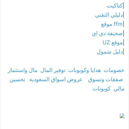
|
كتاكيت
|
دليلي التقني
|
ffm موقع
|
صحيفة دي اي
|
موقع UZ
|
دليل شمول
خصومات
هدايا وكوبونات
توفير المال
مال واستثمار
صفقات وتسوق
عروض اسواق السعودية
تحسين
مالي
كوبونات