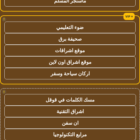
ماسنجر المسلم
!
ضوء التعليمي
صحيفة برق
موقع اشراقات
موقع اشراق اون لاين
اركان سياحة وسفر
!
مسك الكلمات في قوقل
اشراق التقنية
ان سفن
مرابع التكنولوجيا