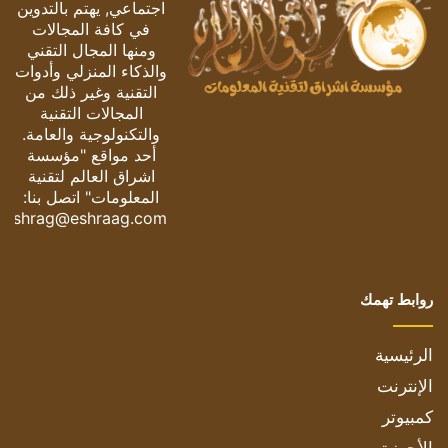
اجتماعي, يهتم بالتدوين
في كافة المجالات
ومنها المجال التقني
والذكاء المنزلي وأدوات
التقنية وغير ذلك من
المجالات التقنية
والتكنولوجية والعامة.
أحد مواقع "مؤسسة
اشراق العالم لتقنية
المعلومات" اتصل بنا:
eshrag@eshraag.com
روابط تهمك
الرئيسية
الإنترنت
كمبيوتر