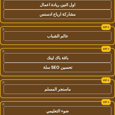
اول اثنين ريادة اعمال
مشاركة ارباح ادسنس
!
عالم الشباب
!
باقة باك لينك
تحسين SEO سلة
!
ماسنجر المسلم
!
ضوء التعليمي