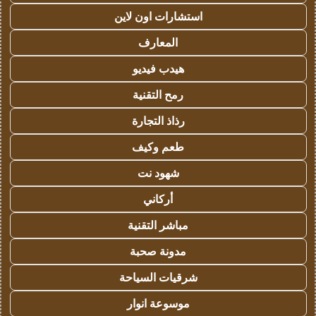
استشارات اون لاين
المعارف
هيدب فيديو
رمح التقنية
رذاذ التجارة
طعم وكيف
شهود نت
أركاني
مباشر التقنية
مدونة صحبة
شرقيات السياحة
موسوعة انوار