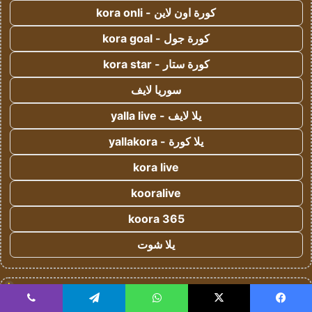
كورة اون لاين - kora onli
كورة جول - kora goal
كورة ستار - kora star
سوريا لايف
يلا لايف - yalla live
يلا كورة - yallakora
kora live
kooralive
koora 365
يلا شوت
!
يلا شوت
يسبوك
‫X
واتساب
تيلقرام
ڤايبر