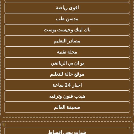
اقوى رياضة
مدسن طب
باك لينك وجيست بوست
مصادر التعليم
مجلة تقنية
يو ان بي الرياضي
موقع حالة للتعليم
اخبار 24 ساعة
هيدب فنون وترفيه
صحيفة العالم
!
شدات ببجي اقساط