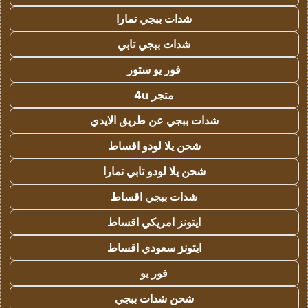
شدات ببجي تمارا
شدات ببجي تابي
فور يو ستور
متجر 4u
شدات ببجي عن طريق الايدي
شحن يلا لودو اقساط
شحن يلا لودو تابي تمارا
شدات ببجي اقساط
ايتونز امريكي اقساط
ايتونز سعودي اقساط
فور يو
شحن شدات ببجي