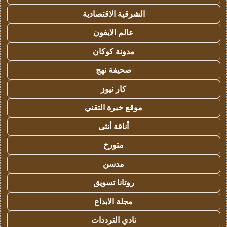
الشرقية الاقتصادية
عالم الايفون
مدونة كوكان
صحيفة نهج
كار نيوز
موقع خبرة التقني
أناقة أنثى
متورخ
مدسن
روتانا تسويق
مجلة الابداع
نادي الترددات