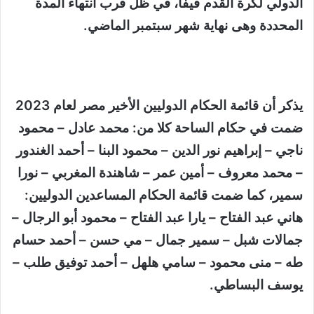
الدولي لكرة القدم فيفا، في ظل قرب انتهاء المدة
المحددة وهى نهاية شهر سبتمبر الماضي.
يذكر أن قائمة الحكام الدوليين الأخير مصر لعام 2023
ضمت في حكام الساحة كلا من: محمد عادل – محمود
ناجي – إبراهيم نور الدين – محمود البنا – أحمد الغندور
– محمد معروف – أمين عمر – شاهندة المغربي – نورا
سمير، كما ضمت قائمة الحكام المساعدين الدوليين:
هاني عبد الفتاح – يارا عبد الفتاح – محمود أبو الرجال –
جمالات شبل – سمير جمال – مي حسن – أحمد حسام
طه – منى محمود – سامي هلهل – أحمد توفيق طلب –
يوسف البساطي.