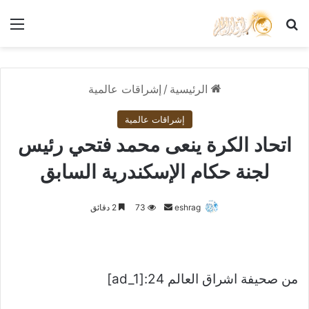
بحث عن
الق
الرئيسية
/
إشراقات عالمية
إشراقات عالمية
اتحاد الكرة ينعى محمد فتحي رئيس
لجنة حكام الإسكندرية السابق
أرسل
eshrag
73
2 دقائق
بريدا
إلكترونيا
من صحيفة اشراق العالم 24:[ad_1]