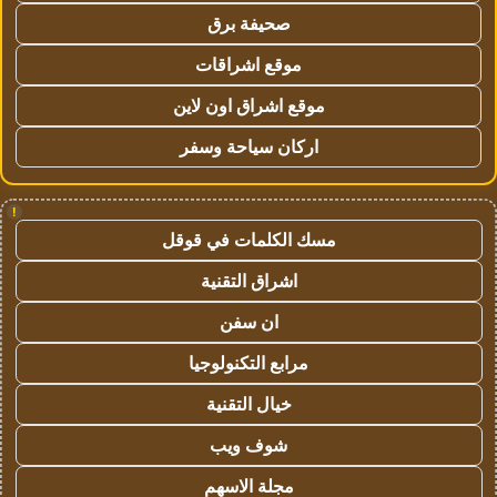
صحيفة برق
موقع اشراقات
موقع اشراق اون لاين
اركان سياحة وسفر
!
مسك الكلمات في قوقل
اشراق التقنية
ان سفن
مرابع التكنولوجيا
خيال التقنية
شوف ويب
مجلة الاسهم