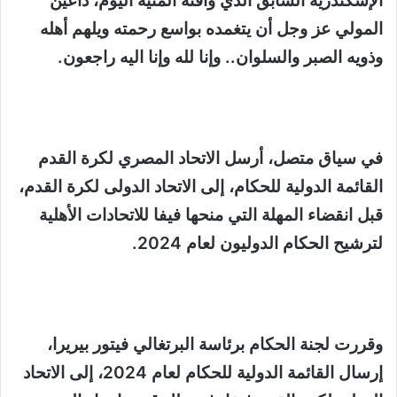
الإسكندرية السابق الذي وافته المنية اليوم، داعين
المولي عز وجل أن يتغمده بواسع رحمته ويلهم أهله
وذويه الصبر والسلوان.. وإنا لله وإنا اليه راجعون.
في سياق متصل، أرسل الاتحاد المصري لكرة القدم
القائمة الدولية للحكام، إلى الاتحاد الدولى لكرة القدم،
قبل انقضاء المهلة التي منحها فيفا للاتحادات الأهلية
لترشيح الحكام الدوليون لعام 2024.
وقررت لجنة الحكام برئاسة البرتغالي فيتور بيريرا،
إرسال القائمة الدولية للحكام لعام 2024، إلى الاتحاد