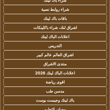
شراء باك لينك
شراء روابط نصية
باقات باك لينك
اشراق لنك، شراء باكلينكات
اعلانات الباك لينك
التدريس
اشراق العالم عالم كبير
منتدى الاشراق
اعلانات الباك لينك 2026
اقوى رياضة
مدسن طب
باك لينك وجيست بوست
مصادر التعليم