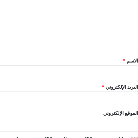
ل
ت
ع
ل
ي
ق
*
الاسم
*
البريد الإلكتروني
*
الموقع الإلكتروني