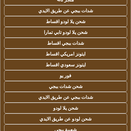
شدات ببجي عن طريق الايدي
شحن يلا لودو اقساط
شحن يلا لودو تابي تمارا
شدات ببجي اقساط
ايتونز امريكي اقساط
ايتونز سعودي اقساط
فور يو
شحن شدات ببجي
شدات ببجي عن طريق الايدي
شحن يلا لودو
شحن لودو عن طريق الايدي
شعبية ببجي