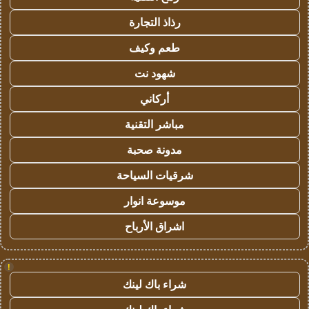
رذاذ التجارة
طعم وكيف
شهود نت
أركاني
مباشر التقنية
مدونة صحبة
شرقيات السياحة
موسوعة انوار
اشراق الأرباح
!
شراء باك لينك