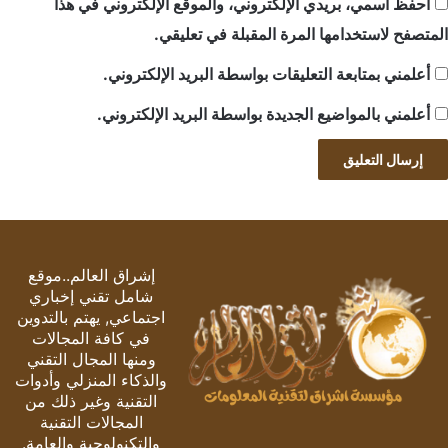
احفظ اسمي، بريدي الإلكتروني، والموقع الإلكتروني في هذا
المتصفح لاستخدامها المرة المقبلة في تعليقي.
أعلمني بمتابعة التعليقات بواسطة البريد الإلكتروني.
أعلمني بالمواضيع الجديدة بواسطة البريد الإلكتروني.
إشراق العالم..موقع
شامل تقني إخباري
اجتماعي, يهتم بالتدوين
في كافة المجالات
ومنها المجال التقني
والذكاء المنزلي وأدوات
التقنية وغير ذلك من
المجالات التقنية
والتكنولوجية والعامة.