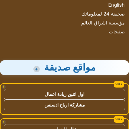
English
صحيفة 24 لمعلوماتك
مؤسسة اشراق العالم
صفحات
مواقع صديقة
+
!
اول اثنين ريادة اعمال
مشاركة ارباح ادسنس
!