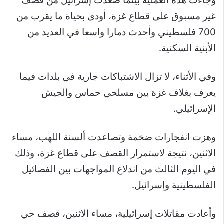
وجاءت هذه العملية بينما صعدت إسرائيل من قصف
غير مسبوق على قطاع غزة، أودى بحياة ما يقرب من
700 فلسطيني وأحدث دمارا واسعا في العديد من
الأبنية السكنية.
وفي الأثناء، لا تزال الاشتباكات جارية في بلدات فيما
يعرف بغلاف غزة بين مسلحي حماس والجيش
الإسرائيلي.
وهزت انفجارات ضخمة وتصاعدت ألسنة اللهب، مساء
الاثنين، نتيجة لاستمرار القصف على قطاع غزة، وذلك
في اليوم الثالث من اندلاع المواجهات بين الفصائيل
الفلسطينية وإسرائيل.
وأعادت مقاتلات إسرائيلية، مساء الاثنين، قصف حي