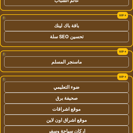
عالم الشباب
!
باقة باك لينك
تحسين SEO سلة
!
ماسنجر المسلم
!
ضوء التعليمي
صحيفة برق
موقع اشراقات
موقع اشراق اون لاين
اركان سياحة وسفر