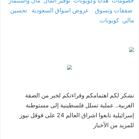
خصومات
هدايا وكوبونات
توفير المال
مال واستثمار
صفقات وتسوق
عروض اسواق السعودية
تحسين
مالي
كوبونات
نشكر لكم اهتمامكم وقراءتكم لخبر من الضفة
الغربية.. عملية تسلل فلسطينية إلى مستوطنة
إسرائيلية تابعوا اشراق العالم 24 على قوقل نيوز
للمزيد من الأخبار