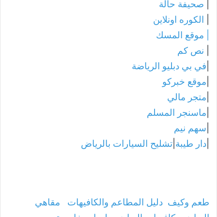
|
صحيفة حالة
|
الكوره اونلاين
|
موقع المسك
|
نص كم
|
في بي دبليو الرياضة
|
موقع خبركو
|
متجر مالي
|
ماسنجر المسلم
|
سهم نيم
|
دار طيبة
|
تشليح السيارات بالرياض
طعم وكيف
دليل المطاعم والكافيهات
مقاهي