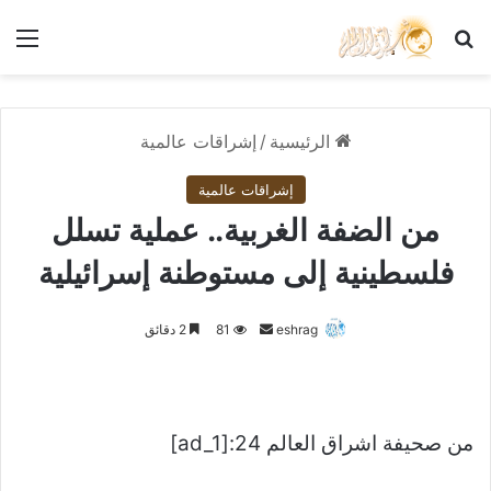
بحث عن
الق
الرئيسية
/
إشراقات عالمية
إشراقات عالمية
من الضفة الغربية.. عملية تسلل
فلسطينية إلى مستوطنة إسرائيلية
أرسل
eshrag
81
2 دقائق
بريدا
إلكترونيا
من صحيفة اشراق العالم 24:[ad_1]