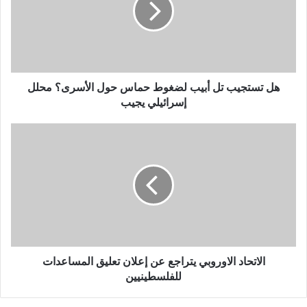
لضغوط
حماس
حول
الأسرى؟
محلل
إسرائيلي
هل تستجيب تل أبيب لضغوط حماس حول الأسرى؟ محلل
يجيب
إسرائيلي يجيب
الاتحاد
الاوروبي
يتراجع
عن
إعلان
تعليق
المساعدات
للفلسطينيين
الاتحاد الاوروبي يتراجع عن إعلان تعليق المساعدات
للفلسطينيين