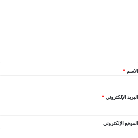
ا
ل
ت
ع
ل
ي
ق
*
الاسم
*
البريد الإلكتروني
*
الموقع الإلكتروني