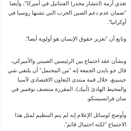
تغذي أزمة (انتشار مخدر) الفنتانيل في أميركا”، وأيضا
“ضمان عدم دعم الصين الحرب التي تشنها روسيا في
أوكرانيا”.
وتابع أن “تعزيز حقوق الإنسان هو أولوية أيضا”.
وبشأن عقد اجتماع بين الرئيسين الصيني والأميركي،
قال جو بايدن الجمعة إنه “من المحتمل” أن يلتقي شي
جينبينغ، خلال قمة منتدى التعاون الاقتصادي لآسيا
والمحيط الهادئ (أبيك)، المقررة منتصف نوفمبر في
سان فرانسيسكو.
وأوضح لوسائل الإعلام إنه لم يتم التنظيم لمثل هذا
الاجتماع “لكنه احتمال قائم”.