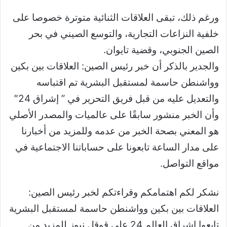
ورغم ذلك، تبقى العلاقات الثنائية متوترة خصوصا على
خلفية النزاعات التجارية، والتوسع الصيني في بحر
الصين الجنوبي، وقضية تايوان.
والجدير بالذكر أن خبر رئيس الصين: العلاقات بين بكين
وواشنطن حاسمة لمستقبل البشرية تم اقتباسه
والتعديل عليه من قبل فريق التحرير في ” إشراق 24″
وأن الخبر منشور سابقًا على عالميات والمصدر الأصلي
هو المعني بصحة الخبر من عدمه وللمزيد من أخبارنا
على مدار الساعة تابعونا على حساباتنا الاجتماعية في
مواقع التواصل.
نشكر لكم اهتمامكم وقراءتكم لخبر رئيس الصين:
العلاقات بين بكين وواشنطن حاسمة لمستقبل البشرية
تابعوا اشراق العالم 24 على قوقل نيوز للمزيد من