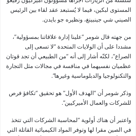
سلسلة من الزيارات أجراها مسؤولون أميركيون رفيعو
المستوى لبكين، فيما لا يُستبعد عقد لقاء بين الرئيس
الصيني شي جينبينغ، ونظيره جو بايدن.
من جهته قال شومر “علينا إدارة علاقاتنا بمسؤولية”،
مشددا على أن الولايات المتحدة “لا تسعى إلى
الصراع”، لكنّه أشار إلى أنه “من الطبيعي أن تجد قوتان
عظميان نفسيهما في منافسة في مجالات مثل التجارة
والتكنولوجيا والدبلوماسية وغيرها”.
وذكر شومر أن “الهدف الأول” هو تحقيق “تكافؤ فرص
للشركات والعمال الأميركيين”.
واعتبر أن هناك أولوية “لمحاسبة الشركات التي تتخذ
في الصين مقرا لها وتوفر المواد الكيميائية القاتلة التي