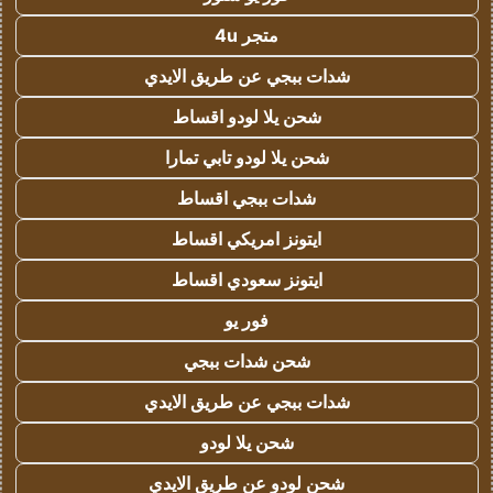
متجر 4u
شدات ببجي عن طريق الايدي
شحن يلا لودو اقساط
شحن يلا لودو تابي تمارا
شدات ببجي اقساط
ايتونز امريكي اقساط
ايتونز سعودي اقساط
فور يو
شحن شدات ببجي
شدات ببجي عن طريق الايدي
شحن يلا لودو
شحن لودو عن طريق الايدي