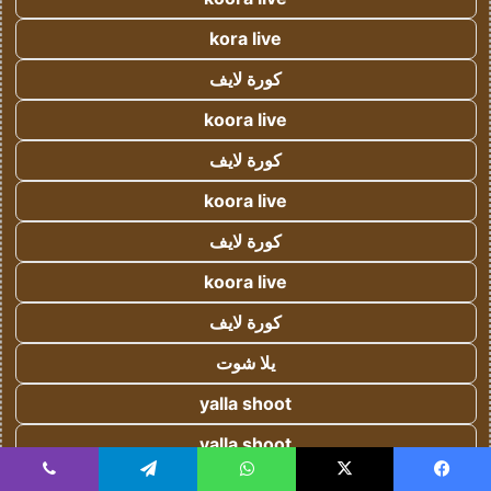
kora live
كورة لايف
koora live
كورة لايف
koora live
كورة لايف
koora live
كورة لايف
يلا شوت
yalla shoot
yalla shoot
يلا شوت
يسبوك
‫X
واتساب
تيلقرام
ڤايبر