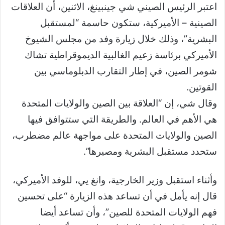
اعتبر الرئيس الصيني شي جينبينغ، الاثنين، أن العلاقات
الصينية – الأميركية، ستكون حاسمة “لمستقبل
البشرية”، وذلك خلال زيارة وفد من مجلس الشيوخ
الأميركي برئاسة زعيم الغالبية الديموقراطية تشاك
شومر الصين، في إطار التقارب الدبلوماسي بين
القوتين.
وقال شي، إن “العلاقة بين الصين والولايات المتحدة
هي الأهم في العالم. والطريقة التي ستتوافق فيها
الصين والولايات المتحدة على مواجهة عالم مضطرب،
ستحدد مستقبل البشرية ومصيرها”.
وأثناء استقبل وزير الخارجية، وانغ يي، للوفد الأميركي،
قال إنه يأمل في أن تساعد هذه الزيارة “على تحسين
فهم الولايات المتحدة للصين”، وأن تساعد أيضا