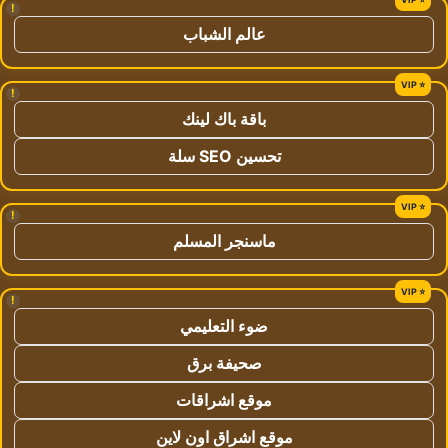
!
عالم الشباب
!
باقة باك لينك
تحسين SEO سلة
!
ماسنجر المسلم
!
ضوء التعليمي
صحيفة برق
موقع اشراقات
موقع اشراق اون لاين