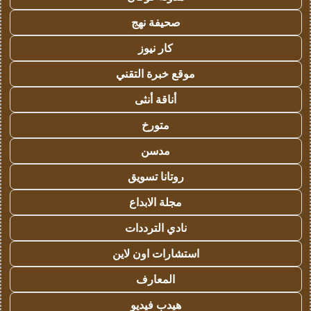
صحيفة نهج
كار نيوز
موقع خبرة التقني
أناقة أنثى
متورخ
مدسن
روتانا تسويق
مجلة الابداع
نادي الترددات
استشارات اون لاين
المعارف
هيدب فيديو