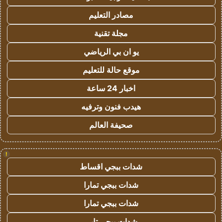
مصادر التعليم
مجلة تقنية
يو ان بي الرياضي
موقع حالة للتعليم
اخبار 24 ساعة
هيدب فنون وترفيه
صحيفة العالم
!
شدات ببجي اقساط
شدات ببجي تمارا
شدات ببجي تمارا
شدات ببجي تابي