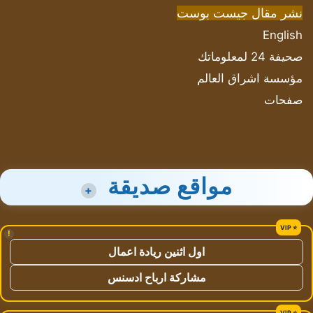
نشر مقال جيست بوست
English
صحيفة 24 لمعلوماتك
مؤسسة اشراق العالم
صفحات
مواقع صديقة
+
!
اول اثنين ريادة اعمال
مشاركة ارباح ادسنس