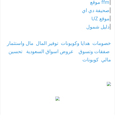
|
ffm موقع
|
صحيفة دي اي
|
موقع UZ
|
دليل شمول
خصومات
هدايا وكوبونات
توفير المال
مال واستثمار
صفقات وتسوق
عروض اسواق السعودية
تحسين
مالي
كوبونات