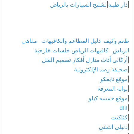
|
دار طيبة
|
تشليح السيارات بالرياض
طعم وكيف
دليل المطاعم والكافيهات
مقاهي
الرياض
كافيهات الرياض جلسات خارجية
|
أركاني أثاث منازل أفكار تصميم الفلل
|
صحيفة رصد الإلكترونية
|
موقع نايفكو
|
بوابة المعرفة
|
موقع خمسه كيلو
dlil
|
|
كتاكيت
|
دليلي التقني