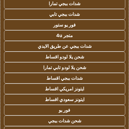
شدات ببجي تمارا
شدات ببجي تابي
فور يو ستور
متجر 4u
شدات ببجي عن طريق الايدي
شحن يلا لودو اقساط
شحن يلا لودو تابي تمارا
شدات ببجي اقساط
ايتونز امريكي اقساط
ايتونز سعودي اقساط
فور يو
شحن شدات ببجي