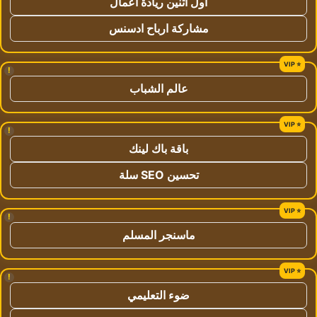
اول اثنين ريادة اعمال
مشاركة ارباح ادسنس
!
عالم الشباب
!
باقة باك لينك
تحسين SEO سلة
!
ماسنجر المسلم
!
ضوء التعليمي