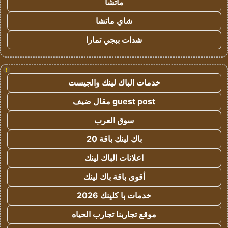
ماتشا
شاي ماتشا
شدات ببجي تمارا
!
خدمات الباك لينك والجيست
guest post مقال ضيف
سوق العرب
باك لينك باقة 20
اعلانات الباك لينك
أقوى باقة باك لينك
خدمات با كلينك 2026
موقع تجاربنا تجارب الحياه