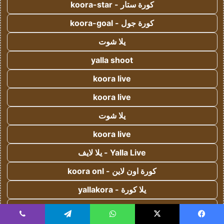
كورة ستار - koora-star
كورة جول - koora-goal
يلا شوت
yalla shoot
koora live
koora live
يلا شوت
koora live
Yalla Live - يلا لايف
كورة اون لاين - koora onl
يلا كورة - yallakora
كورة 365 - kooora 365
يسبوك
‫X
واتساب
تيلقرام
ڤايبر