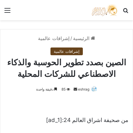
بحث عن
الق
الرئيسية
/
إشراقات عالمية
إشراقات عالمية
الصين بصدد تطوير الحوسبة والذكاء
الاصطناعي للشركات المحلية
أرسل
eshrag
85
دقيقة واحدة
بريدا
إلكترونيا
من صحيفة اشراق العالم 24:[ad_1]