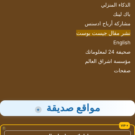
الذكاء المنزلي
باك لينك
مشاركة أرباح ادسنس
نشر مقال جيست بوست
English
صحيفة 24 لمعلوماتك
مؤسسة اشراق العالم
صفحات
مواقع صديقة
+
!