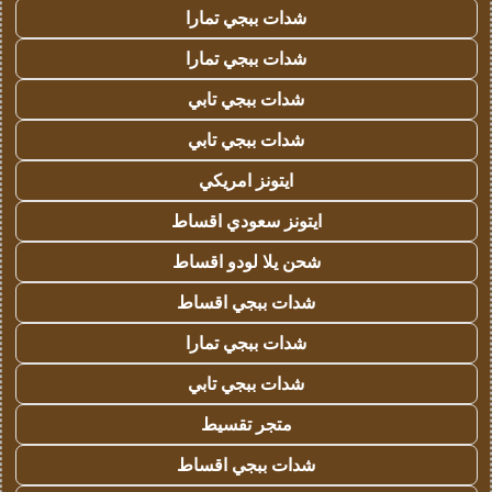
شدات ببجي تمارا
شدات ببجي تمارا
شدات ببجي تابي
شدات ببجي تابي
ايتونز امريكي
ايتونز سعودي اقساط
شحن يلا لودو اقساط
شدات ببجي اقساط
شدات ببجي تمارا
شدات ببجي تابي
متجر تقسيط
شدات ببجي اقساط