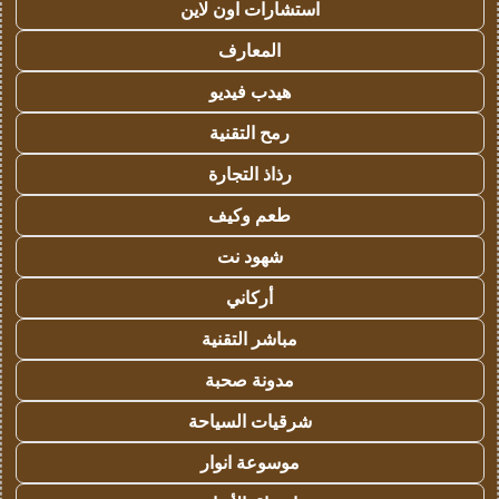
استشارات اون لاين
المعارف
هيدب فيديو
رمح التقنية
رذاذ التجارة
طعم وكيف
شهود نت
أركاني
مباشر التقنية
مدونة صحبة
شرقيات السياحة
موسوعة انوار