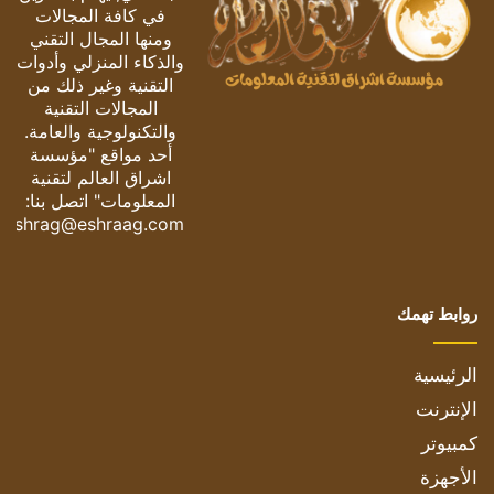
في كافة المجالات
ومنها المجال التقني
والذكاء المنزلي وأدوات
التقنية وغير ذلك من
المجالات التقنية
والتكنولوجية والعامة.
أحد مواقع "مؤسسة
اشراق العالم لتقنية
المعلومات" اتصل بنا:
eshrag@eshraag.com
روابط تهمك
الرئيسية
الإنترنت
كمبيوتر
الأجهزة