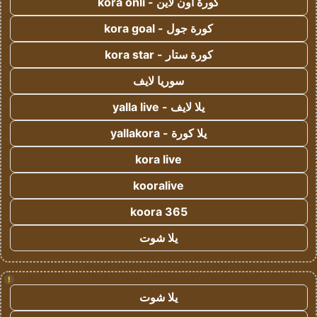
كورة اون لاين - kora onli
كورة جول - kora goal
كورة ستار - kora star
سوريا لايف
يلا لايف - yalla live
يلا كورة - yallakora
kora live
kooralive
koora 365
يلا شوت
!
يلا شوت