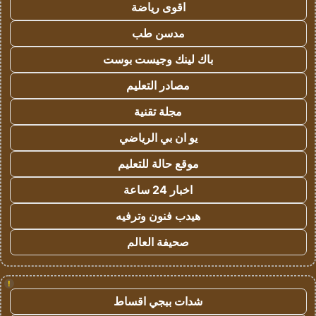
اقوى رياضة
مدسن طب
باك لينك وجيست بوست
مصادر التعليم
مجلة تقنية
يو ان بي الرياضي
موقع حالة للتعليم
اخبار 24 ساعة
هيدب فنون وترفيه
صحيفة العالم
!
شدات ببجي اقساط