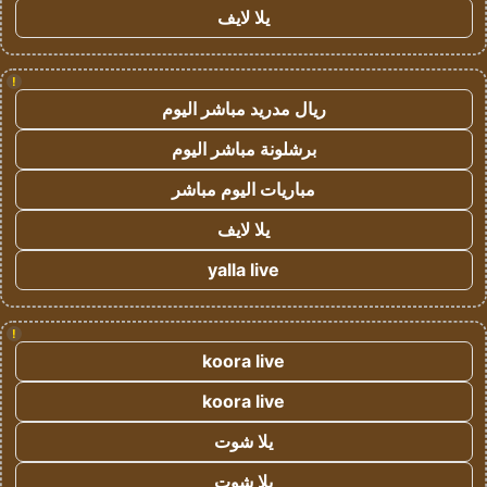
يلا لايف
!
ريال مدريد مباشر اليوم
برشلونة مباشر اليوم
مباريات اليوم مباشر
يلا لايف
yalla live
!
koora live
koora live
يلا شوت
يلا شوت