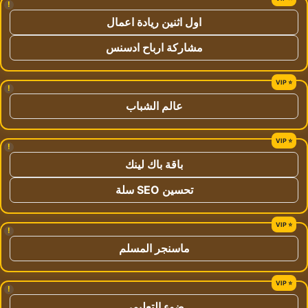
!
اول اثنين ريادة اعمال
مشاركة ارباح ادسنس
!
عالم الشباب
!
باقة باك لينك
تحسين SEO سلة
!
ماسنجر المسلم
!
ضوء التعليمي