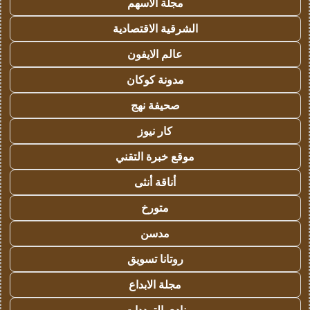
مجلة الاسهم
الشرقية الاقتصادية
عالم الايفون
مدونة كوكان
صحيفة نهج
كار نيوز
موقع خبرة التقني
أناقة أنثى
متورخ
مدسن
روتانا تسويق
مجلة الابداع