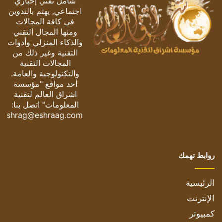
شامل تقني إخباري
اجتماعي, يهتم بالتدوين
في كافة المجالات
ومنها المجال التقني
والذكاء المنزلي وأدوات
التقنية وغير ذلك من
المجالات التقنية
والتكنولوجية والعامة.
أحد مواقع "مؤسسة
اشراق العالم لتقنية
المعلومات" اتصل بنا:
eshrag@eshraag.com
روابط تهمك
الرئيسية
الإنترنت
كمبيوتر