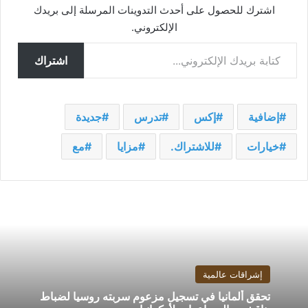
اشترك للحصول على أحدث التدوينات المرسلة إلى بريدك
الإلكتروني.
كتابة بريدك الإلكتروني...
اشتراك
إضافية
إكس
تدرس
جديدة
خيارات
للاشتراك.
مزايا
مع
إشراقات عالمية
تحقق ألمانيا في تسجيل مزعوم سربته روسيا لضباط