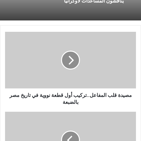
يناقشون المساعدات لأوكرانيا
مصيدة
قلب
المفاعل..تركيب
أول
قطعة
نووية
في
تاريخ
مصر
بالضبعة
مصيدة قلب المفاعل..تركيب أول قطعة نووية في تاريخ مصر
بالضبعة
بكلمة
واحدة..
ترامب
يعلق