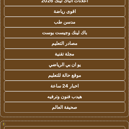
اعلانات الباك لينك 2026
اقوى رياضة
مدسن طب
باك لينك وجيست بوست
مصادر التعليم
مجلة تقنية
يو ان بي الرياضي
موقع حالة للتعليم
اخبار 24 ساعة
هيدب فنون وترفيه
صحيفة العالم
!