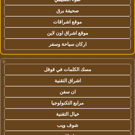
صحيفة برق
موقع اشراقات
موقع اشراق اون لاين
اركان سياحة وسفر
!
مسك الكلمات في قوقل
اشراق التقنية
ان سفن
مرابع التكنولوجيا
خيال التقنية
شوف ويب