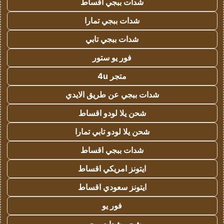
شدات ببجي اقساط
شدات ببجي تمارا
شدات ببجي تابي
فور يو ستور
متجر 4u
شدات ببجي عن طريق الايدي
شحن يلا لودو اقساط
شحن يلا لودو تابي تمارا
شدات ببجي اقساط
ايتونز امريكي اقساط
ايتونز سعودي اقساط
فور يو