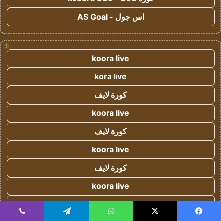
اس جول - AS Goal
!
koora live
kora live
كورة لايف
koora live
كورة لايف
koora live
كورة لايف
koora live
كورة لايف
يسبوك
‫X
واتساب
تيلقرام
ڤايبر