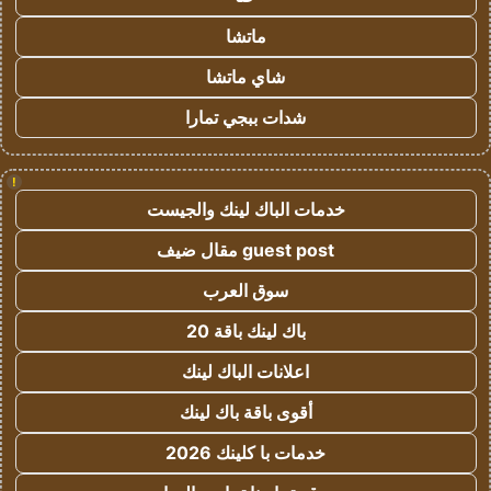
ماتشا
شاي ماتشا
شدات ببجي تمارا
!
خدمات الباك لينك والجيست
guest post مقال ضيف
سوق العرب
باك لينك باقة 20
اعلانات الباك لينك
أقوى باقة باك لينك
خدمات با كلينك 2026