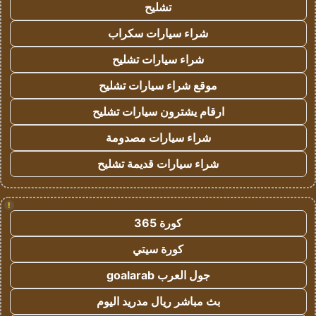
تشليح
شراء سيارات سكراب
شراء سيارات تشليح
موقع شراء سيارات تشليح
ارقام يشترون سيارات تشليح
شراء سيارات مصدومة
شراء سيارات قديمة تشليح
!
كورة 365
كورة سيتي
جول العرب goalarab
بث مباشر ريال مدريد اليوم