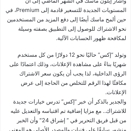
وأشار إيلون ماسك في الشهر الماضي إلى أن
المستويات الجديدة للتسعير قادمة إلى Premium، في
حين ألمح ماسك أيضًا إلى دفع المزيد من المستخدمين
نحو الاشتراك للوصول إلى التطبيق بصفته وسيلة
لمكافحة ظهور الحسابات الآلية.
وتولد “إكس” حاليًا نحو 12 دولارًا من كل مستخدم
شهريًا بناءً على مشاهدة الإعلانات، وذلك اعتمادًا على
الرؤى الداخلية، لذا يجب أن يكون سعر الاشتراك
مكافئًا لهذا الرقم للتخلص من الحاجة إلى عرض
الإعلانات.
والجدير بالذكر أن خبر “إكس” تدرس خيارات جديدة
للاشتراك.. مع مزايا إضافية تم اقتباسه والتعديل عليه
من قبل فريق التحرير في ” إشراق 24″ وأن الخبر
منشور سابقًا على فنيات والمصدر الأصلي هو المعني