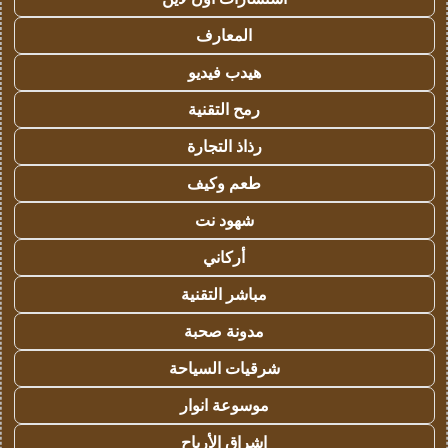
المعارف
هيدب فيديو
رمح التقنية
رذاذ التجارة
طعم وكيف
شهود نت
أركاني
مباشر التقنية
مدونة صحبة
شرقيات السياحة
موسوعة انوار
اشراق الأرباح