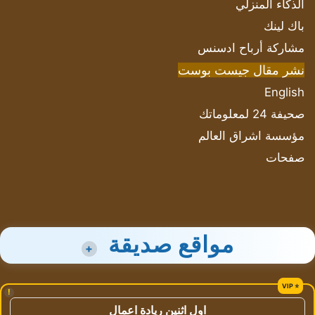
الذكاء المنزلي
باك لينك
مشاركة أرباح ادسنس
نشر مقال جيست بوست
English
صحيفة 24 لمعلوماتك
مؤسسة اشراق العالم
صفحات
مواقع صديقة
+
!
اول اثنين ريادة اعمال