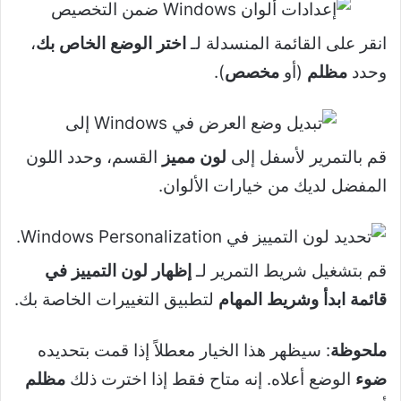
انقر على القائمة المنسدلة لـ
اختر الوضع الخاص بك
،
وحدد
مظلم
(أو
مخصص
).
قم بالتمرير لأسفل إلى
لون مميز
القسم، وحدد اللون
المفضل لديك من خيارات الألوان.
قم بتشغيل شريط التمرير لـ
إظهار لون التمييز في
قائمة ابدأ وشريط المهام
لتطبيق التغييرات الخاصة بك.
ملحوظة
: سيظهر هذا الخيار معطلاً إذا قمت بتحديده
ضوء
الوضع أعلاه. إنه متاح فقط إذا اخترت ذلك
مظلم