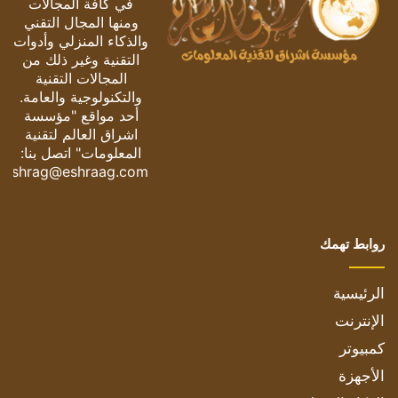
في كافة المجالات
ومنها المجال التقني
والذكاء المنزلي وأدوات
التقنية وغير ذلك من
المجالات التقنية
والتكنولوجية والعامة.
أحد مواقع "مؤسسة
اشراق العالم لتقنية
المعلومات" اتصل بنا:
eshrag@eshraag.com
روابط تهمك
الرئيسية
الإنترنت
كمبيوتر
الأجهزة