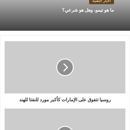
أخبار التقنية
ما هو تيمو، وهل هو شرعي؟
روسيا
تتفوق
على
الإمارات
كأكبر
مورد
للنفتا
للهند
روسيا تتفوق على الإمارات كأكبر مورد للنفتا للهند
كيفية
تخصيص
لوحة
تحكم