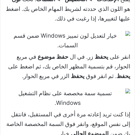
هو اللون الذي حددته لشريط المهام الخاص بك. اضغط
عليها لتغييرها، إذا رغبت في ذلك.
انقر على
يحفظ
زر. في ال
حفظ موضوع
في مربع
الحوار، قم بتسمية المظهر الخاص بك، ثم اضغط على
يحفظ
. ثم انقر فوق
يحفظ
الزر في مربع الحوار.
إذا كنت تريد إعادته مرة أخرى في المستقبل، فانتقل
إلى نفس الموقع، وانقر فوق السمة المخصصة الخاصة
بك ضمن
الموضوع الحالي
خيار.