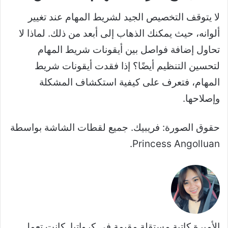
لا يتوقف التخصيص الجيد لشريط المهام عند تغيير
ألوانه، حيث يمكنك الذهاب إلى أبعد من ذلك. لماذا لا
تحاول إضافة فواصل بين أيقونات شريط المهام
لتحسين التنظيم أيضًا؟ إذا فقدت أيقونات شريط
المهام، فتعرف على كيفية استكشاف المشكلة
وإصلاحها.
حقوق الصورة: فريبيك. جميع لقطات الشاشة بواسطة
Princess Angolluan.
الأميرة كاتبة مستقلة مقيمة في كرواتيا. كانت تعمل