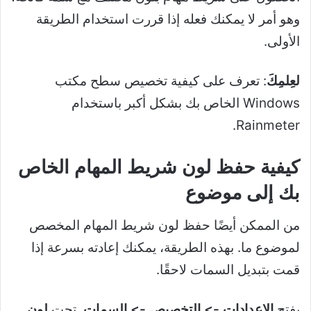
وهو أمر لا يمكنك فعله إذا قررت استخدام الطريقة
الأولى.
لعِلمِكَ
: تعرف على كيفية تخصيص سطح مكتب
Windows الخاص بك بشكل أكبر باستخدام
Rainmeter.
كيفية حفظ لون شريط المهام الخاص
بك إلى موضوع
من الممكن أيضًا حفظ لون شريط المهام المخصص
لموضوع ما. بهذه الطريقة، يمكنك إعادته بسرعة إذا
قمت بتبديل السمات لاحقًا.
يفتح
الإعدادات -> التخصيص -> السمات
. تحت
لون