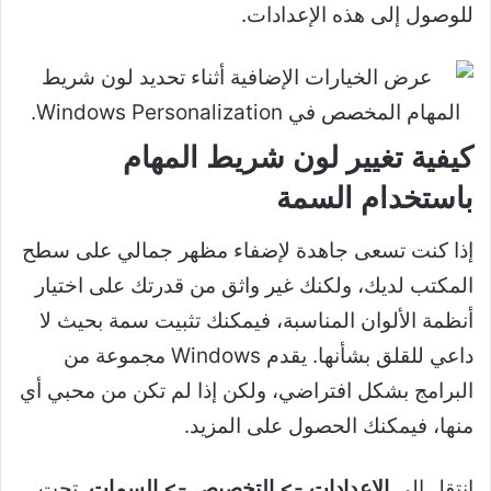
للوصول إلى هذه الإعدادات.
كيفية تغيير لون شريط المهام
باستخدام السمة
إذا كنت تسعى جاهدة لإضفاء مظهر جمالي على سطح
المكتب لديك، ولكنك غير واثق من قدرتك على اختيار
أنظمة الألوان المناسبة، فيمكنك تثبيت سمة بحيث لا
داعي للقلق بشأنها. يقدم Windows مجموعة من
البرامج بشكل افتراضي، ولكن إذا لم تكن من محبي أي
منها، فيمكنك الحصول على المزيد.
انتقل إلى
الإعدادات ->
التخصيص -> السمات
. تحت