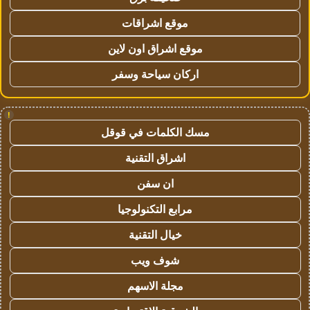
موقع اشراقات
موقع اشراق اون لاين
اركان سياحة وسفر
!
مسك الكلمات في قوقل
اشراق التقنية
ان سفن
مرابع التكنولوجيا
خيال التقنية
شوف ويب
مجلة الاسهم