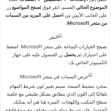
الموضوع الحالي
القسم، انقر فوق
تصفح المواضيع
زر
على الجانب الأيمن من
احصل على المزيد من السمات
من متجر Microsoft.
تصفح الخيارات المتاحة على متجر Microsoft. اضغط
على اختيارك ثم
يحصل
زر للحصول عليه على جهاز
الكمبيوتر الخاص بك.
بمجرد تنشيط السمة، سيتم تغيير لون شريط المهام
تلقائيًا إلى اللون الذي يتطابق بشكل طبيعي مع خلفية
سطح المكتب واللهجات. الميزة هنا هي أنه يمكنك
الحصول على شريط مهام بلون مختلف مع سمة فاتحة،