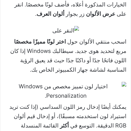
الخيارات المذكورة أعلاه، فأضف لونًا مخصصًا. انقر
على
عرض الألوان
زر بجوار
ألوان العرف
.
اسحب منتقي الألوان حول
اختر لونًا مميزًا مخصصًا
مربع لتحديد هوى جديد. سيطالبك Windows إذا كان
اللون فاتحًا جدًا أو داكنًا جدًا حيث قد يعيق الرؤية
المناسبة لشاشة جهاز الكمبيوتر الخاص بك.
يمكنك أيضًا إدخال رمز اللون السداسي (إذا كنت تريد
استيراد لون استخدمته مسبقًا)، أو إدخال قيم ألوان
RGB الدقيقة. التوسع في
أكثر
القائمة المنسدلة