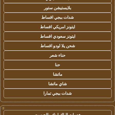
بلايستيشن ستور
شدات ببجي اقساط
ايتونز امريكي اقساط
ايتونز سعودي اقساط
شحن يلا لودو اقساط
حناء شعر
حنا
ماتشا
شاي ماتشا
شدات ببجي تمارا
!
خدمات الباك لينك والجيست