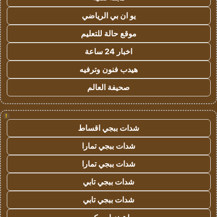
يو ان بي الرياضي
موقع حالة للتعليم
اخبار 24 ساعة
هيدب فنون وترفيه
صحيفة العالم
!
شدات ببجي اقساط
شدات ببجي تمارا
شدات ببجي تمارا
شدات ببجي تابي
شدات ببجي تابي