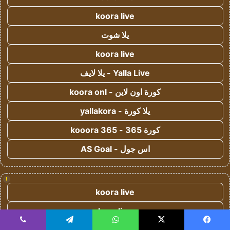
koora live
يلا شوت
koora live
Yalla Live - يلا لايف
كورة اون لاين - koora onl
يلا كورة - yallakora
كورة 365 - kooora 365
اس جول - AS Goal
!
koora live
kora live
يسبوك
‫X
واتساب
تيلقرام
ڤايبر