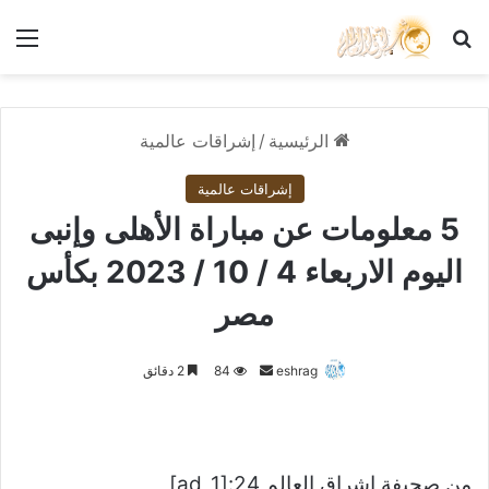
بحث عن
الق
الرئيسية
/
إشراقات عالمية
إشراقات عالمية
5 معلومات عن مباراة الأهلى وإنبى
اليوم الاربعاء 4 / 10 / 2023 بكأس
مصر
أرسل
eshrag
84
2 دقائق
بريدا
إلكترونيا
من صحيفة اشراق العالم 24:[ad_1]