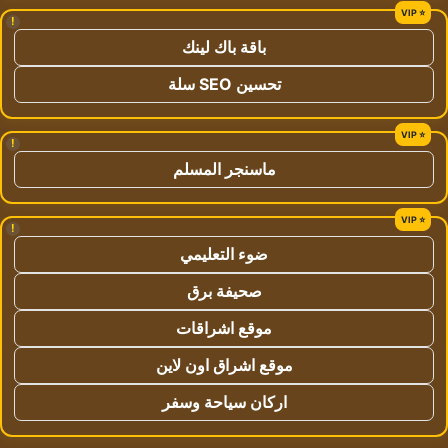
!
باقة باك لينك
تحسين SEO سلة
!
ماسنجر المسلم
!
ضوء التعليمي
صحيفة برق
موقع اشراقات
موقع اشراق اون لاين
اركان سياحة وسفر