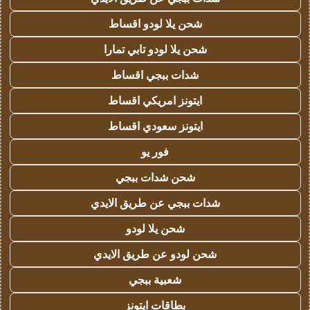
شحن يلا لودو اقساط
شحن يلا لودو تابي تمارا
شدات ببجي اقساط
ايتونز امريكي اقساط
ايتونز سعودي اقساط
فور يو
شحن شدات ببجي
شدات ببجي عن طريق الايدي
شحن يلا لودو
شحن لودو عن طريق الايدي
شعبية ببجي
بطاقات ايتونز