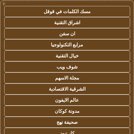
!
مسك الكلمات في قوقل
اشراق التقنية
ان سفن
مرابع التكنولوجيا
خيال التقنية
شوف ويب
مجلة الاسهم
الشرقية الاقتصادية
عالم الايفون
مدونة كوكان
صحيفة نهج
كار نيوز