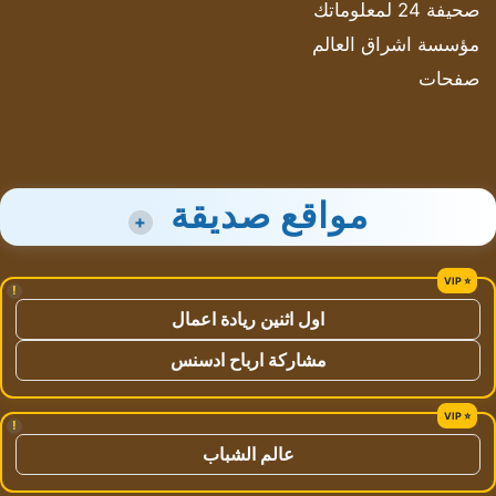
صحيفة 24 لمعلوماتك
مؤسسة اشراق العالم
صفحات
مواقع صديقة
+
!
اول اثنين ريادة اعمال
مشاركة ارباح ادسنس
!
عالم الشباب