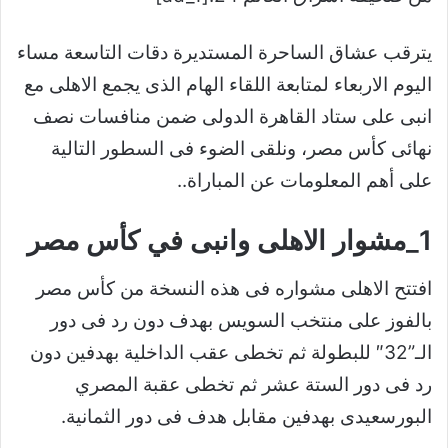
يترقب عشاق الساحرة المستديرة دقات التاسعة مساء
اليوم الاربعاء لمتابعة اللقاء الهام الذى يجمع الاهلى مع
انبى على ستاد القاهرة الدولى ضمن منافسات نصف
نهائى كأس مصر، ونلقى الضوء فى السطور التالية
على أهم المعلومات عن المباراة..
1_مشوار الاهلى وانبى في كأس مصر
افتتح الاهلى مشواره فى هذه النسخة من كأس مصر
بالفوز على منتخب السويس بهدف دون رد فى دور
الـ”32″ للبطولة ثم تخطى عقب الداخلية بهدفين دون
رد فى دور الستة عشر ثم تخطى عقبة المصري
البورسعيدى بهدفين مقابل هدف فى دور الثمانية.