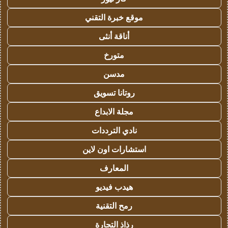
موقع خبرة التقني
أناقة أنثى
متورخ
مدسن
روتانا تسويق
مجلة الابداع
نادي الترددات
استشارات اون لاين
المعارف
هيدب فيديو
رمح التقنية
رذاذ التجارة