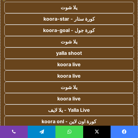
يلا شوت
كورة ستار - koora-star
كورة جول - koora-goal
يلا شوت
yalla shoot
koora live
koora live
يلا شوت
koora live
Yalla Live - يلا لايف
كورة اون لاين - koora onl
يلا كورة - yallakora
يسبوك
‫X
واتساب
تيلقرام
ڤايبر