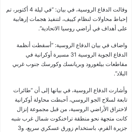
وقالت الدفاع الروسية، في بيان: “في ليلة 4 أكتوبر، تم
إحباط محاولات لنظام كييف، لتنفيذ هجمات إرهابية
على أهداف في أراضي روسيا الاتحادية”.
واضاف في بيان الدفاع الروسية: “أسقطت أنظمة
الدفاع الجوية الروسية 31 مسيرة أوكرانية في
مقاطعات بيلغورود وبريانسك وكورسك جنوب غربي
البلاد”.
وأشارت الدفاع الروسية، في بيانها إلى أن “طائرات
تابعة لسلاح الجو الروسي، أحبطت محاولة أوكرانية
لاختراق الأراضي الروسية، من قبل مجموعة إنزال
كانت متجهة نحو منطقة تراخنكوت شمال غرب شبه
جزيرة القرم، باستخدام زورق عسكري سريع، و3