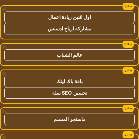
!
اول اثنين ريادة اعمال
مشاركة ارباح ادسنس
!
عالم الشباب
!
باقة باك لينك
تحسين SEO سلة
!
ماسنجر المسلم
!