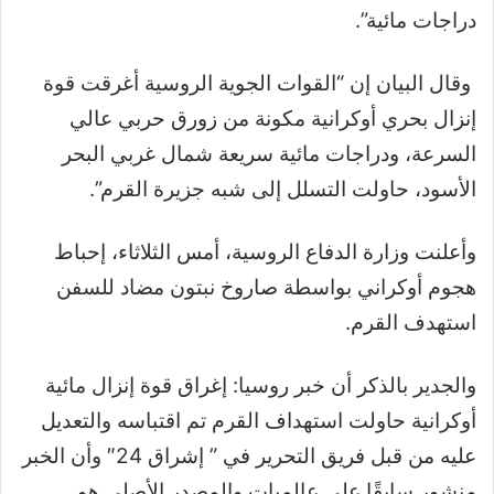
دراجات مائية”.
وقال البيان إن “القوات الجوية الروسية أغرقت قوة
إنزال بحري أوكرانية مكونة من زورق حربي عالي
السرعة، ودراجات مائية سريعة شمال غربي البحر
الأسود، حاولت التسلل إلى شبه جزيرة القرم”.
وأعلنت وزارة الدفاع الروسية، أمس الثلاثاء، إحباط
هجوم أوكراني بواسطة صاروخ نبتون مضاد للسفن
استهدف القرم.
والجدير بالذكر أن خبر روسيا: إغراق قوة إنزال مائية
أوكرانية حاولت استهداف القرم تم اقتباسه والتعديل
عليه من قبل فريق التحرير في ” إشراق 24″ وأن الخبر
منشور سابقًا على عالميات والمصدر الأصلي هو