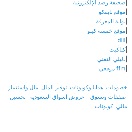
|
صحيفة رصد الإلكترونية
|
موقع نايفكو
|
بوابة المعرفة
|
موقع خمسه كيلو
dlil
|
|
كتاكيت
|
دليلي التقني
|
ffm موقعي
خصومات
هدايا وكوبونات
توفير المال
مال واستثمار
صفقات وتسوق
عروض اسواق السعودية
تحسين
مالي
كوبونات