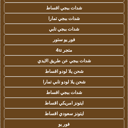
شدات ببجي اقساط
شدات ببجي تمارا
شدات ببجي تابي
فور يو ستور
متجر 4u
شدات ببجي عن طريق الايدي
شحن يلا لودو اقساط
شحن يلا لودو تابي تمارا
شدات ببجي اقساط
ايتونز امريكي اقساط
ايتونز سعودي اقساط
فور يو