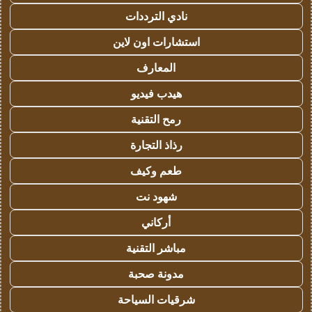
نادي الترددات
استشارات اون لاين
المعارف
هيدب فيديو
رمح التقنية
رذاذ التجارة
طعم وكيف
شهود نت
أركاني
مباشر التقنية
مدونة صحبة
شرقيات السياحة