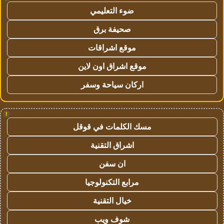
ضوء التعليمي
صحيفة برق
موقع اشراقات
موقع اشراق اون لاين
اركان سياحة وسفر
!
مسك الكلمات في قوقل
اشراق التقنية
ان سفن
مرابع التكنولوجيا
خيال التقنية
شوف ويب