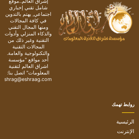
إشراق العالم..موقع
شامل تقني إخباري
اجتماعي, يهتم بالتدوين
في كافة المجالات
ومنها المجال التقني
والذكاء المنزلي وأدوات
التقنية وغير ذلك من
المجالات التقنية
والتكنولوجية والعامة.
أحد مواقع "مؤسسة
اشراق العالم لتقنية
المعلومات" اتصل بنا:
eshrag@eshraag.com
روابط تهمك
الرئيسية
الإنترنت