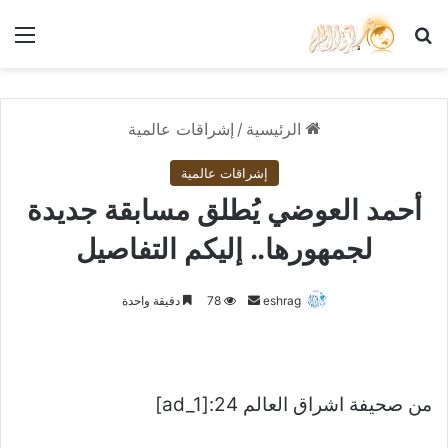
بحث عن
الق
الرئيسية
/
إشراقات عالمية
إشراقات عالمية
أحمد العوضي يُطلق مسابقة جديدة
لجمهورها.. إليكم التفاصيل
أرسل
eshrag
78
دقيقة واحدة
بريدا
إلكترونيا
من صحيفة اشراق العالم 24:[ad_1]