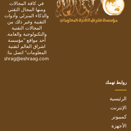
في كافة المجالات
ومنها المجال التقني
والذكاء المنزلي وأدوات
التقنية وغير ذلك من
المجالات التقنية
والتكنولوجية والعامة.
أحد مواقع "مؤسسة
اشراق العالم لتقنية
المعلومات" اتصل بنا:
eshrag@eshraag.com
روابط تهمك
الرئيسية
الإنترنت
كمبيوتر
الأجهزة