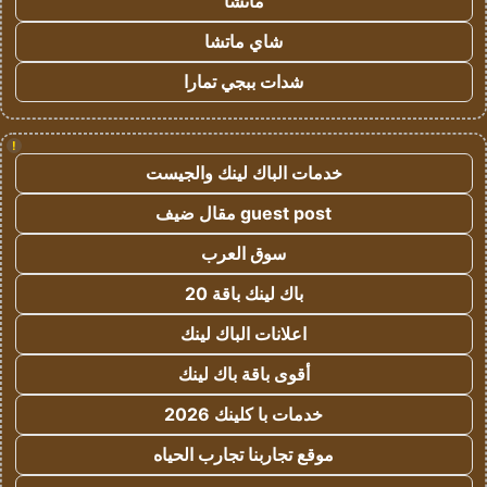
ماتشا
شاي ماتشا
شدات ببجي تمارا
!
خدمات الباك لينك والجيست
guest post مقال ضيف
سوق العرب
باك لينك باقة 20
اعلانات الباك لينك
أقوى باقة باك لينك
خدمات با كلينك 2026
موقع تجاربنا تجارب الحياه