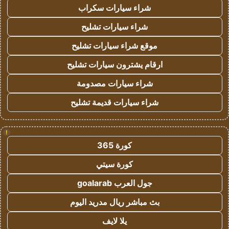
شراء سيارات سكراب
شراء سيارات تشليح
موقع شراء سيارات تشليح
ارقام يشترون سيارات تشليح
شراء سيارات مصدومة
شراء سيارات قديمة تشليح
!
كورة 365
كورة سيتي
جول العرب goalarab
بث مباشر ريال مدريد اليوم
يلا لايف