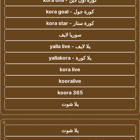
كورة اون لاين - kora onli
كورة جول - kora goal
كورة ستار - kora star
سوريا لايف
يلا لايف - yalla live
يلا كورة - yallakora
kora live
kooralive
koora 365
يلا شوت
!
يلا شوت