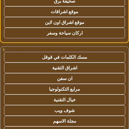
صحيفة برق
موقع اشراقات
موقع اشراق اون لاين
اركان سياحة وسفر
!
مسك الكلمات في قوقل
اشراق التقنية
ان سفن
مرابع التكنولوجيا
خيال التقنية
شوف ويب
مجلة الاسهم