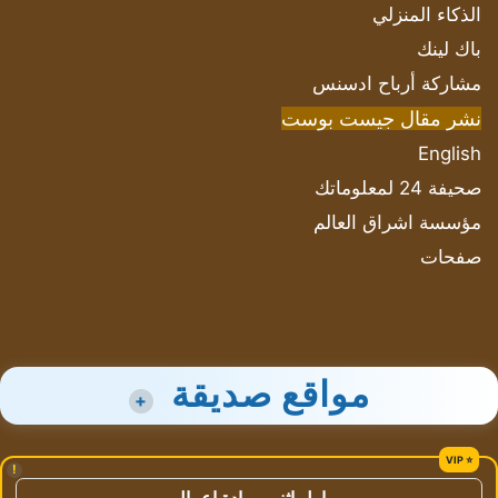
الذكاء المنزلي
باك لينك
مشاركة أرباح ادسنس
نشر مقال جيست بوست
English
صحيفة 24 لمعلوماتك
مؤسسة اشراق العالم
صفحات
مواقع صديقة
+
!
اول اثنين ريادة اعمال