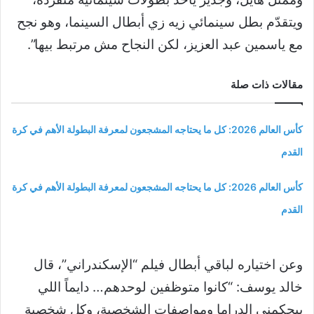
ويتقدّم بطل سينمائي زيه زي أبطال السينما، وهو نجح
مع ياسمين عبد العزيز، لكن النجاح مش مرتبط بيها”.
مقالات ذات صلة
كأس العالم 2026: كل ما يحتاجه المشجعون لمعرفة البطولة الأهم في كرة
القدم
كأس العالم 2026: كل ما يحتاجه المشجعون لمعرفة البطولة الأهم في كرة
القدم
وعن اختياره لباقي أبطال فيلم “الإسكندراني”، قال
خالد يوسف: “كانوا متوظفين لوحدهم… دايماً اللي
بيحكمني الدراما ومواصفات الشخصية، وكل شخصية