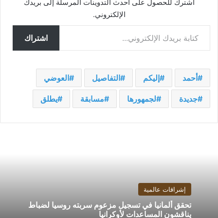
اشترك للحصول على أحدث التدوينات المرسلة إلى بريدك
الإلكتروني.
كتابة بريدك الإلكتروني...
اشتراك
أحمد
إليكم
التفاصيل
العوضي
جديدة
لجمهورها
مسابقة
يطلق
إشراقات عالمية
تحقق ألمانيا في تسجيل مزعوم سربته روسيا لضباط
يناقشون المساعدات لأوكرانيا