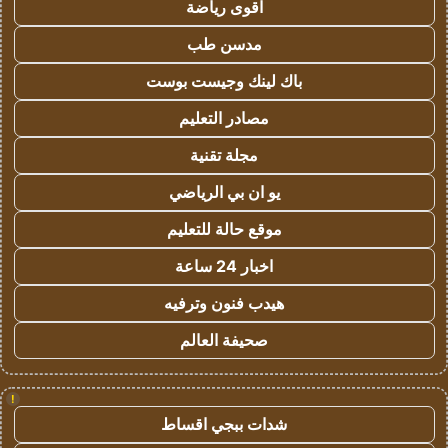
اقوى رياضة
مدسن طب
باك لينك وجيست بوست
مصادر التعليم
مجلة تقنية
يو ان بي الرياضي
موقع حالة للتعليم
اخبار 24 ساعة
هيدب فنون وترفيه
صحيفة العالم
!
شدات ببجي اقساط