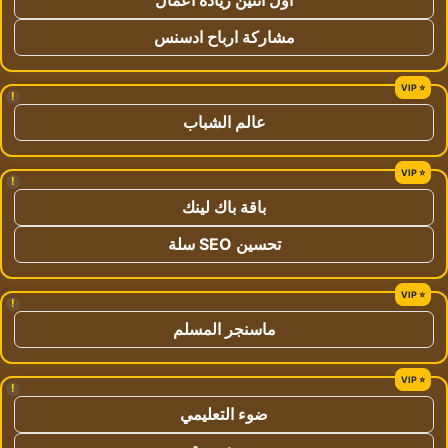
مشاركة ارباح ادسنس
!
عالم الشباب
!
باقة باك لينك
تحسين SEO سلة
!
ماسنجر المسلم
!
ضوء التعليمي