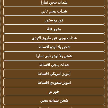
شدات ببجي تمارا
شدات ببجي تابي
فور يو ستور
متجر 4u
شدات ببجي عن طريق الايدي
شحن يلا لودو اقساط
شحن يلا لودو تابي تمارا
شدات ببجي اقساط
ايتونز امريكي اقساط
ايتونز سعودي اقساط
فور يو
شحن شدات ببجي