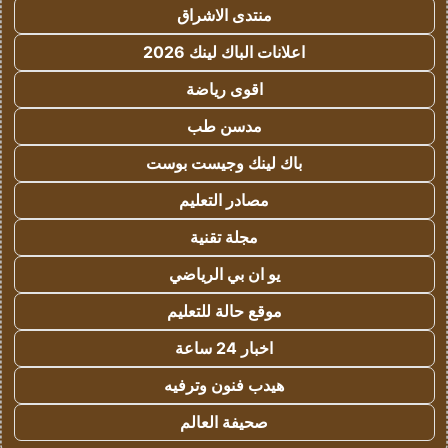
منتدى الاشراق
اعلانات الباك لينك 2026
اقوى رياضة
مدسن طب
باك لينك وجيست بوست
مصادر التعليم
مجلة تقنية
يو ان بي الرياضي
موقع حالة للتعليم
اخبار 24 ساعة
هيدب فنون وترفيه
صحيفة العالم