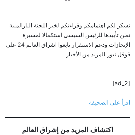
نشكر لكم اهتمامكم وقراءتكم لخبر اللجنة البارالمبية
تعلن تأييدها للرئيس السيسى استكمالا لمسيرة
الإنجازات ودعم الاستقرار تابعوا اشراق العالم 24 على
قوقل نيوز للمزيد من الأخبار
[ad_2]
اقرأ على الصحيفة
اكتشاف المزيد من إشراق العالم