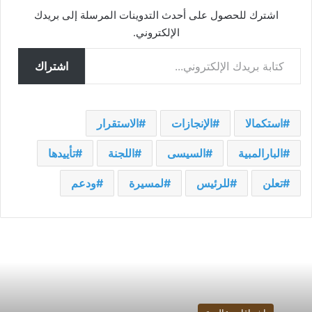
اشترك للحصول على أحدث التدوينات المرسلة إلى بريدك
الإلكتروني.
كتابة بريدك الإلكتروني...
اشتراك
استكمالا
الإنجازات
الاستقرار
البارالمبية
السيسى
اللجنة
تأييدها
تعلن
للرئيس
لمسيرة
ودعم