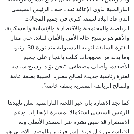
البارالمبية لذوى الإعاقة تقف خلف الرئيس السيسى
الذى قاد البلاد لنهضة كبرى فى جميع المجالات
الرياضية والمجتمعية والاقتصادية والإنشائية والعسكرية،
والأهم هو ترسيخ حالة الأمن والأمان للبلاد، على مدار
الفترة السابقة لتوليه المسئولية منذ ثورة 30 يونيو،
وما بذله من مجهودات كللت بالنجاح على جميع
الأصعدة، وأضاف مصطفى: “نحن نؤيد ترشيح سيادته
لفترة رئاسية جديدة لصالح مصرنا الحبيبة بصفة عامة
ولصالح الرياضة المصرية بصفة خاصة”.
كما تجد الإشارة بأن خبر اللجنة البارالمبية تعلن تأييدها
للرئيس السيسى استكمالا لمسيرة الإنجازات ودعم
الاستقرار قد سبق نشره عبر المصدر الأصلي وتم
اقتباسه من قبل فريق إشراق نيوز والمصدر الأصلي هو