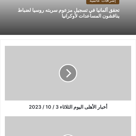
إشراقات عالمية
تحقق ألمانيا في تسجيل مزعوم سربته روسيا لضباط
يناقشون المساعدات لأوكرانيا
أخبار
الأهلى
اليوم
الثلاثاء
3
/
10
/
2023
أخبار الأهلى اليوم الثلاثاء 3 / 10 / 2023
طارق
مجدى
حكما