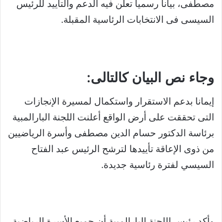
مصطفى، بيانا رسميا تعلن فيه الدعم والتأييد للرئيس
السيسى فى الانتخابات الرئاسية المقبلة.
وجاء نص البيان كالتالى:
إيمانا بدعم الاستقرار واستكمال لمسيرة الإنجازات
التى تحققت على أرض الواقع أعلنت اللجنة البارالمبية
برئاسة الدكتور حسام الدين مصطفى وأسرة الرياضيين
من ذوى الإعاقة تأييدها لترشح الرئيس عبد الفتاح
السيسي لفترة رئاسية جديدة.
وأكد رئيس اللجنة البارالمبية أن جميع الأسرة الرياضية