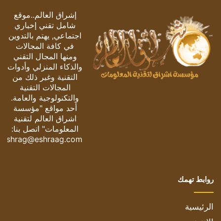
إشراق العالم..موقع
شامل تقني إخباري
اجتماعي, يهتم بالتدوين
في كافة المجالات
ومنها المجال التقني
والذكاء المنزلي وأدوات
التقنية وغير ذلك من
المجالات التقنية
والتكنولوجية والعامة.
أحد مواقع "مؤسسة
اشراق العالم لتقنية
المعلومات" اتصل بنا:
eshrag@eshraag.com
روابط تهمك
الرئيسية