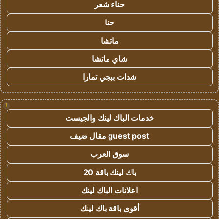
حناء شعر
حنا
ماتشا
شاي ماتشا
شدات ببجي تمارا
!
خدمات الباك لينك والجيست
guest post مقال ضيف
سوق العرب
باك لينك باقة 20
اعلانات الباك لينك
أقوى باقة باك لينك