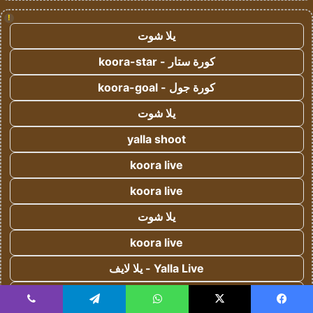
!
يلا شوت
كورة ستار - koora-star
كورة جول - koora-goal
يلا شوت
yalla shoot
koora live
koora live
يلا شوت
koora live
Yalla Live - يلا لايف
كورة اون لاين - koora onl
يسبوك
‫X
واتساب
تيلقرام
ڤايبر