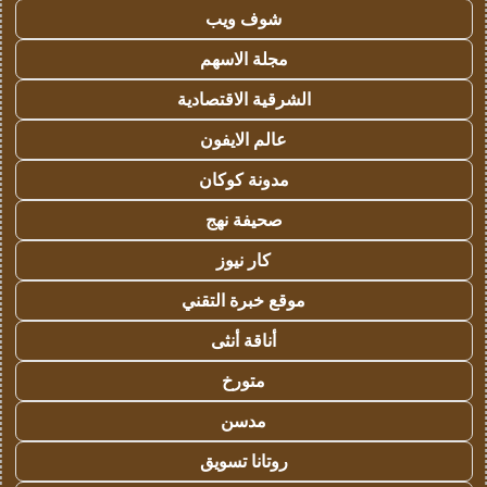
شوف ويب
مجلة الاسهم
الشرقية الاقتصادية
عالم الايفون
مدونة كوكان
صحيفة نهج
كار نيوز
موقع خبرة التقني
أناقة أنثى
متورخ
مدسن
روتانا تسويق