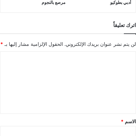
أدبي بطوكيو
مرصع بالنجوم
اترك تعليقاً
لن يتم نشر عنوان بريدك الإلكتروني.
الحقول الإلزامية مشار إليها بـ
*
ا
ل
ت
ع
ل
ي
ق
*
الاسم
*