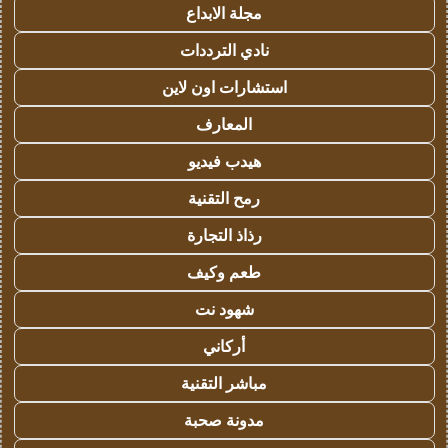
مجلة الابداع
نادي الترددات
استشارات اون لاين
المعارف
هيدب فيديو
رمح التقنية
رذاذ التجارة
طعم وكيف
شهود نت
أركاني
مباشر التقنية
مدونة صحبة