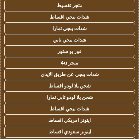
متجر تقسيط
شدات ببجي اقساط
شدات ببجي تمارا
شدات ببجي تابي
فور يو ستور
متجر 4u
شدات ببجي عن طريق الايدي
شحن يلا لودو اقساط
شحن يلا لودو تابي تمارا
شدات ببجي اقساط
ايتونز امريكي اقساط
ايتونز سعودي اقساط