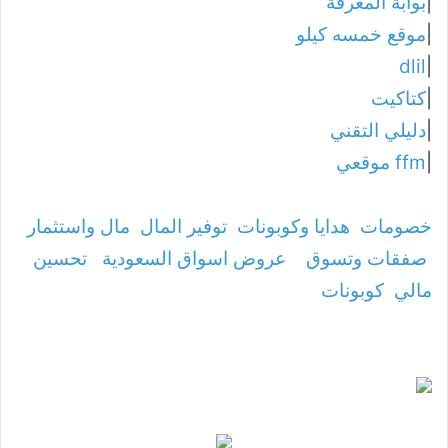
|
بوابة المعرفة
|
موقع خمسه كيلو
dlil
|
|
كتاكيت
|
دليلي التقني
|
ffm موقعي
خصومات
هدايا وكوبونات
توفير المال
مال واستثمار
صفقات وتسوق
عروض اسواق السعودية
تحسين
مالي
كوبونات