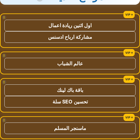
!
اول اثنين ريادة اعمال
مشاركة ارباح ادسنس
!
عالم الشباب
!
باقة باك لينك
تحسين SEO سلة
!
ماسنجر المسلم