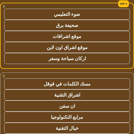
!
ضوء التعليمي
صحيفة برق
موقع اشراقات
موقع اشراق اون لاين
اركان سياحة وسفر
!
مسك الكلمات في قوقل
اشراق التقنية
ان سفن
مرابع التكنولوجيا
خيال التقنية