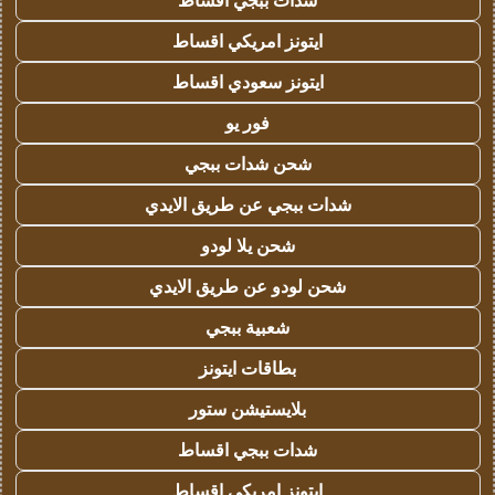
شدات ببجي اقساط
ايتونز امريكي اقساط
ايتونز سعودي اقساط
فور يو
شحن شدات ببجي
شدات ببجي عن طريق الايدي
شحن يلا لودو
شحن لودو عن طريق الايدي
شعبية ببجي
بطاقات ايتونز
بلايستيشن ستور
شدات ببجي اقساط
ايتونز امريكي اقساط