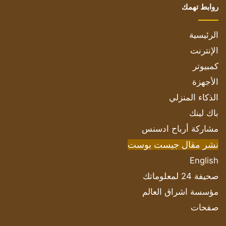
روابط تهمك
الرئيسية
الإنترنت
كمبيوتر
الأجهزة
الذكاء المنزلي
باك لينك
مشاركة أرباح ادسنس
نشر مقال جيست بوست
English
صحيفة 24 لمعلوماتك
مؤسسة اشراق العالم
صفحات