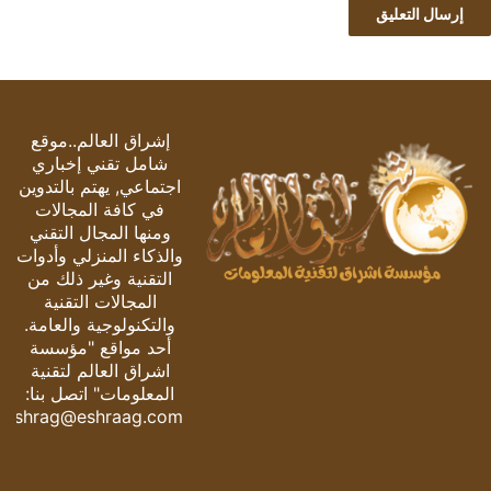
إشراق العالم..موقع
شامل تقني إخباري
اجتماعي, يهتم بالتدوين
في كافة المجالات
ومنها المجال التقني
والذكاء المنزلي وأدوات
التقنية وغير ذلك من
المجالات التقنية
والتكنولوجية والعامة.
أحد مواقع "مؤسسة
اشراق العالم لتقنية
المعلومات" اتصل بنا:
eshrag@eshraag.com