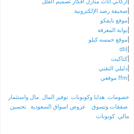
|
أركاني أثاث منازل أفكار تصميم الفلل
|
صحيفة رصد الإلكترونية
|
موقع نايفكو
|
بوابة المعرفة
|
موقع خمسه كيلو
dlil
|
|
كتاكيت
|
دليلي التقني
|
ffm موقعي
خصومات
هدايا وكوبونات
توفير المال
مال واستثمار
صفقات وتسوق
عروض اسواق السعودية
تحسين
مالي
كوبونات