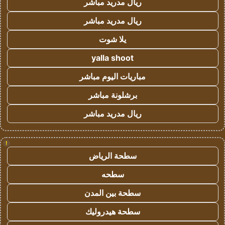
ريال مدريد مباشر
ريال مدريد مباشر
يلا شوت
yalla shoot
مباريات اليوم مباشر
برشلونة مباشر
ريال مدريد مباشر
!
سطحة الرياض
سطحه
سطحة بين المدن
سطحة هيدروليك