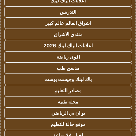
اعلانات الباك لينك
التدريس
اشراق العالم عالم كبير
منتدى الاشراق
اعلانات الباك لينك 2026
اقوى رياضة
مدسن طب
باك لينك وجيست بوست
مصادر التعليم
مجلة تقنية
يو ان بي الرياضي
موقع حالة للتعليم
اخبار 24 ساعة