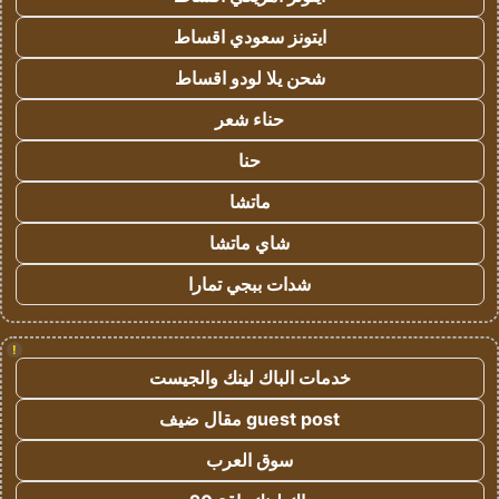
ايتونز سعودي اقساط
شحن يلا لودو اقساط
حناء شعر
حنا
ماتشا
شاي ماتشا
شدات ببجي تمارا
!
خدمات الباك لينك والجيست
guest post مقال ضيف
سوق العرب