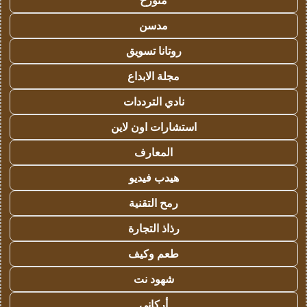
متورخ
مدسن
روتانا تسويق
مجلة الابداع
نادي الترددات
استشارات اون لاين
المعارف
هيدب فيديو
رمح التقنية
رذاذ التجارة
طعم وكيف
شهود نت
أركاني