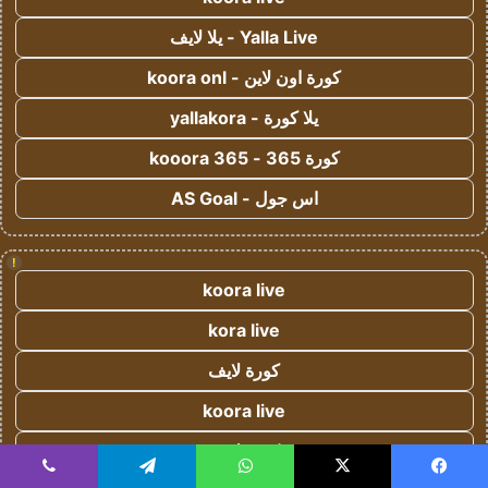
Yalla Live - يلا لايف
كورة اون لاين - koora onl
يلا كورة - yallakora
كورة 365 - kooora 365
اس جول - AS Goal
!
koora live
kora live
كورة لايف
koora live
كورة لايف
يسبوك
‫X
واتساب
تيلقرام
ڤايبر