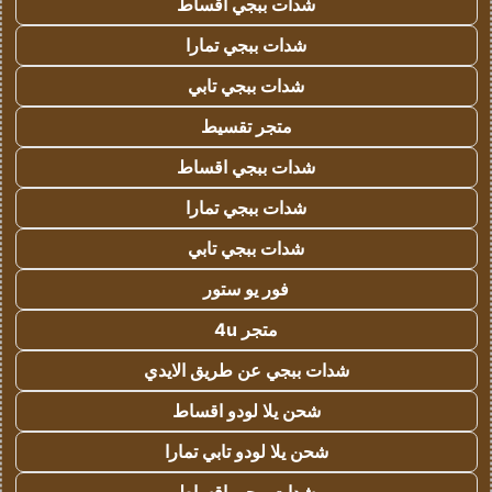
شدات ببجي اقساط
شدات ببجي تمارا
شدات ببجي تابي
متجر تقسيط
شدات ببجي اقساط
شدات ببجي تمارا
شدات ببجي تابي
فور يو ستور
متجر 4u
شدات ببجي عن طريق الايدي
شحن يلا لودو اقساط
شحن يلا لودو تابي تمارا