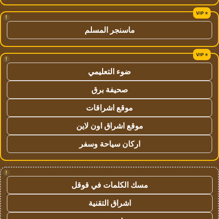
!
ماسنجر المسلم
!
ضوء التعليمي
صحيفة برق
موقع اشراقات
موقع اشراق اون لاين
اركان سياحة وسفر
!
مسك الكلمات في قوقل
اشراق التقنية