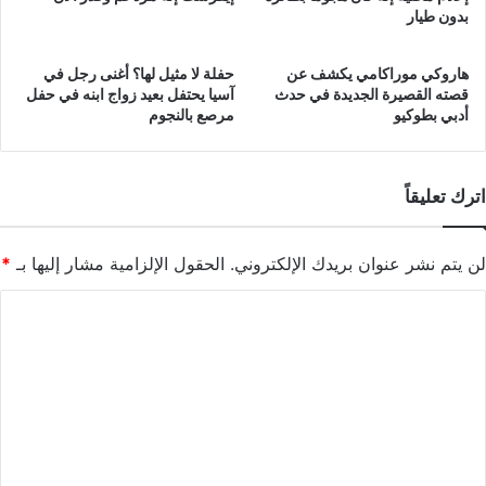
بدون طيار
هاروكي موراكامي يكشف عن
حفلة لا مثيل لها؟ أغنى رجل في
قصته القصيرة الجديدة في حدث
آسيا يحتفل بعيد زواج ابنه في حفل
أدبي بطوكيو
مرصع بالنجوم
اترك تعليقاً
لن يتم نشر عنوان بريدك الإلكتروني.
الحقول الإلزامية مشار إليها بـ
*
ا
ل
ت
ع
ل
ي