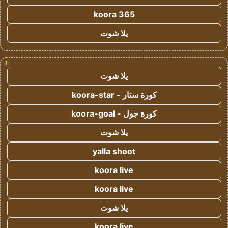
koora 365
يلا شوت
!
يلا شوت
كورة ستار - koora-star
كورة جول - koora-goal
يلا شوت
yalla shoot
koora live
koora live
يلا شوت
koora live