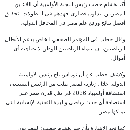
أكد هشام حطب رئيس اللجنة الأولمبية أن اللاعبين
المصريين يبذلون قصارى جهدهم فى البطولات لتحقيق
أفضل نتائج ورفع علم مصر فى المحافل الدولية.
وقال حطب فى المؤتمر الصحفي الخاص بدعم الأبطال
الرياضيين، أن انتماء الرياضيين للوطن لا يضاهيه أى
أموال.
وكشف حطب عن أن توماس باخ رئيس الأولمبية
الدولية خلال زيارته لمصر طلب من الرئيس السيسى
استضافة أولمبياد 2036 فى ظل قدرة مصر على
استضافة أى حدث رياضى والبنية التحتية الإنشائية التى
تملكها مصر .
كما تجد الإشارة بأن خبر هشام حطب: المصريون