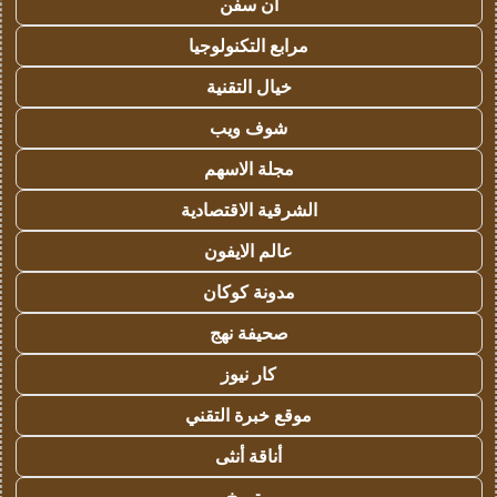
ان سفن
مرابع التكنولوجيا
خيال التقنية
شوف ويب
مجلة الاسهم
الشرقية الاقتصادية
عالم الايفون
مدونة كوكان
صحيفة نهج
كار نيوز
موقع خبرة التقني
أناقة أنثى