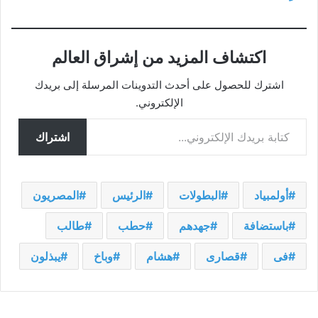
اكتشاف المزيد من إشراق العالم
اشترك للحصول على أحدث التدوينات المرسلة إلى بريدك
الإلكتروني.
كتابة بريدك الإلكتروني...
اشتراك
أولمبياد
البطولات
الرئيس
المصريون
باستضافة
جهدهم
حطب
طالب
فى
قصارى
هشام
وباخ
يبذلون