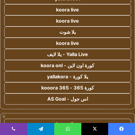
koora live
koora live
يلا شوت
koora live
Yalla Live - يلا لايف
كورة اون لاين - koora onl
يلا كورة - yallakora
كورة 365 - kooora 365
اس جول - AS Goal
!
koora live
يسبوك
‫X
واتساب
تيلقرام
ڤايبر