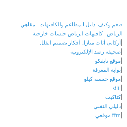
طعم وكيف
دليل المطاعم والكافيهات
مقاهي
الرياض
كافيهات الرياض جلسات خارجية
|
أركاني أثاث منازل أفكار تصميم الفلل
|
صحيفة رصد الإلكترونية
|
موقع نايفكو
|
بوابة المعرفة
|
موقع خمسه كيلو
dlil
|
|
كتاكيت
|
دليلي التقني
|
ffm موقعي