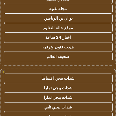
مجلة تقنية
يو ان بي الرياضي
موقع حالة للتعليم
اخبار 24 ساعة
هيدب فنون وترفيه
صحيفة العالم
!
شدات ببجي اقساط
شدات ببجي تمارا
شدات ببجي تمارا
شدات ببجي تابي