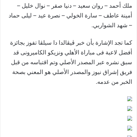
ملك أحمد – روان سعيد – دنيا صقر – نوال خليل –
أمينة عاطف – سارة الخولي – نصرة عيد – ليلى حماد
– شهد الشواربي.
كما تجد الإشارة بأن خبر ڤيڤالدا دا سيلڤا تفوز بجائزة
أفضل لاعبة فى مباراة الأهلي ونزيكو الكاميرونى قد
سبق نشره عبر المصدر الأصلي وتم اقتباسه من قبل
فريق إشراق نيوز والمصدر الأصلي هو المعني بصحة
الخبر من عدمه.