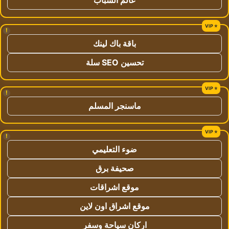
!
باقة باك لينك
تحسين SEO سلة
!
ماسنجر المسلم
!
ضوء التعليمي
صحيفة برق
موقع اشراقات
موقع اشراق اون لاين
اركان سياحة وسفر