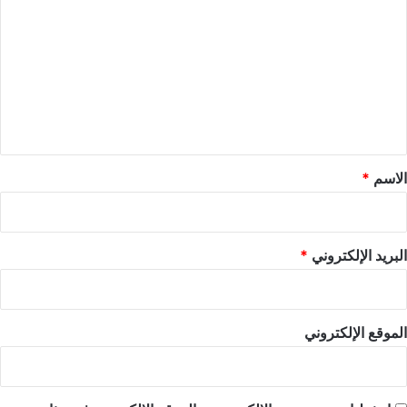
ل
ت
ع
ل
ي
ق
*
الاسم
*
البريد الإلكتروني
*
الموقع الإلكتروني