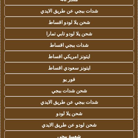
شدات ببجي عن طريق الايدي
شحن يلا لودو اقساط
شحن يلا لودو تابي تمارا
شدات ببجي اقساط
ايتونز امريكي اقساط
ايتونز سعودي اقساط
فور يو
شحن شدات ببجي
شدات ببجي عن طريق الايدي
شحن يلا لودو
شحن لودو عن طريق الايدي
شعبية ببجي