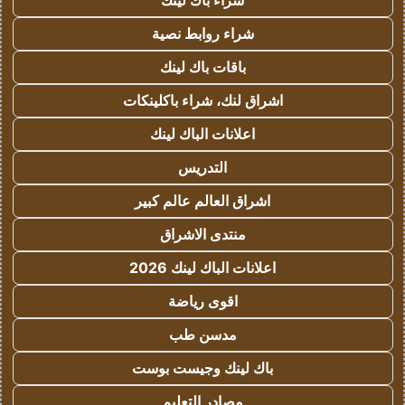
شراء باك لينك
شراء روابط نصية
باقات باك لينك
اشراق لنك، شراء باكلينكات
اعلانات الباك لينك
التدريس
اشراق العالم عالم كبير
منتدى الاشراق
اعلانات الباك لينك 2026
اقوى رياضة
مدسن طب
باك لينك وجيست بوست
مصادر التعليم