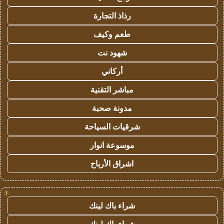
رذاذ التجارة
طعم وكيف
شهود نت
أركاني
مباشر التقنية
مدونة صحبة
شرقيات السياحة
موسوعة انوار
اشراق الأرباح
!
شراء باك لينك