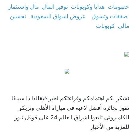
خصومات
هدايا وكوبونات
توفير المال
مال واستثمار
صفقات وتسوق
عروض اسواق السعودية
تحسين
مالي
كوبونات
نشكر لكم اهتمامكم وقراءتكم لخبر ڤيڤالدا دا سيلڤا
تفوز بجائزة أفضل لاعبة فى مباراة الأهلي ونزيكو
الكاميرونى تابعوا اشراق العالم 24 على قوقل نيوز
للمزيد من الأخبار