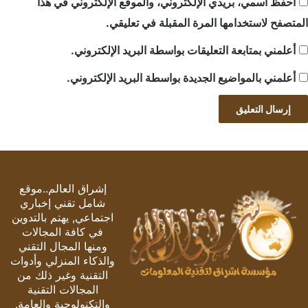
احفظ اسمي، بريدي الإلكتروني، والموقع الإلكتروني في هذا
المتصفح لاستخدامها المرة المقبلة في تعليقي.
أعلمني بمتابعة التعليقات بواسطة البريد الإلكتروني.
أعلمني بالمواضيع الجديدة بواسطة البريد الإلكتروني.
إشراق العالم..موقع
شامل تقني إخباري
اجتماعي, يهتم بالتدوين
في كافة المجالات
ومنها المجال التقني
والذكاء المنزلي وأدوات
التقنية وغير ذلك من
المجالات التقنية
والتكنولوجية والعامة.