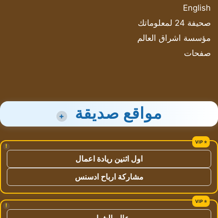
English
صحيفة 24 لمعلوماتك
مؤسسة اشراق العالم
صفحات
مواقع صديقة
+
!
اول اثنين ريادة اعمال
مشاركة ارباح ادسنس
!
عالم الشباب