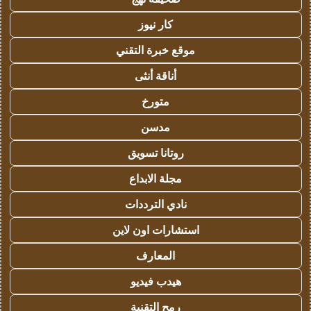
كار نيوز
موقع خبرة التقني
أناقة أنثى
متورخ
مدسن
روتانا تسويق
مجلة الابداع
نادي الترددات
استشارات اون لاين
المعارف
هيدب فيديو
رمح التقنية