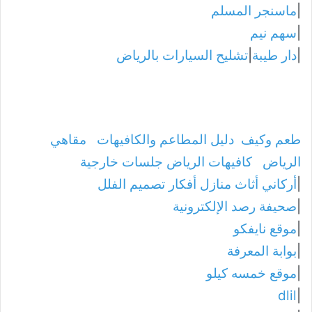
|
ماسنجر المسلم
|
سهم نيم
|
دار طيبة
|
تشليح السيارات بالرياض
طعم وكيف
دليل المطاعم والكافيهات
مقاهي
الرياض
كافيهات الرياض جلسات خارجية
|
أركاني أثاث منازل أفكار تصميم الفلل
|
صحيفة رصد الإلكترونية
|
موقع نايفكو
|
بوابة المعرفة
|
موقع خمسه كيلو
dlil
|