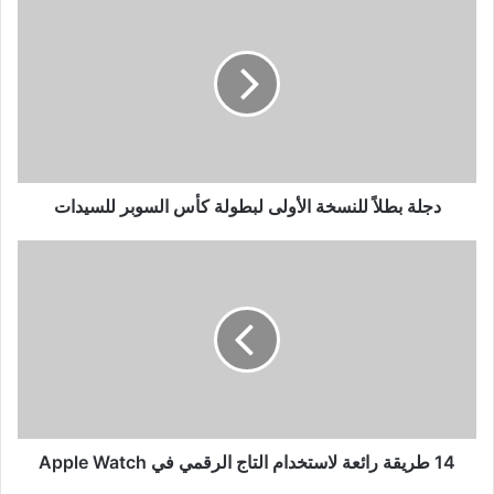
بطلاً
للنسخة
الأولى
لبطولة
كأس
السوبر
للسيدات
دجلة بطلاً للنسخة الأولى لبطولة كأس السوبر للسيدات
14
طريقة
رائعة
لاستخدام
التاج
الرقمي
في
Apple
Watch
14 طريقة رائعة لاستخدام التاج الرقمي في Apple Watch