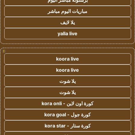
برشلونة مباشر اليوم
مباريات اليوم مباشر
يلا لايف
yalla live
!
koora live
koora live
يلا شوت
يلا شوت
كورة اون لاين - kora onli
كورة جول - kora goal
كورة ستار - kora star