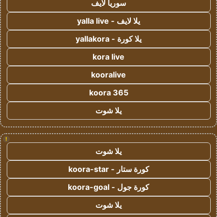
سوريا لايف
يلا لايف - yalla live
يلا كورة - yallakora
kora live
kooralive
koora 365
يلا شوت
!
يلا شوت
كورة ستار - koora-star
كورة جول - koora-goal
يلا شوت