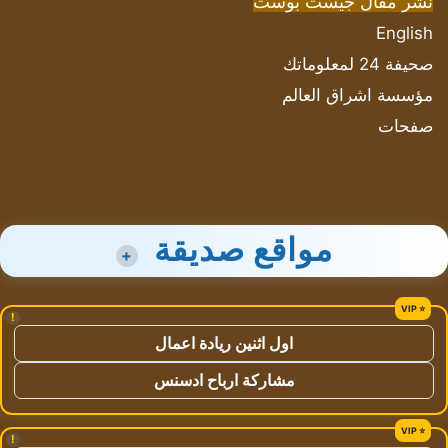
نشر مقال جيست بوست
English
صحيفة 24 لمعلوماتك
مؤسسة اشراق العالم
صفحات
مواقع صديقة
+
!
اول اثنين ريادة اعمال
مشاركة ارباح ادسنس
!