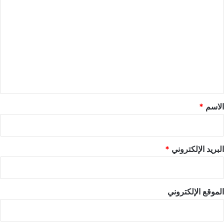
ل
ت
ع
ل
ي
ق
*
الاسم
*
البريد الإلكتروني
*
الموقع الإلكتروني