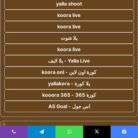
yalla shoot
koora live
koora live
يلا شوت
koora live
Yalla Live - يلا لايف
كورة اون لاين - koora onl
يلا كورة - yallakora
كورة 365 - kooora 365
اس جول - AS Goal
!
koora live
يسبوك
‫X
واتساب
تيلقرام
ڤايبر