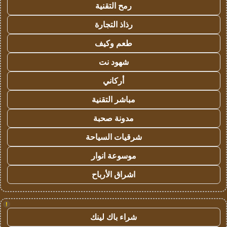
رمح التقنية
رذاذ التجارة
طعم وكيف
شهود نت
أركاني
مباشر التقنية
مدونة صحبة
شرقيات السياحة
موسوعة انوار
اشراق الأرباح
!
شراء باك لينك