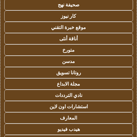
صحيفة نهج
كار نيوز
موقع خبرة التقني
أناقة أنثى
متورخ
مدسن
روتانا تسويق
مجلة الابداع
نادي الترددات
استشارات اون لاين
المعارف
هيدب فيديو