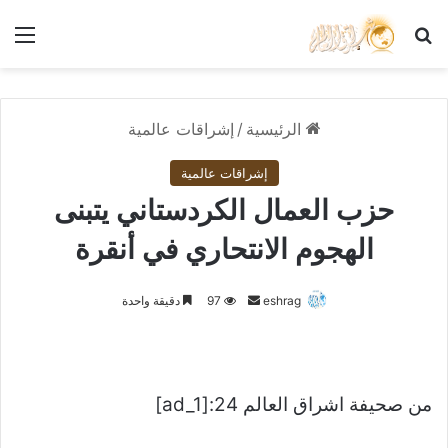
بحث عن
الق
الرئيسية
/
إشراقات عالمية
إشراقات عالمية
حزب العمال الكردستاني يتبنى
الهجوم الانتحاري في أنقرة
أرسل
eshrag
97
دقيقة واحدة
بريدا
إلكترونيا
من صحيفة اشراق العالم 24:[ad_1]