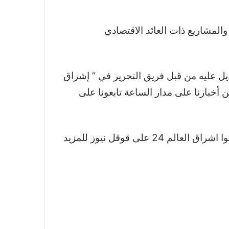
والمشاريع ذات العائد الاقتصادي
يمة تتجاوز 333 مليار دولار بميزانية 2024 تم اقتباسه والتعديل عليه من قبل فريق التحرير في ” إشراق
 أخبارنا على مدار الساعة تابعونا على
نشكر لكم اهتمامكم وقراءتكم لخبر السعودية.. نفقات بقيمة تتجاوز 333 مليار دولار بميزانية 2024 تابعوا اشراق العالم 24 على قوقل نيوز للمزيد