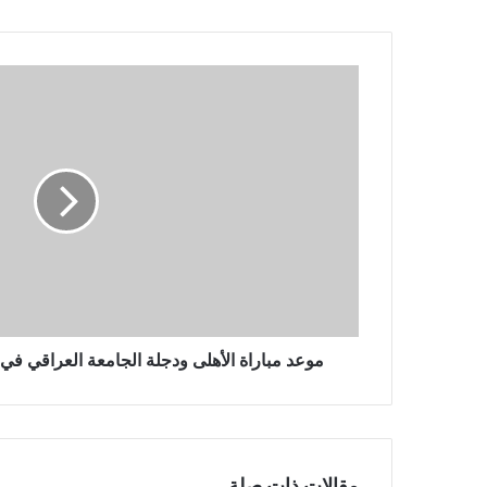
موعد
مباراة
الأهلى
ودجلة
الجامعة
العراقي
في
البطولة
العربية
لكرة
السلة
موعد مباراة الأهلى ودجلة الجامعة العراقي في 
مقالات ذات صلة