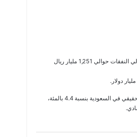
أعلنت وزارة المالية السعودية البيان التمهيدي لميزانية العام المالي 2024، وسط توقعات بأن يبلغ إجمالي النفقات حوالي 1,251 مليار ريال
وبحسب وزارة المالية السعودية، تشير التقديرات الأولية للعام 2024 إلى نمو الناتج المحلي الإجمالي الحقيقي في السعودية بنسبة 4.4 بالمئة،
ادي.