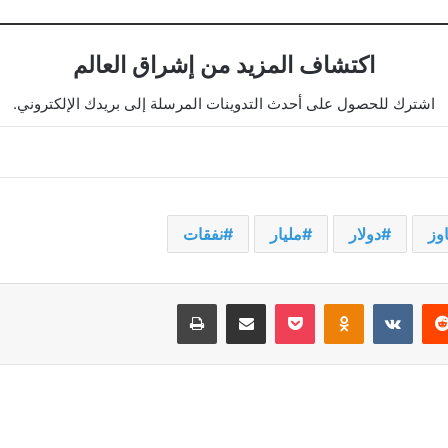
اكتشاف المزيد من إشراق العالم
اشترك للحصول على أحدث التدوينات المرسلة إلى بريدك الإلكتروني.
اوز
دولار
مليار
نفقات
يريست
‫Pocket
Odnoklassniki
مشاركة عبر البريد
طباعة