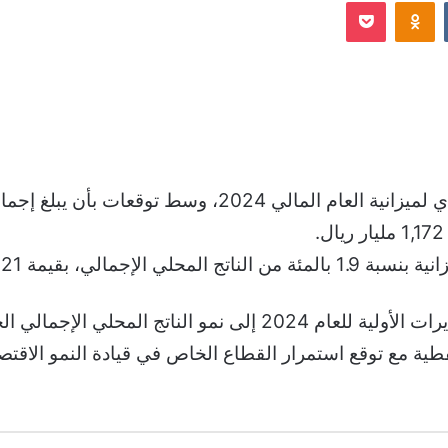
Odnoklassniki
‫Pocket
إلكترونيا
 بقيمة 21 مليار دولار.
نفطية مع توقع استمرار القطاع الخاص في قيادة النمو الاقتص