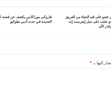
 عضو على قيد الحياة من الفريق
هاروكي موراكامي يكشف عن قصته ا
ذي تغلب على جبل إيفرست إنه
الجديدة في حدث أدبي بطوكيو
ذر الآن
ار إليها بـ
*