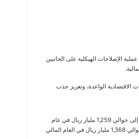
عملية الإصلاحات الهيكلية على الجانبين
الية.
 الاقتصادية الواعدة، وتعزيز جذب
وأشار الجدعان إلى أنه من المتوقع أن يبلغ إجمالي الإيرادات لعام 2024 حوالي 1,172 مليار ريال وصولاً إلى حوالي 1,259 مليار ريال في عام
2026، فيما يُقدّر أن يبلغ إجمالي النفقات حوالي 1,251 مليار ريال في العام المالي 2024 وصولًا إلى حوالي 1,368 مليار ريال في العام المالي