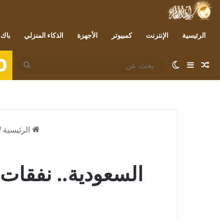
الرئيسية
الإنترنت
كمبيوتر
الأجهزة
الذكاء المنزلي
باك 
0
مقال عشوائي
إضافة عمود جانبي
الوضع المظلم
بحث
عن
الرئيسية
/
السعودية.. نفقات بقيمة تتجاوز 333 