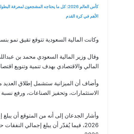
كأس العالم 2026: كل ما يحتاجه المشجعون لمعرفة البطول
الأهم في كرة القدم
وكانت المالية السعودية تتوقع تقيق نمو بنسبة 5.7 بالمئة خلال العام القادم في تقديرات س
وقال وزير المالية السعودي محمد بن عبدالله
المالي والاقتصادي بهدف تنمية وتنويع اقتصا
وأضاف أن الميزانية ستشمل إطلاق العديد من
الاستثمارات، وتحفيز الصناعات، ورفع نسبة 