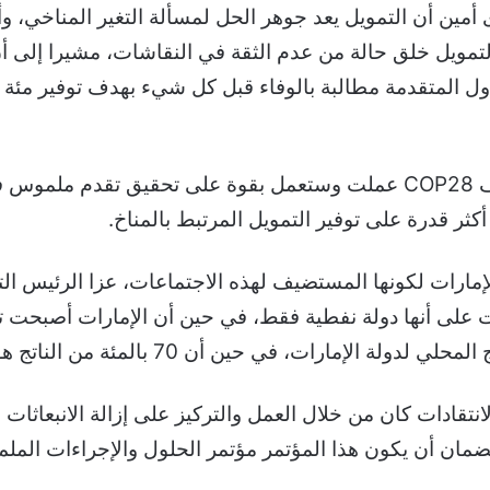
أمين أن التمويل يعد جوهر الحل لمسألة التغير المناخي، وأ
التمويل خلق حالة من عدم الثقة في النقاشات، مشيرا إلى 
ول المتقدمة مطالبة بالوفاء قبل كل شيء بهدف توفير مئة مل
وأكد في هذا الصدد أن رئاسة مؤتمر الأطراف COP28 عملت وستعمل بقوة على ت
ثر قدرة على توفير التمويل المرتبط بالمناخ.
 على أنها دولة نفطية فقط، في حين أن الإمارات أصبحت تمت
تقادات كان من خلال العمل والتركيز على إزالة الانبعاثات و
ضمان أن يكون هذا المؤتمر مؤتمر الحلول والإجراءات المل