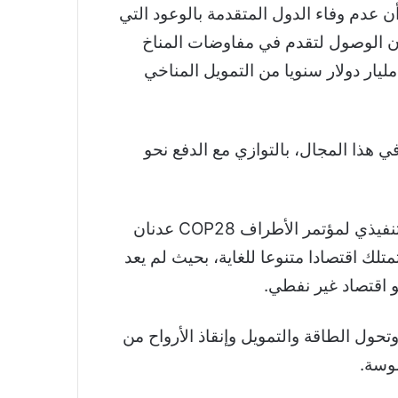
ن عدم وفاء الدول المتقدمة بالوعود التي
أن الوصول لتقدم في مفاوضات المناخ
يار دولار سنويا من التمويل المناخي
حقيق تقدم ملموس في هذا المجال، بالتوازي مع الدفع نحو
وبخصوص الانتقادات التي وجهت إلى دولة الإمارات لكونها المستضيف لهذه الاجتماعات، عزا الرئيس التنفيذي لمؤتمر الأطراف COP28 عدنان
لك اقتصادا متنوعا للغاية، بحيث لم يعد
تحول الطاقة والتمويل وإنقاذ الأرواح من
موسة.