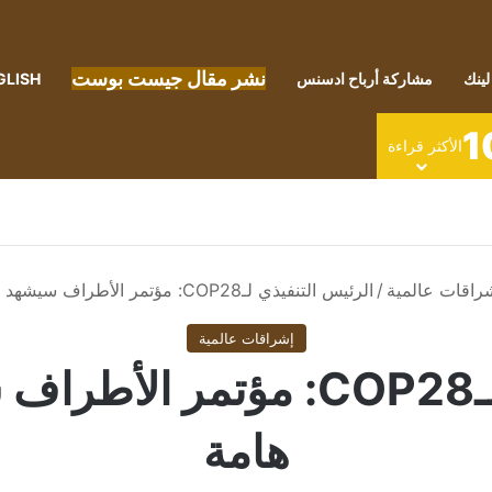
نشر مقال جيست بوست
لينك
مشاركة أرباح ادسنس
GLISH
1
الأكثر قراءة
راقات عالمية
/
الرئيس التنفيذي لـCOP28: مؤتمر الأطراف سيشهد اختراقات هامة
إشراقات عالمية
الرئيس التنفيذي لـCOP28: مؤ
هامة