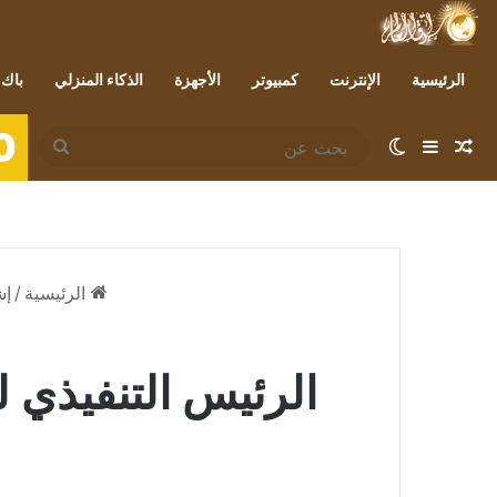
الرئيسية
الإنترنت
كمبيوتر
الأجهزة
الذكاء المنزلي
باك 
0
مقال عشوائي
إضافة عمود جانبي
الوضع المظلم
بحث
عن
الرئيسية
/
إش