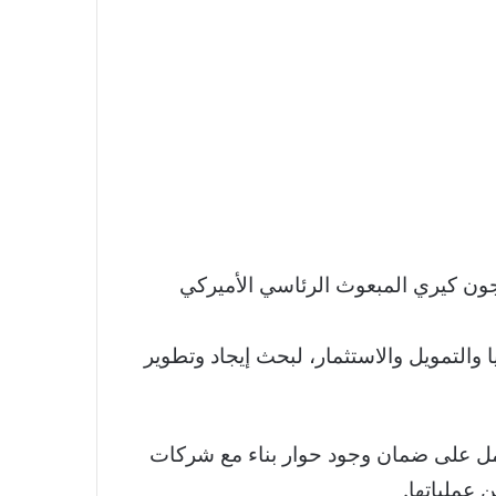
جون كيري المبعوث الرئاسي الأميركي
والتمويل والاستثمار، لبحث إيجاد وتطوير
أن رئاسة المؤتمر تعمل على ضمان وجود حوار بناء مع شركات
 عملياتها.