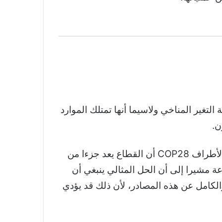
تغير المناخي ولاسيما أنها تمتلك الموارد
ن.
وحول الدعوات المطالبة بعدم إشراك صناعة النفط والغاز في النقاشات، أكد الرئيس التنفيذي لمؤتمر الأطراف COP28 أن القطاع يعد جزءا من
ة مشيرا إلى أن الحل المثالي ينبغي أن
الكامل عن هذه المصادر، لأن ذلك قد يؤدي