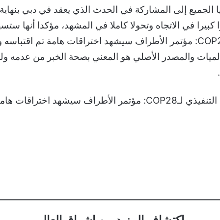
ا الجميع إلى المشاركة في الحدث الذي يعقد في دبي بنهاية
بيرا في الاتجاه وتحولا كاملا في المشهد، مؤكدا أنها س
والجدير بالذكر أن خبر الرئيس التنفيذي لـCOP28: مؤتمر الأطراف سيشهد اختراقا
على عالميات والمصدر الأصلي هو المعني بصحة الخبر من عدمه ول