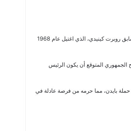
وكينيدي هو ابن شقيق الرئيس السابق جون كينيدي، الذي اغتيل عام 1963، وابن السناتور الأميركي السابق روبرت كينيدي، الذي اغتيل عام 1968
 الجمهوري المتوقع أن يكون الرئيس
ملة بايدن، مما حرمه من فرصة عادلة في