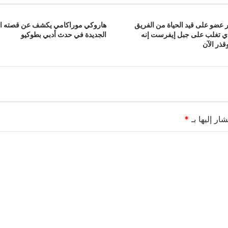
 عضو على قيد الحياة من الفريق
هاروكي موراكامي يكشف عن قصته ا
ذي تغلب على جبل إيفرست إنه
الجديدة في حدث أدبي بطوكيو
ذر الآن
ار إليها بـ
*