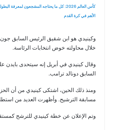
كأس العالم 2026: كل ما يحتاجه المشجعون لمعرفة البطول
الأهم في كرة القدم
خلال محاولته خوض انتخابات الرئاسة.
وقال كينيدي في أبريل إنه سيتحدى بايدن 
السابق دونالد ترامب.
ومنذ ذلك الحين، اشتكى كينيدي من أن الح
مسابقة الترشيح. وأظهرت العديد من استطلا
وتم الإعلان عن خطة كينيدي للترشح كمستق