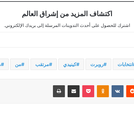
اكتشاف المزيد من إشراق العالم
اشترك للحصول على أحدث التدوينات المرسلة إلى بريدك الإلكتروني.
انتخابات
روبرت
كينيدي
مرتقب
من
م
يريست
‫Pocket
Odnoklassniki
مشاركة عبر البريد
طباعة