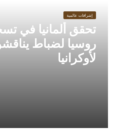
إشراقات عالمية
تحقق ألمانيا في تس
روسيا لضباط يناقش
لأوكرانيا