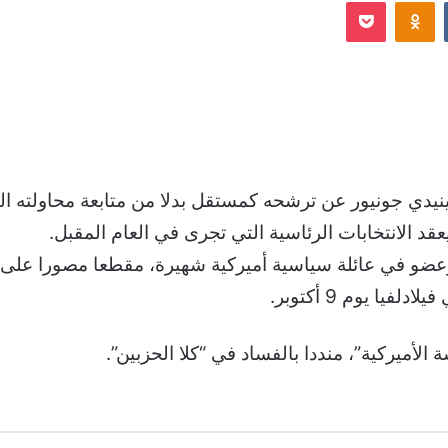
Odnoklassniki
‫Pocket
إلكترونيا
دي جونيور عن ترشحه كمستقل بدلا من متابعة محاولته الطو
 الانتخابات الرئاسية التي تجرى في العام المقبل.
عضو في عائلة سياسية أميركية شهيرة، مقطعا مصورا على
يا يوم 9 أكتوبر.
أميركية”، منددا بالفساد في “كلا الحزبين”.