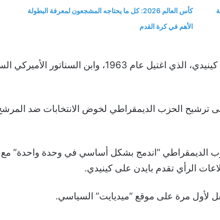
ة
كأس العالم 2026: كل ما يحتاجه المشجعون لمعرفة البطولة
الأهم في كرة القدم
على ترشيح الحزب الديمقراطي لخوض الانتخابات ضد المرشح
زب الديمقراطي “اندمج بشكل أساسي في وحدة واحدة” مع ح
عات الرأي تقدم بايدن على كينيدي.
ل لأول مرة على موقع “ميديايت” السياسي.