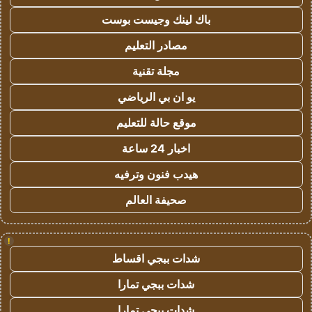
باك لينك وجيست بوست
مصادر التعليم
مجلة تقنية
يو ان بي الرياضي
موقع حالة للتعليم
اخبار 24 ساعة
هيدب فنون وترفيه
صحيفة العالم
!
شدات ببجي اقساط
شدات ببجي تمارا
شدات ببجي تمارا