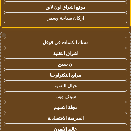
موقع اشراق اون لاين
اركان سياحة وسفر
!
مسك الكلمات في قوقل
اشراق التقنية
ان سفن
مرابع التكنولوجيا
خيال التقنية
شوف ويب
مجلة الاسهم
الشرقية الاقتصادية
عالم الايفون