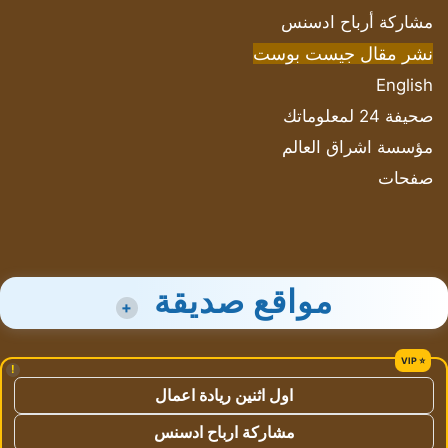
مشاركة أرباح ادسنس
نشر مقال جيست بوست
English
صحيفة 24 لمعلوماتك
مؤسسة اشراق العالم
صفحات
مواقع صديقة
+
!
اول اثنين ريادة اعمال
مشاركة ارباح ادسنس