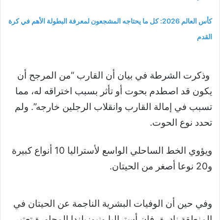
كأس العالم 2026: كل ما يحتاجه المشجعون لمعرفة البطولة الأهم في كرة
القدم
وذكرت الشرطة في بيان أن القارب “من المرجح أن
يكون قد اصطدم بحوت أو تأثر بسبب اختراقه له، مما
تسبب في إمالة القارب وانقلاب الرجلين خارجه”. ولم
تحدد نوع الحوت.
ويؤوي الخط الساحلي الواسع لأستراليا 10 أنواع كبيرة
و20 نوعا أصغر من الحيتان.
وفي حين أن الوفيات البشرية الناجمة عن الحيتان في
المنطقة نادرة، فإن أستراليا ونيوزيلندا المجاورة تعتبر