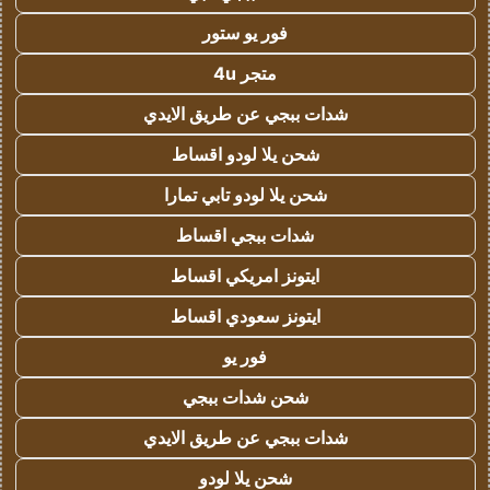
فور يو ستور
متجر 4u
شدات ببجي عن طريق الايدي
شحن يلا لودو اقساط
شحن يلا لودو تابي تمارا
شدات ببجي اقساط
ايتونز امريكي اقساط
ايتونز سعودي اقساط
فور يو
شحن شدات ببجي
شدات ببجي عن طريق الايدي
شحن يلا لودو