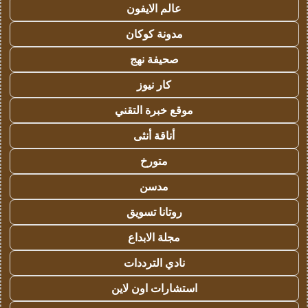
عالم الايفون
مدونة كوكان
صحيفة نهج
كار نيوز
موقع خبرة التقني
أناقة أنثى
متورخ
مدسن
روتانا تسويق
مجلة الابداع
نادي الترددات
استشارات اون لاين