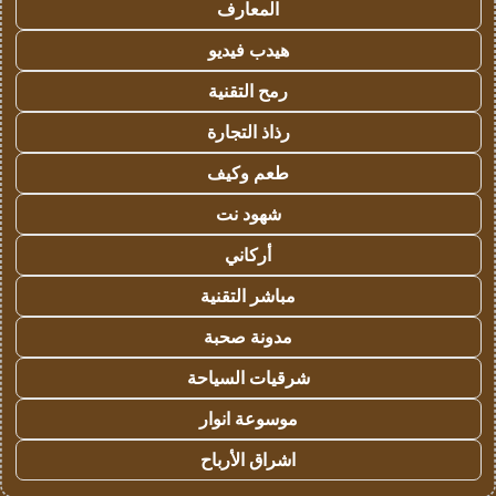
المعارف
هيدب فيديو
رمح التقنية
رذاذ التجارة
طعم وكيف
شهود نت
أركاني
مباشر التقنية
مدونة صحبة
شرقيات السياحة
موسوعة انوار
اشراق الأرباح