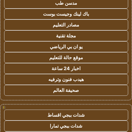
مدسن طب
باك لينك وجيست بوست
مصادر التعليم
مجلة تقنية
يو ان بي الرياضي
موقع حالة للتعليم
اخبار 24 ساعة
هيدب فنون وترفيه
صحيفة العالم
!
شدات ببجي اقساط
شدات ببجي تمارا