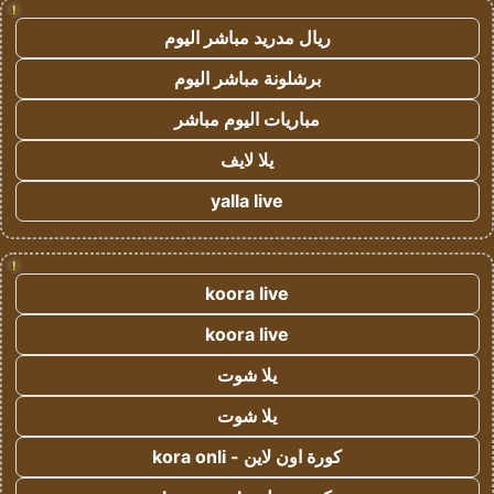
!
ريال مدريد مباشر اليوم
برشلونة مباشر اليوم
مباريات اليوم مباشر
يلا لايف
yalla live
!
koora live
koora live
يلا شوت
يلا شوت
كورة اون لاين - kora onli