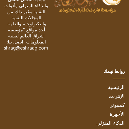
والذكاء المنزلي وأدوات
التقنية وغير ذلك من
المجالات التقنية
والتكنولوجية والعامة.
أحد مواقع "مؤسسة
اشراق العالم لتقنية
المعلومات" اتصل بنا:
eshrag@eshraag.com
روابط تهمك
الرئيسية
الإنترنت
كمبيوتر
الأجهزة
الذكاء المنزلي