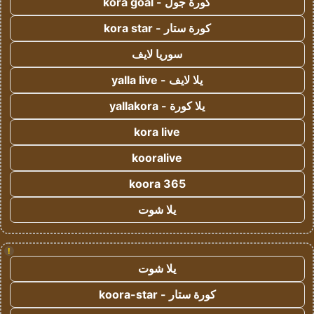
كورة جول - kora goal
كورة ستار - kora star
سوريا لايف
يلا لايف - yalla live
يلا كورة - yallakora
kora live
kooralive
koora 365
يلا شوت
!
يلا شوت
كورة ستار - koora-star