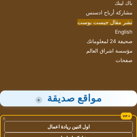
باك لينك
مشاركة أرباح ادسنس
نشر مقال جيست بوست
English
صحيفة 24 لمعلوماتك
مؤسسة اشراق العالم
صفحات
مواقع صديقة
+
!
اول اثنين ريادة اعمال