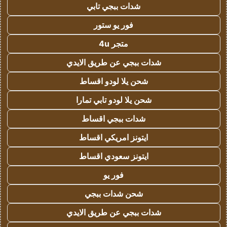
شدات ببجي تابي
فور يو ستور
متجر 4u
شدات ببجي عن طريق الايدي
شحن يلا لودو اقساط
شحن يلا لودو تابي تمارا
شدات ببجي اقساط
ايتونز امريكي اقساط
ايتونز سعودي اقساط
فور يو
شحن شدات ببجي
شدات ببجي عن طريق الايدي