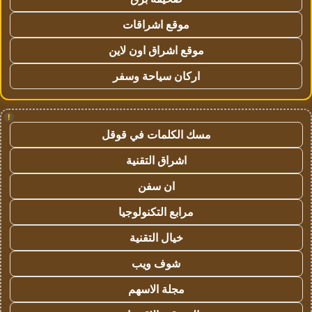
موقع اشراقات
موقع اشراق اون لاين
اركان سياحة وسفر
!
مسك الكلمات في قوقل
اشراق التقنية
ان سفن
مرابع التكنولوجيا
خيال التقنية
شوف ويب
مجلة الاسهم