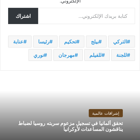
الإلكتروني.
كتابة بريدك الإلكتروني...
اشتراك
التركي
بيلج
تحكيم
رئيسا
عنابة
للجنة
للفيلم
مهرجان
نوري
إشراقات عالمية
تحقق ألمانيا في تسجيل مزعوم سربته روسيا لضباط
يناقشون المساعدات لأوكرانيا