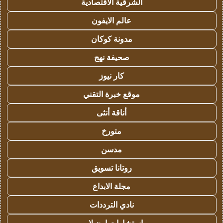
الشرقية الاقتصادية
عالم الايفون
مدونة كوكان
صحيفة نهج
كار نيوز
موقع خبرة التقني
أناقة أنثى
متورخ
مدسن
روتانا تسويق
مجلة الابداع
نادي الترددات