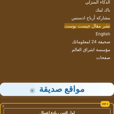
الذكاء المنزلي
باك لينك
مشاركة أرباح ادسنس
نشر مقال جيست بوست
English
صحيفة 24 لمعلوماتك
مؤسسة اشراق العالم
صفحات
مواقع صديقة
+
!
اول اثنين ريادة اعمال