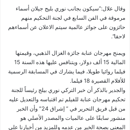
وقال علال:”سيكون بجانب نوري بليج جيلان أسماء
مرموقة في الفن السابع في لجنة التحكيم منهم
حائزون على جوائز عالمية سيتم الاعلان عن أسماءهم
لاحقا”.
ويمنح مهرجان عنابة جائزة الغزال الذهبي، وقيمتها
المالية 15 ألف دولار، ويتنافس عليها هذه السنة 15
فيلما روائيا طويلا، فيما يشارك في المسابقة الرسمية
للأفلام القصيرة 18 فيلما.
والجدير بالذكر أن خبر التركي نوري بيلج رئيساً للجنة
تحكيم مهرجان عنابة للفيلم تم اقتباسه والتعديل عليه
من قبل فريق التحرير في ” إشراق 24″ وأن الخبر
منشور سابقًا على عالميات والمصدر الأصلي هو
المعني بصحة الخبر من عدمه وللمزيد من أخبارنا على