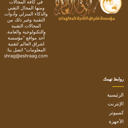
في كافة المجالات
ومنها المجال التقني
والذكاء المنزلي وأدوات
التقنية وغير ذلك من
المجالات التقنية
والتكنولوجية والعامة.
أحد مواقع "مؤسسة
اشراق العالم لتقنية
المعلومات" اتصل بنا:
eshrag@eshraag.com
روابط تهمك
الرئيسية
الإنترنت
كمبيوتر
الأجهزة