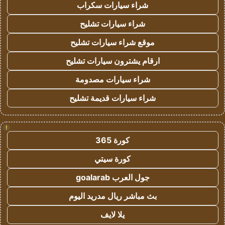
شراء سيارات سكراب
شراء سيارات تشليح
موقع شراء سيارات تشليح
ارقام يشترون سيارات تشليح
شراء سيارات مصدومة
شراء سيارات قديمة تشليح
!
كورة 365
كورة سيتي
جول العرب goalarab
بث مباشر ريال مدريد اليوم
يلا لايف