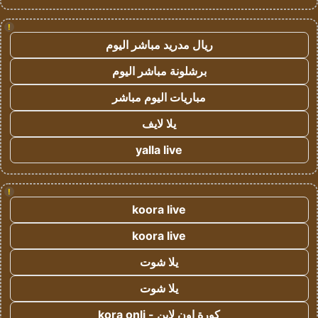
!
ريال مدريد مباشر اليوم
برشلونة مباشر اليوم
مباريات اليوم مباشر
يلا لايف
yalla live
!
koora live
koora live
يلا شوت
يلا شوت
كورة اون لاين - kora onli