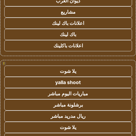
ديوان العرب
مشاريع
اعلانات باك لينك
باك لينك
اعلانات باكلينك
!
يلا شوت
yalla shoot
مباريات اليوم مباشر
برشلونة مباشر
ريال مدريد مباشر
يلا شوت