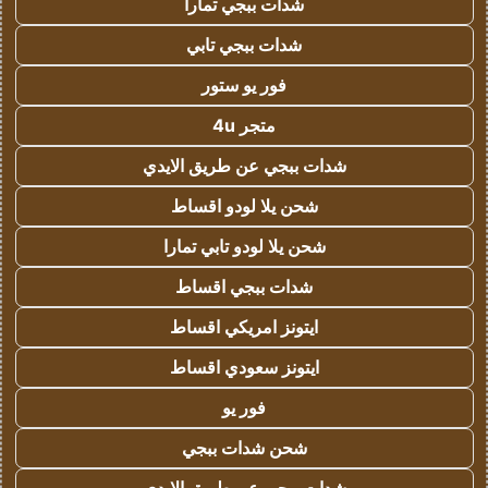
شدات ببجي تمارا
شدات ببجي تابي
فور يو ستور
متجر 4u
شدات ببجي عن طريق الايدي
شحن يلا لودو اقساط
شحن يلا لودو تابي تمارا
شدات ببجي اقساط
ايتونز امريكي اقساط
ايتونز سعودي اقساط
فور يو
شحن شدات ببجي