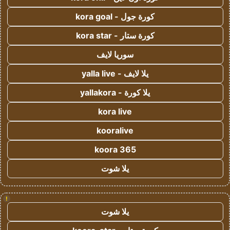
كورة جول - kora goal
كورة ستار - kora star
سوريا لايف
يلا لايف - yalla live
يلا كورة - yallakora
kora live
kooralive
koora 365
يلا شوت
!
يلا شوت