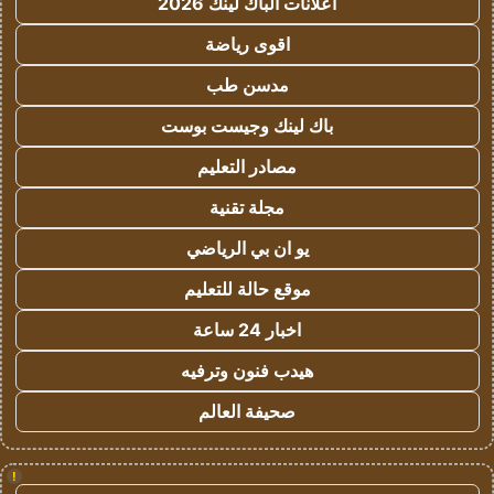
اعلانات الباك لينك 2026
اقوى رياضة
مدسن طب
باك لينك وجيست بوست
مصادر التعليم
مجلة تقنية
يو ان بي الرياضي
موقع حالة للتعليم
اخبار 24 ساعة
هيدب فنون وترفيه
صحيفة العالم
!