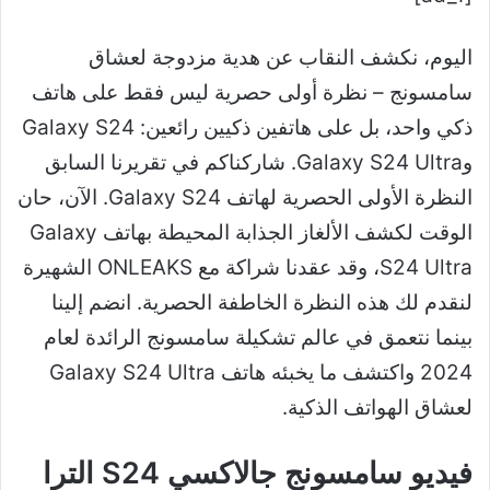
اليوم، نكشف النقاب عن هدية مزدوجة لعشاق
سامسونج – نظرة أولى حصرية ليس فقط على هاتف
ذكي واحد، بل على هاتفين ذكيين رائعين: Galaxy S24
وGalaxy S24 Ultra. شاركناكم في تقريرنا السابق
النظرة الأولى الحصرية لهاتف Galaxy S24. الآن، حان
الوقت لكشف الألغاز الجذابة المحيطة بهاتف Galaxy
S24 Ultra، وقد عقدنا شراكة مع ONLEAKS الشهيرة
لنقدم لك هذه النظرة الخاطفة الحصرية. انضم إلينا
بينما نتعمق في عالم تشكيلة سامسونج الرائدة لعام
2024 واكتشف ما يخبئه هاتف Galaxy S24 Ultra
لعشاق الهواتف الذكية.
فيديو سامسونج جالاكسي S24 الترا