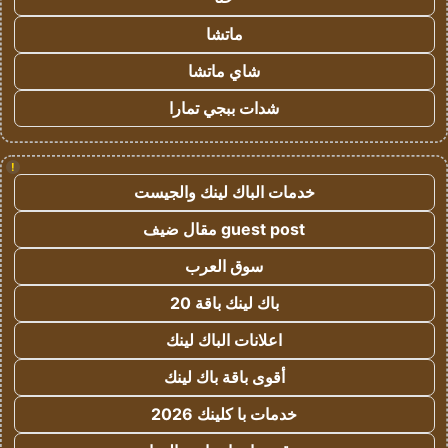
ماتشا
شاي ماتشا
شدات ببجي تمارا
!
خدمات الباك لينك والجيست
guest post مقال ضيف
سوق العرب
باك لينك باقة 20
اعلانات الباك لينك
أقوى باقة باك لينك
خدمات با كلينك 2026