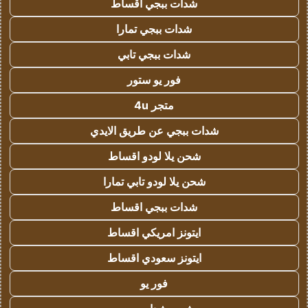
شدات ببجي اقساط
شدات ببجي تمارا
شدات ببجي تابي
فور يو ستور
متجر 4u
شدات ببجي عن طريق الايدي
شحن يلا لودو اقساط
شحن يلا لودو تابي تمارا
شدات ببجي اقساط
ايتونز امريكي اقساط
ايتونز سعودي اقساط
فور يو