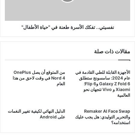
"حياة
الأطفال"
نفسيتي.. تفكك الأسرة طعنة في "حياة الأطفال"
مقالات ذات صلة
الأجهزة القابلة للطي القادمة في
من المتوقع أن يصل OnePlus
عام 2024: سامسونج ستطلق
Nord 4 في وقت لاحق من هذا
Galaxy Z Fold 6 وFlip 6؛
العام
Xiaomi و Vivo تتجهان نحو
العالمية
Remaker AI Face Swap
الدليل النهائي لكيفية تغيير النغمات
والتحرير التوليدي: هل يجب عليك
على Android
استخدامه؟