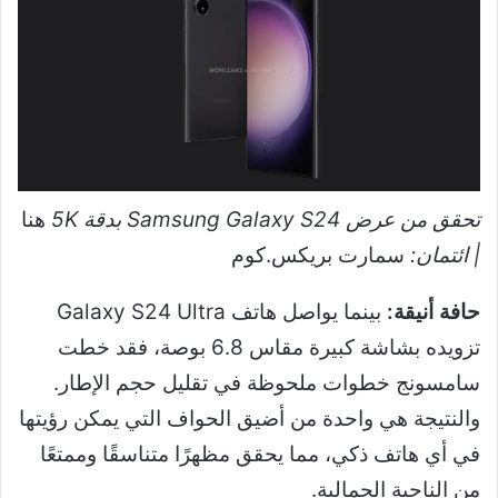
تحقق من عرض Samsung Galaxy S24 بدقة 5K
هنا
| ائتمان:
سمارت بريكس.كوم
حافة أنيقة:
بينما يواصل هاتف Galaxy S24 Ultra
تزويده بشاشة كبيرة مقاس 6.8 بوصة، فقد خطت
سامسونج خطوات ملحوظة في تقليل حجم الإطار.
والنتيجة هي واحدة من أضيق الحواف التي يمكن رؤيتها
في أي هاتف ذكي، مما يحقق مظهرًا متناسقًا وممتعًا
من الناحية الجمالية.