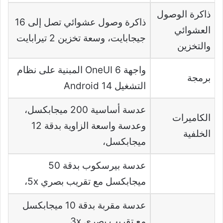
ذاكرة الوصول
ذاكرة وصول عشوائي تصل إلى 16
العشوائي
جيجابايت، وسعة تخزين 2 تيرابايت
والتخزين
واجهة OneUI 6 المبنية على نظام
برمجة
التشغيل Android 14
عدسة أساسية 200 ميجابكسل،
الكاميرات
وعدسة واسعة الزاوية بدقة 12
الخلفية
ميجابكسل،
عدسة بيرسكوب بدقة 50
ميجابكسل مع تقريب بصري 5x،
عدسة مقربة بدقة 10 ميجابكسل
مع تقريب بصري 3x