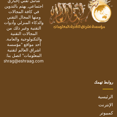
شامل تقني إخباري
اجتماعي, يهتم بالتدوين
في كافة المجالات
ومنها المجال التقني
والذكاء المنزلي وأدوات
التقنية وغير ذلك من
المجالات التقنية
والتكنولوجية والعامة.
أحد مواقع "مؤسسة
اشراق العالم لتقنية
المعلومات" اتصل بنا:
eshrag@eshraag.com
روابط تهمك
الرئيسية
الإنترنت
كمبيوتر