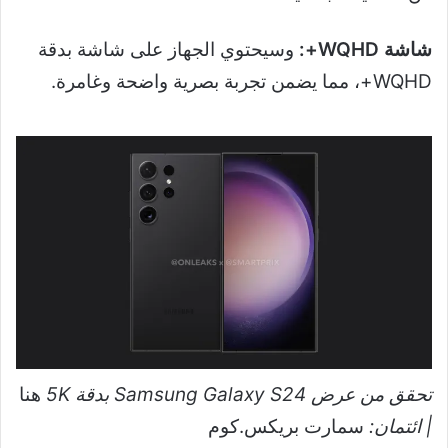
شاشة WQHD+:
وسيحتوي الجهاز على شاشة بدقة
WQHD+، مما يضمن تجربة بصرية واضحة وغامرة.
تحقق من عرض Samsung Galaxy S24 بدقة 5K
هنا
| ائتمان:
سمارت بريكس.كوم