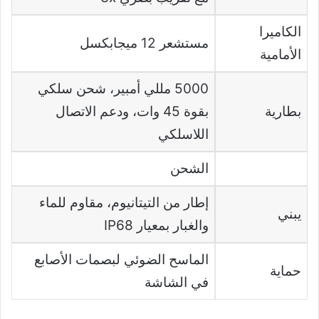
الكاميرا
مستشعر 12 ميجابكسل
الأمامية
5000 مللي أمبير، شحن سلكي
بطارية
بقوة 45 وات، ودعم الاتصال
اللاسلكي
الشحن
إطار من التيتانيوم، مقاوم للماء
يبني
والغبار بمعيار IP68
الماسح الضوئي لبصمات الأصابع
حماية
في الشاشة