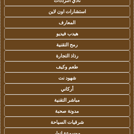
نادي الترددات
استشارات اون لاين
المعارف
هيدب فيديو
رمح التقنية
رذاذ التجارة
طعم وكيف
شهود نت
أركاني
مباشر التقنية
مدونة صحبة
شرقيات السياحة
موسوعة انوار