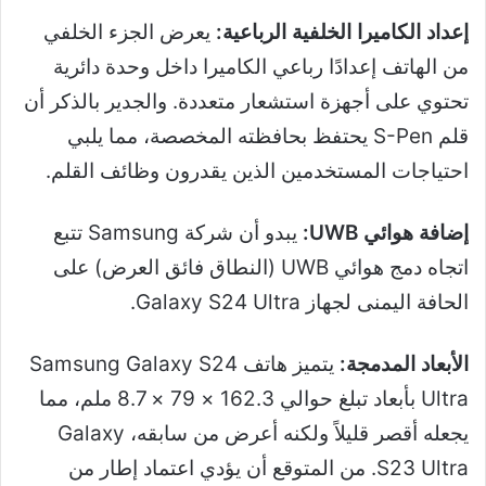
إعداد الكاميرا الخلفية الرباعية:
يعرض الجزء الخلفي
من الهاتف إعدادًا رباعي الكاميرا داخل وحدة دائرية
تحتوي على أجهزة استشعار متعددة. والجدير بالذكر أن
قلم S-Pen يحتفظ بحافظته المخصصة، مما يلبي
احتياجات المستخدمين الذين يقدرون وظائف القلم.
إضافة هوائي UWB:
يبدو أن شركة Samsung تتبع
اتجاه دمج هوائي UWB (النطاق فائق العرض) على
الحافة اليمنى لجهاز Galaxy S24 Ultra.
الأبعاد المدمجة:
يتميز هاتف Samsung Galaxy S24
Ultra بأبعاد تبلغ حوالي 162.3 × 79 × 8.7 ملم، مما
يجعله أقصر قليلاً ولكنه أعرض من سابقه، Galaxy
S23 Ultra. من المتوقع أن يؤدي اعتماد إطار من