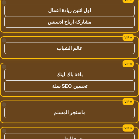
!
اول اثنين ريادة اعمال
مشاركة ارباح ادسنس
!
عالم الشباب
!
باقة باك لينك
تحسين SEO سلة
!
ماسنجر المسلم
!
ضوء التعليمي