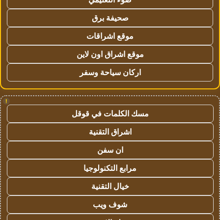
صحيفة برق
موقع اشراقات
موقع اشراق اون لاين
اركان سياحة وسفر
!
مسك الكلمات في قوقل
اشراق التقنية
ان سفن
مرابع التكنولوجيا
خيال التقنية
شوف ويب