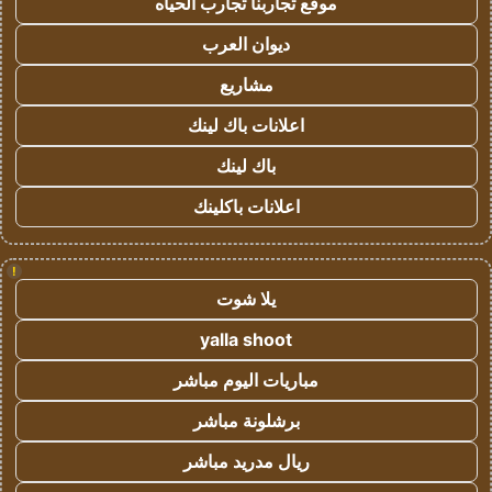
موقع تجاربنا تجارب الحياه
ديوان العرب
مشاريع
اعلانات باك لينك
باك لينك
اعلانات باكلينك
!
يلا شوت
yalla shoot
مباريات اليوم مباشر
برشلونة مباشر
ريال مدريد مباشر