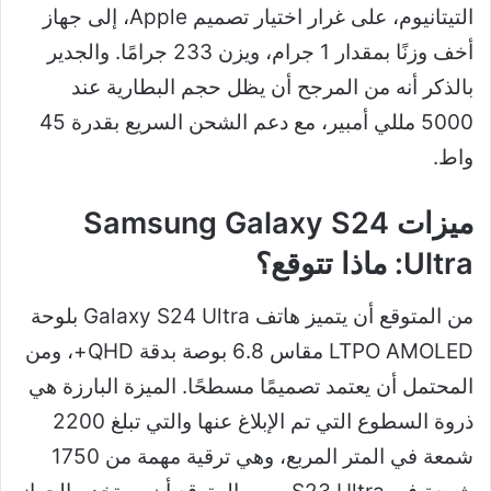
التيتانيوم، على غرار اختيار تصميم Apple، إلى جهاز
أخف وزنًا بمقدار 1 جرام، ويزن 233 جرامًا. والجدير
بالذكر أنه من المرجح أن يظل حجم البطارية عند
5000 مللي أمبير، مع دعم الشحن السريع بقدرة 45
واط.
ميزات Samsung Galaxy S24
Ultra: ماذا تتوقع؟
من المتوقع أن يتميز هاتف Galaxy S24 Ultra بلوحة
LTPO AMOLED مقاس 6.8 بوصة بدقة QHD+، ومن
المحتمل أن يعتمد تصميمًا مسطحًا. الميزة البارزة هي
ذروة السطوع التي تم الإبلاغ عنها والتي تبلغ 2200
شمعة في المتر المربع، وهي ترقية مهمة من 1750