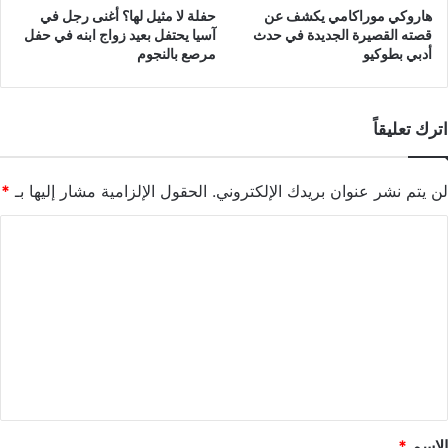
هاروكي موراكامي يكشف عن
حفلة لا مثيل لها؟ أغنى رجل في
قصته القصيرة الجديدة في حدث
آسيا يحتفل بعيد زواج ابنه في حفل
أدبي بطوكيو
مرصع بالنجوم
اترك تعليقاً
لن يتم نشر عنوان بريدك الإلكتروني.
الحقول الإلزامية مشار إليها بـ
*
ا
ل
ت
ع
ل
ي
ق
*
الاسم
*