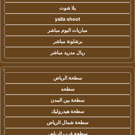
يلا شوت
yalla shoot
مباريات اليوم مباشر
برشلونة مباشر
ريال مدريد مباشر
!
سطحة الرياض
سطحه
سطحة بين المدن
سطحة هيدروليك
سطحة شمال الرياض
سطحة غرب الرياض