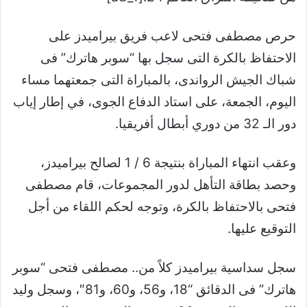
حرص مصطفى فتحى لاعب فريق بيراميدز على
الاحتفاظ بالكرة التى سجل بها “سوبر هاترك” فى
شباك الجيش الرواندى، بالمباراة التى جمعتهما مساء
اليوم، الجمعة، على استاد الدفاع الجوى، في إطار إياب
دور الـ 32 من دوري أبطال أفريقيا.
وعقب انتهاء المباراة بنتيجة 6 / 1 لصالح بيراميدز،
وحصد بطاقة التأهل لدور المجموعات، قام مصطفى
فتحى بالاحتفاظ بالكرة، وتوجه لحكم اللقاء من أجل
التوقيع عليها.
سجل سداسية بيراميدز كلاً من.. مصطفى فتحى “سوبر
هاترك” فى الدقائق “18، و56، و60، و81″، وسجل وليد