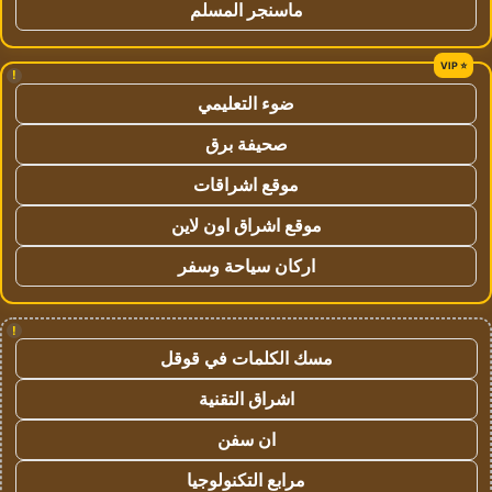
ماسنجر المسلم
!
ضوء التعليمي
صحيفة برق
موقع اشراقات
موقع اشراق اون لاين
اركان سياحة وسفر
!
مسك الكلمات في قوقل
اشراق التقنية
ان سفن
مرابع التكنولوجيا