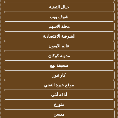
خيال التقنية
شوف ويب
مجلة الاسهم
الشرقية الاقتصادية
عالم الايفون
مدونة كوكان
صحيفة نهج
كار نيوز
موقع خبرة التقني
أناقة أنثى
متورخ
مدسن