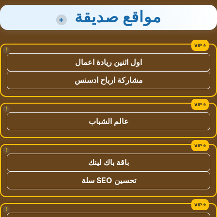
مواقع صديقة
+
!
اول اثنين ريادة اعمال
مشاركة ارباح ادسنس
!
عالم الشباب
!
باقة باك لينك
تحسين SEO سلة
!