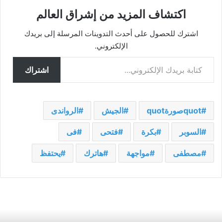
اكتشاف المزيد من إشراق العالم
اشترك للحصول على أحدث التدوينات المرسلة إلى بريدك
الإلكتروني.
كتابة بريدك الإلكتروني...
اشتراك
quotصورةquot
الجيش
الرواندى
السوبر
بكرة
فتحى
فى
مصطفى
مواجهة
هاترك
يحتفظ