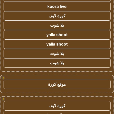
koora live
كورة لايف
يلا شوت
yalla shoot
yalla shoot
يلا شوت
يلا شوت
!
موقع كورة
!
كورة لايف