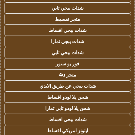
شدات ببجي تابي
متجر تقسيط
شدات ببجي اقساط
شدات ببجي تمارا
شدات ببجي تابي
فور يو ستور
متجر 4u
شدات ببجي عن طريق الايدي
شحن يلا لودو اقساط
شحن يلا لودو تابي تمارا
شدات ببجي اقساط
ايتونز امريكي اقساط