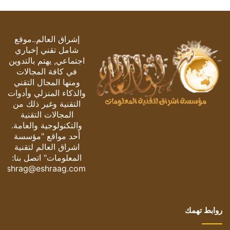
إشراق العالم..موقع
شامل تقني إخباري
اجتماعي, يهتم بالتدوين
في كافة المجالات
ومنها المجال التقني
والذكاء المنزلي وأدوات
التقنية وغير ذلك من
المجالات التقنية
والتكنولوجية والعامة.
أحد مواقع "مؤسسة
اشراق العالم لتقنية
المعلومات" اتصل بنا:
eshrag@eshraag.com
روابط تهمك