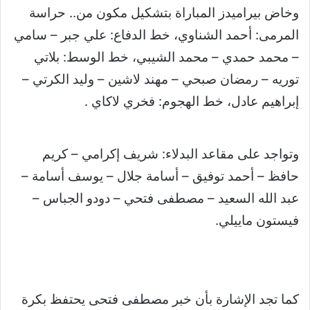
وخاض بيراميدز المباراة بتشكيل مكون من.. حراسة
المرمى: أحمد الشناوي، خط الدفاع: علي جبر – سامي
– محمد حمدي – محمد الشيبي، خط الوسط: بلاتي
توريه – رمضان صبحي – مهند لاشين – وليد الكرتي –
إبراهيم عادل، خط الهجوم: فخري لاكاي .
وتواجد على مقاعد البدلاء: شريف إكرامي – كريم
حافظ – أحمد توفيق – أسامة جلال – يوسف أسامة –
عبد الله السعيد – مصطفى فتحي – دودو الجباس –
فيستون ماييلي.
كما تجد الإشارة بأن خبر مصطفى فتحى يحتفظ بكرة