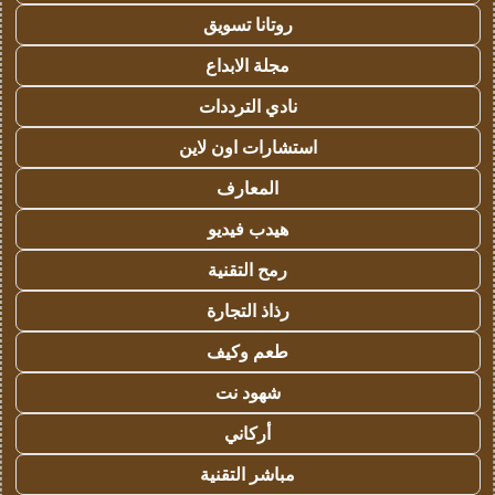
روتانا تسويق
مجلة الابداع
نادي الترددات
استشارات اون لاين
المعارف
هيدب فيديو
رمح التقنية
رذاذ التجارة
طعم وكيف
شهود نت
أركاني
مباشر التقنية