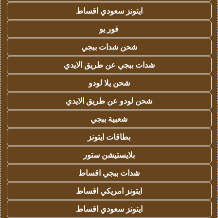
ايتونز سعودي اقساط
فور يو
شحن شدات ببجي
شدات ببجي عن طريق الايدي
شحن يلا لودو
شحن لودو عن طريق الايدي
شعبية ببجي
بطاقات ايتونز
بلايستيشن ستور
شدات ببجي اقساط
ايتونز امريكي اقساط
ايتونز سعودي اقساط