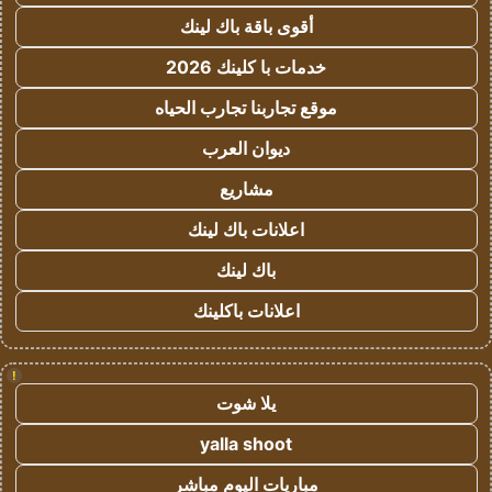
أقوى باقة باك لينك
خدمات با كلينك 2026
موقع تجاربنا تجارب الحياه
ديوان العرب
مشاريع
اعلانات باك لينك
باك لينك
اعلانات باكلينك
!
يلا شوت
yalla shoot
مباريات اليوم مباشر