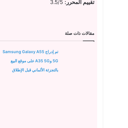
تقييم المحرر:
3.5/5
مقالات ذات صلة
تم إدراج Samsung Galaxy A55
5G وA35 5G على موقع البيع
بالتجزئة الألماني قبل الإطلاق