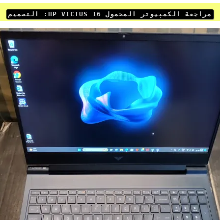
مراجعة الكمبيوتر المحمول HP VICTUS 16: التصميم