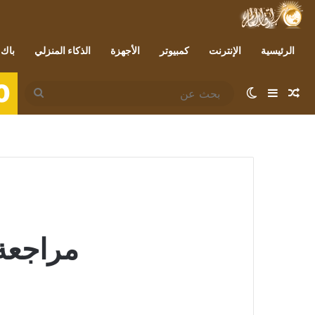
الرئيسية
الإنترنت
كمبيوتر
الأجهزة
الذكاء المنزلي
باك 
0
مقال عشوائي
إضافة عمود جانبي
الوضع المظلم
بحث
عن
مراجعة لاب