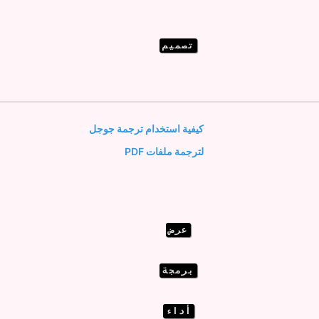
تصميم
كيفية استخدام ترجمة جوجل
لترجمة ملفات PDF
عرض
برمجة
أداء