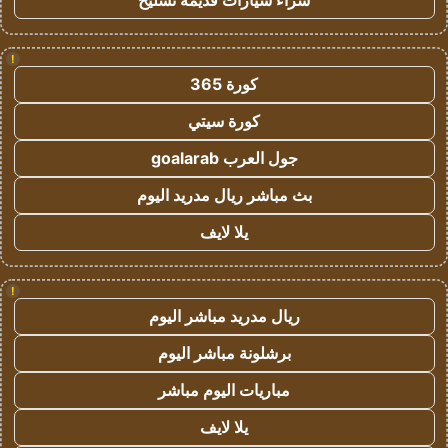
شراء سيارات قديمة تشليح
!
كورة 365
كورة سيتي
جول العرب goalarab
بث مباشر ريال مدريد اليوم
يلا لايف
!
ريال مدريد مباشر اليوم
برشلونة مباشر اليوم
مباريات اليوم مباشر
يلا لايف