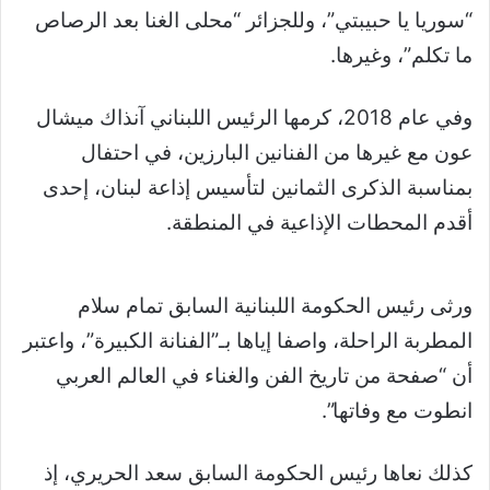
“سوريا يا حبيبتي”، وللجزائر “محلى الغنا بعد الرصاص
ما تكلم”، وغيرها.
وفي عام 2018، كرمها الرئيس اللبناني آنذاك ميشال
عون مع غيرها من الفنانين البارزين، في احتفال
بمناسبة الذكرى الثمانين لتأسيس إذاعة لبنان، إحدى
أقدم المحطات الإذاعية في المنطقة.
ورثى رئيس الحكومة اللبنانية السابق تمام سلام
المطربة الراحلة، واصفا إياها بـ”الفنانة الكبيرة”، واعتبر
أن “صفحة من تاريخ الفن والغناء في العالم العربي
انطوت مع وفاتها”.
كذلك نعاها رئيس الحكومة السابق سعد الحريري، إذ