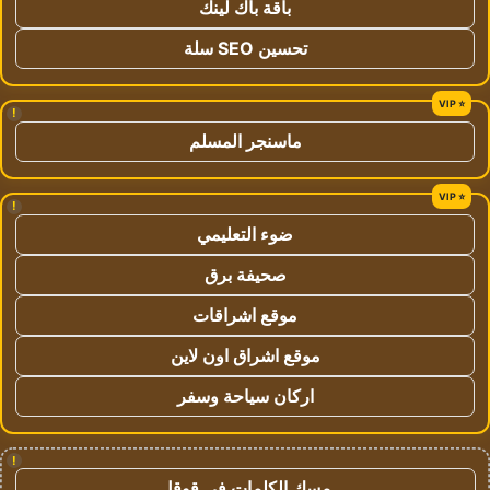
باقة باك لينك
تحسين SEO سلة
!
ماسنجر المسلم
!
ضوء التعليمي
صحيفة برق
موقع اشراقات
موقع اشراق اون لاين
اركان سياحة وسفر
!
مسك الكلمات في قوقل