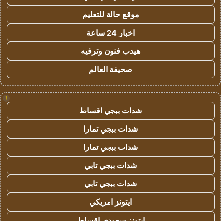
موقع حالة للتعليم
اخبار 24 ساعة
هيدب فنون وترفيه
صحيفة العالم
!
شدات ببجي اقساط
شدات ببجي تمارا
شدات ببجي تمارا
شدات ببجي تابي
شدات ببجي تابي
ايتونز امريكي
ايتونز سعودي اقساط