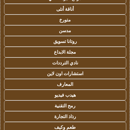
أناقة أنثى
متورخ
مدسن
روتانا تسويق
مجلة الابداع
نادي الترددات
استشارات اون لاين
المعارف
هيدب فيديو
رمح التقنية
رذاذ التجارة
طعم وكيف