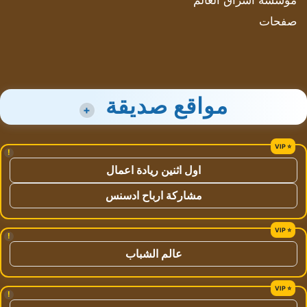
مؤسسة اشراق العالم
صفحات
مواقع صديقة
+
!
اول اثنين ريادة اعمال
مشاركة ارباح ادسنس
!
عالم الشباب
!