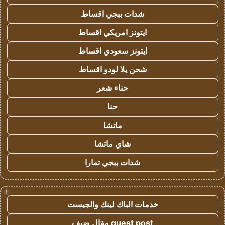
شدات ببجي اقساط
ايتونز امريكي اقساط
ايتونز سعودي اقساط
شحن يلا لودو اقساط
حناء شعر
حنا
ماتشا
شاي ماتشا
شدات ببجي تمارا
!
خدمات الباك لينك والجيست
guest post مقال ضيف