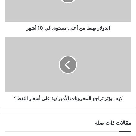
في
10
أشهر
الدولار يهبط من أعلى مستوى في 10 أشهر
كيف
يؤثر
تراجع
المخزونات
الأميركية
على
أسعار
النفط؟
كيف يؤثر تراجع المخزونات الأميركية على أسعار النفط؟
مقالات ذات صلة