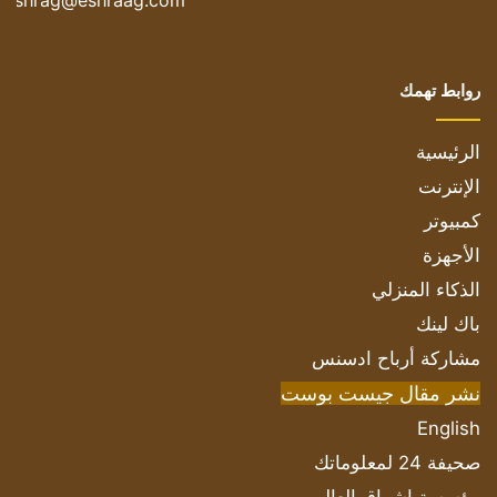
eshrag@eshraag.com
روابط تهمك
الرئيسية
الإنترنت
كمبيوتر
الأجهزة
الذكاء المنزلي
باك لينك
مشاركة أرباح ادسنس
نشر مقال جيست بوست
English
صحيفة 24 لمعلوماتك