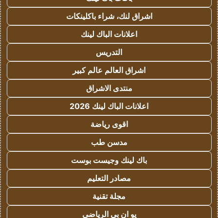
اشراق لنك، شراء باكلينكات
اعلانات الباك لينك
التدريس
اشراق العالم عالم كبير
منتدى الاشراق
اعلانات الباك لينك 2026
اقوى رياضة
مدسن طب
باك لينك وجيست بوست
مصادر التعليم
مجلة تقنية
يو ان بي الرياضي