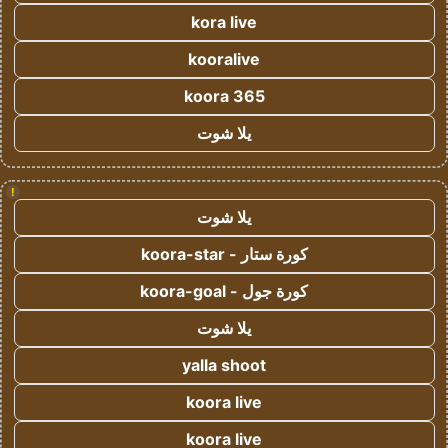
kora live
kooralive
koora 365
يلا شوت
!
يلا شوت
كورة ستار - koora-star
كورة جول - koora-goal
يلا شوت
yalla shoot
koora live
koora live