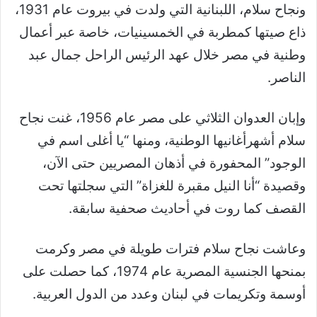
ونجاح سلام، اللبنانية التي ولدت في بيروت عام 1931،
ذاع صيتها كمطربة في الخمسينيات، خاصة عبر أعمال
وطنية في مصر خلال عهد الرئيس الراحل جمال عبد
الناصر.
وإبان العدوان الثلاثي على مصر عام 1956، غنت نجاح
سلام أشهرأغانيها الوطنية، ومنها “يا أغلى اسم في
الوجود” المحفورة في أذهان المصريين حتى الآن،
وقصيدة “أنا النيل مقبرة للغزاة” التي سجلتها تحت
القصف كما روت في أحاديث صحفية سابقة.
وعاشت نجاح سلام فترات طويلة في مصر وكرمت
بمنحها الجنسية المصرية عام 1974، كما حصلت على
أوسمة وتكريمات في لبنان وعدد من الدول العربية.