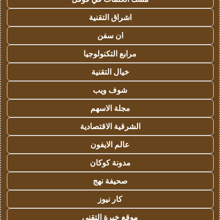
اشراق التقنية
ان سفن
مرابع التكنولوجيا
خيال التقنية
شوف ويب
مجلة الاسهم
الشرقية الاقتصادية
عالم الايفون
مدونة كوكان
صحيفة نهج
كار نيوز
موقع خبرة التقني