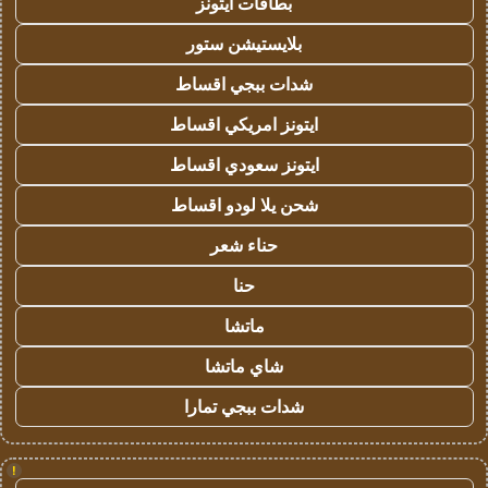
بطاقات ايتونز
بلايستيشن ستور
شدات ببجي اقساط
ايتونز امريكي اقساط
ايتونز سعودي اقساط
شحن يلا لودو اقساط
حناء شعر
حنا
ماتشا
شاي ماتشا
شدات ببجي تمارا
!