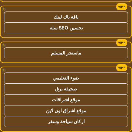
!
باقة باك لينك
تحسين SEO سلة
!
ماسنجر المسلم
!
ضوء التعليمي
صحيفة برق
موقع اشراقات
موقع اشراق اون لاين
اركان سياحة وسفر