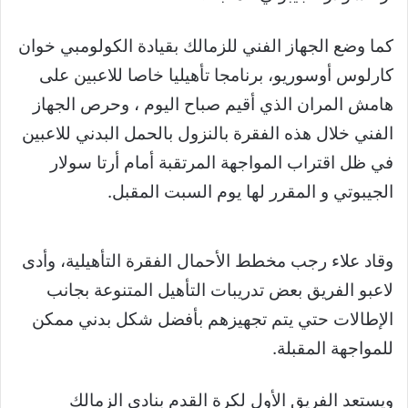
كما وضع الجهاز الفني للزمالك بقيادة الكولومبي خوان
كارلوس أوسوريو، برنامجا تأهيليا خاصا للاعبين على
هامش المران الذي أقيم صباح اليوم ، وحرص الجهاز
الفني خلال هذه الفقرة بالنزول بالحمل البدني للاعبين
في ظل اقتراب المواجهة المرتقبة أمام أرتا سولار
الجيبوتي و المقرر لها يوم السبت المقبل.
وقاد علاء رجب مخطط الأحمال الفقرة التأهيلية، وأدى
لاعبو الفريق بعض تدريبات التأهيل المتنوعة بجانب
الإطالات حتي يتم تجهيزهم بأفضل شكل بدني ممكن
للمواجهة المقبلة.
ويستعد الفريق الأول لكرة القدم بنادي الزمالك