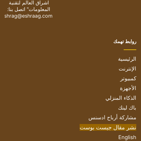
اشراق العالم لتقنية
المعلومات" اتصل بنا:
eshrag@eshraag.com
روابط تهمك
الرئيسية
الإنترنت
كمبيوتر
الأجهزة
الذكاء المنزلي
باك لينك
مشاركة أرباح ادسنس
نشر مقال جيست بوست
English