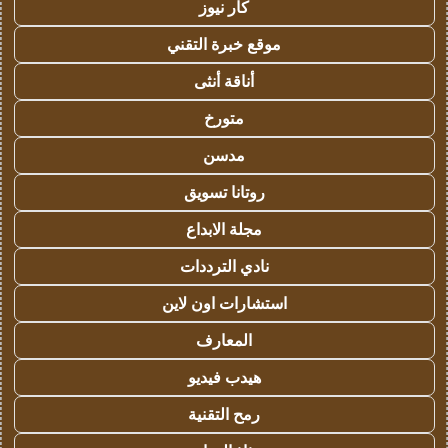
كار نيوز
موقع خبرة التقني
أناقة أنثى
متورخ
مدسن
روتانا تسويق
مجلة الابداع
نادي الترددات
استشارات اون لاين
المعارف
هيدب فيديو
رمح التقنية