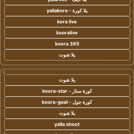
يلا كورة - yallakora
kora live
kooralive
koora 365
يلا شوت
!
يلا شوت
كورة ستار - koora-star
كورة جول - koora-goal
يلا شوت
yalla shoot