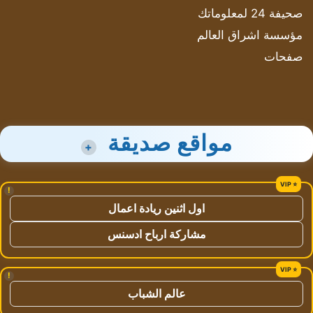
صحيفة 24 لمعلوماتك
مؤسسة اشراق العالم
صفحات
مواقع صديقة
+
!
اول اثنين ريادة اعمال
مشاركة ارباح ادسنس
!
عالم الشباب