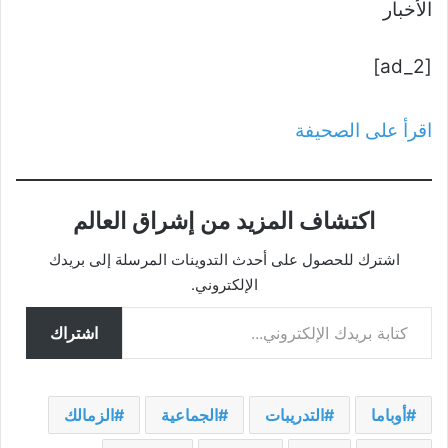
الأخبار
[ad_2]
اقرأ على الصحيفة
اكتشاف المزيد من إشراق العالم
اشترك للحصول على أحدث التدوينات المرسلة إلى بريدك
الإلكتروني.
كتابة بريدك الإلكتروني...
اشتراك
أوباما
التدريبات
الجماعية
الزمالك