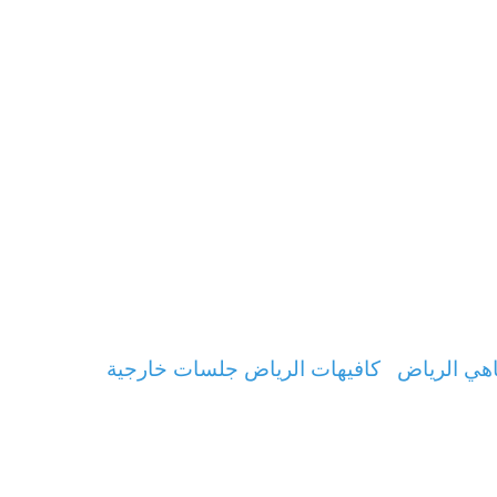
هي الرياض
كافيهات الرياض جلسات خارجية