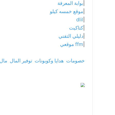
|
بوابة المعرفة
|
موقع خمسه كيلو
dlil
|
|
كتاكيت
|
دليلي التقني
|
ffm موقعي
خصومات
هدايا وكوبونات
توفير المال
مال 