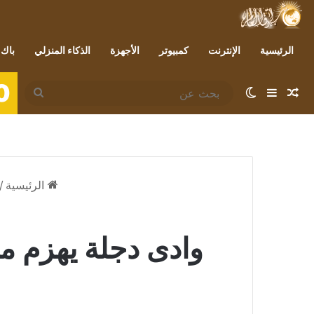
الرئيسية
الإنترنت
كمبيوتر
الأجهزة
الذكاء المنزلي
باك 
0
مقال عشوائي
إضافة عمود جانبي
الوضع المظلم
بحث
عن
الرئيسية
/
وادى دجلة يهزم م