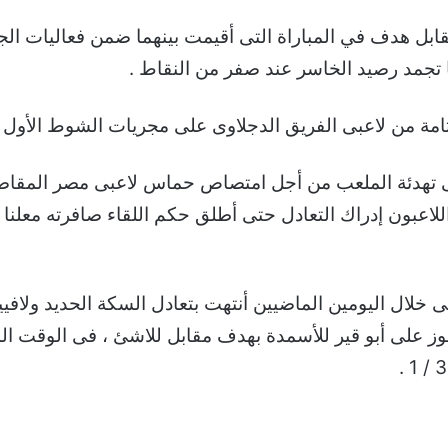
بل هدف في المباراة التى أقيمت بينهما ضمن فعاليات الجو
مة من لاعبى الفريق الدجلاوى على مجريات الشوط الأول لع
لى تهدئة الملعب من أجل امتصاص حماس لاعبى مصر المقاص
للاعبون إدراك التعادل حتى أطلق حكم اللقاء صافرته معلنا 
ز على أبو قير للأسمدة بهدف مقابل للاشئ ، فى الوقت الذ
.