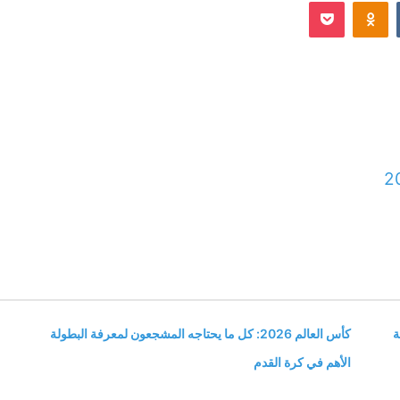
Odnoklassniki
‫Pocket
إلكترونيا
2
ة
كأس العالم 2026: كل ما يحتاجه المشجعون لمعرفة البطولة
الأهم في كرة القدم