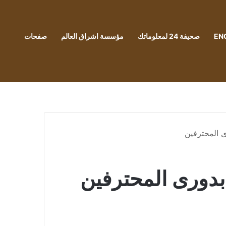
EN
صحيفة 24 لمعلوماتك
مؤسسة اشراق العالم
صفحات
 المحترفين
بدورى المحترفين