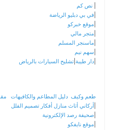
|
نص كم
|
في بي دبليو الرياضة
|
موقع خبركو
|
متجر مالي
|
ماسنجر المسلم
|
سهم نيم
|
دار طيبة
|
تشليح السيارات بالرياض
طعم وكيف
دليل المطاعم والكافيهات
مقا
|
أركاني أثاث منازل أفكار تصميم الفلل
|
صحيفة رصد الإلكترونية
|
موقع نايفكو