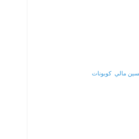
ين مالي
كوبونات