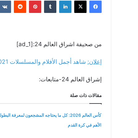
فيسبوك
‫X
لينكدإن
بينتيريست
من صحيفة اشراق العالم 24:[ad_1]
إعلان:
شاهد أجمل الأفلام والمسلسلات
021
إشراق العالم 24-متابعات:
مقالات ذات صلة
كأس العالم 2026: كل ما يحتاجه المشجعون لمعرفة البطول
الأهم في كرة القدم