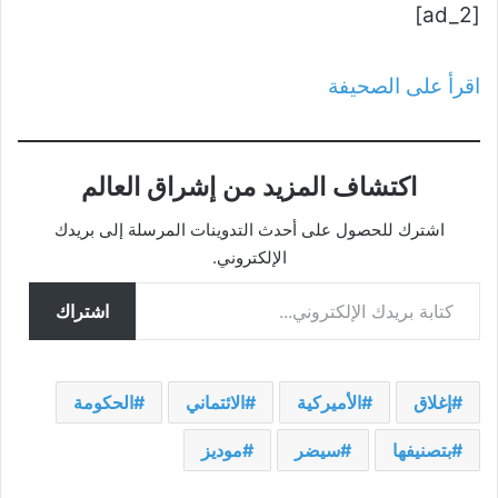
[ad_2]
اقرأ على الصحيفة
اكتشاف المزيد من إشراق العالم
اشترك للحصول على أحدث التدوينات المرسلة إلى بريدك
الإلكتروني.
كتابة بريدك الإلكتروني...
اشتراك
إغلاق
الأميركية
الائتماني
الحكومة
بتصنيفها
سيضر
موديز