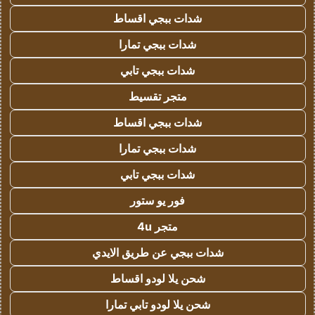
شدات ببجي اقساط
شدات ببجي تمارا
شدات ببجي تابي
متجر تقسيط
شدات ببجي اقساط
شدات ببجي تمارا
شدات ببجي تابي
فور يو ستور
متجر 4u
شدات ببجي عن طريق الايدي
شحن يلا لودو اقساط
شحن يلا لودو تابي تمارا