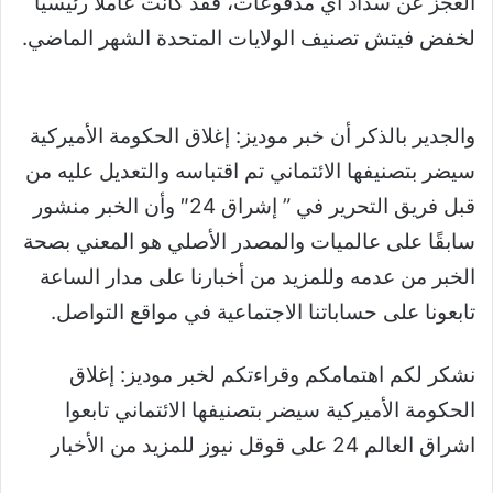
العجز عن سداد أي مدفوعات، فقد كانت عاملا رئيسيا
لخفض فيتش تصنيف الولايات المتحدة الشهر الماضي.
والجدير بالذكر أن خبر موديز: إغلاق الحكومة الأميركية
سيضر بتصنيفها الائتماني تم اقتباسه والتعديل عليه من
قبل فريق التحرير في ” إشراق 24″ وأن الخبر منشور
سابقًا على عالميات والمصدر الأصلي هو المعني بصحة
الخبر من عدمه وللمزيد من أخبارنا على مدار الساعة
تابعونا على حساباتنا الاجتماعية في مواقع التواصل.
نشكر لكم اهتمامكم وقراءتكم لخبر موديز: إغلاق
الحكومة الأميركية سيضر بتصنيفها الائتماني تابعوا
اشراق العالم 24 على قوقل نيوز للمزيد من الأخبار