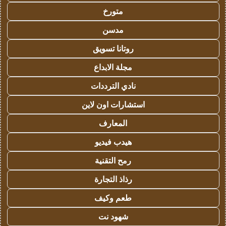
متورخ
مدسن
روتانا تسويق
مجلة الابداع
نادي الترددات
استشارات اون لاين
المعارف
هيدب فيديو
رمح التقنية
رذاذ التجارة
طعم وكيف
شهود نت