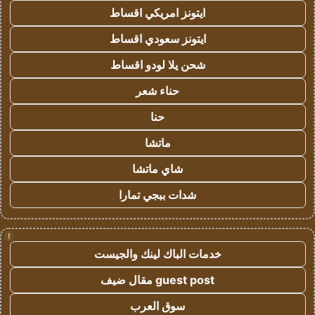
ايتونز امريكي اقساط
ايتونز سعودي اقساط
شحن يلا لودو اقساط
حناء شعر
حنا
ماتشا
شاي ماتشا
شدات ببجي تمارا
!
خدمات الباك لينك والجيست
guest post مقال ضيف
سوق العرب