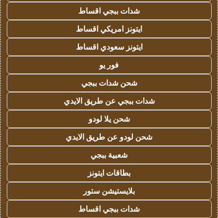
شدات ببجي اقساط
ايتونز امريكي اقساط
ايتونز سعودي اقساط
فور يو
شحن شدات ببجي
شدات ببجي عن طريق الايدي
شحن يلا لودو
شحن لودو عن طريق الايدي
شعبية ببجي
بطاقات ايتونز
بلايستيشن ستور
شدات ببجي اقساط