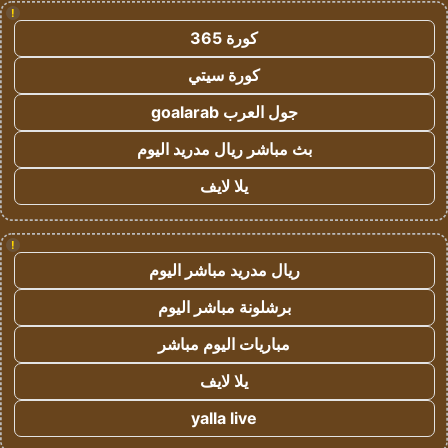
!
كورة 365
كورة سيتي
جول العرب goalarab
بث مباشر ريال مدريد اليوم
يلا لايف
!
ريال مدريد مباشر اليوم
برشلونة مباشر اليوم
مباريات اليوم مباشر
يلا لايف
yalla live