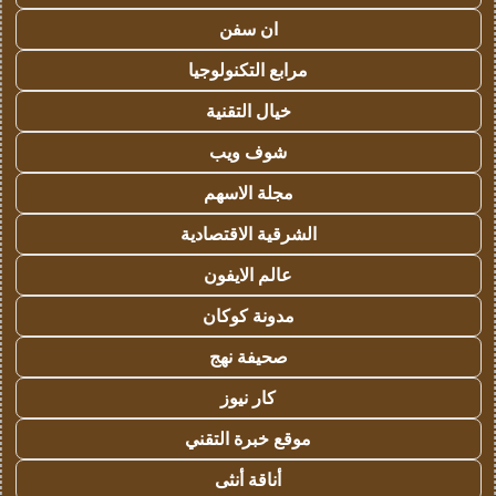
ان سفن
مرابع التكنولوجيا
خيال التقنية
شوف ويب
مجلة الاسهم
الشرقية الاقتصادية
عالم الايفون
مدونة كوكان
صحيفة نهج
كار نيوز
موقع خبرة التقني
أناقة أنثى