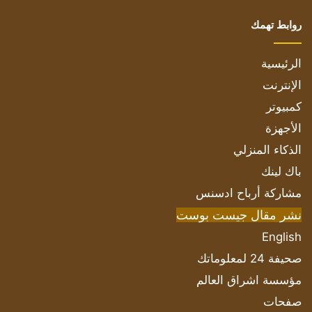
روابط تهمك
الرئيسية
الإنترنت
كمبيوتر
الأجهزة
الذكاء المنزلي
باك لينك
مشاركة أرباح ادسنس
نشر مقال جيست بوست
English
صحيفة 24 لمعلوماتك
مؤسسة اشراق العالم
صفحات