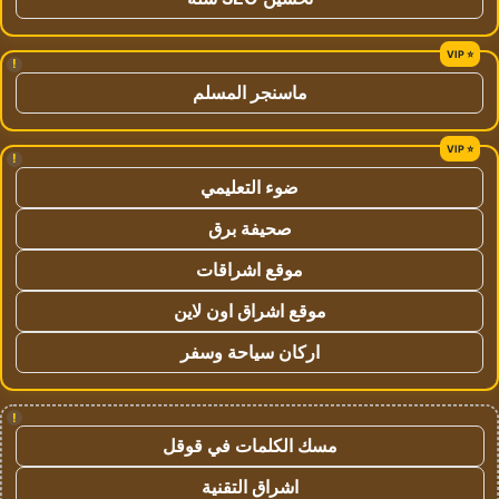
!
ماسنجر المسلم
!
ضوء التعليمي
صحيفة برق
موقع اشراقات
موقع اشراق اون لاين
اركان سياحة وسفر
!
مسك الكلمات في قوقل
اشراق التقنية