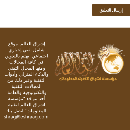
إشراق العالم..موقع
شامل تقني إخباري
اجتماعي, يهتم بالتدوين
في كافة المجالات
ومنها المجال التقني
والذكاء المنزلي وأدوات
التقنية وغير ذلك من
المجالات التقنية
والتكنولوجية والعامة.
أحد مواقع "مؤسسة
اشراق العالم لتقنية
المعلومات" اتصل بنا:
eshrag@eshraag.com