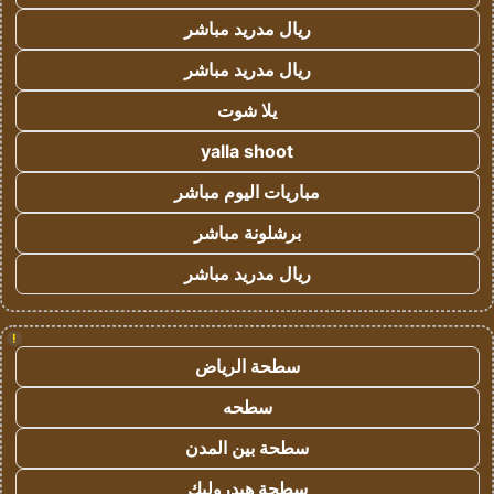
ريال مدريد مباشر
ريال مدريد مباشر
يلا شوت
yalla shoot
مباريات اليوم مباشر
برشلونة مباشر
ريال مدريد مباشر
!
سطحة الرياض
سطحه
سطحة بين المدن
سطحة هيدروليك