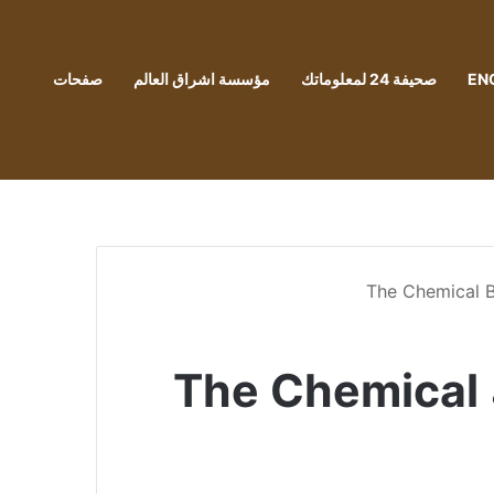
EN
صحيفة 24 لمعلوماتك
مؤسسة اشراق العالم
صفحات
فنانة مغربية تفوز بمعركتها القضائية ضدّ فرقة The Chemical