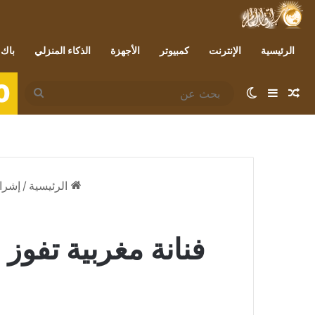
الرئيسية
الإنترنت
كمبيوتر
الأجهزة
الذكاء المنزلي
باك 
0
مقال عشوائي
إضافة عمود جانبي
الوضع المظلم
بحث
عن
الرئيسية
/
إشرا