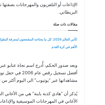
الإذاعات أو التلفزيون والمهرجانات بصفتها ت
البريطاني.
مقالات ذات صلة
كأس العالم 2026: كل ما يحتاجه المشجعون لمعرفة البطول
الأهم في كرة القدم
وبعد صدور الحكم، أُدرج اسم نجاة عتابو عبر
مشاهداتها عبر “يوتيوب” الى اليوم أكثر من 99 مليون مشاهَدة.
يُذكر أن “هادي كذبة باينة” هي من الأغاني ا
الأغاني في المهرجانات الموسيقية والإذاعا