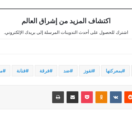
اكتشاف المزيد من إشراق العالم
اشترك للحصول على أحدث التدوينات المرسلة إلى بريدك الإلكتروني.
بمعركتها
تفوز
ضد
فرقة
فنانة
مغ
يريست
‫Pocket
Odnoklassniki
مشاركة عبر البريد
طباعة