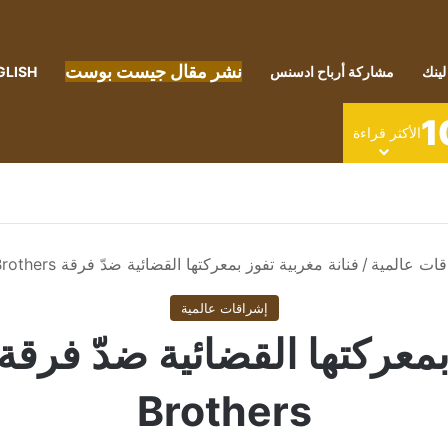
نشر مقال جيست بوست
لينك
مشاركة أرباح ادسنس
GLISH
1
الأكثر قراءة
قات عالمية
/
فنانة مغربية تفوز بمعركتها القضائية ضدّ فرقة The Chemical Brothers
إشراقات عالمية
Brothers