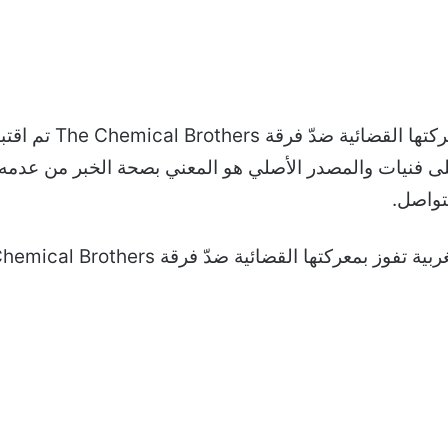
والجدير بالذكر أن خبر
ور سابقًا على فنيات والمصدر الأصلي هو المعني بصحة الخبر من ع
لتواصل.