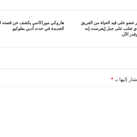
 عضو على قيد الحياة من الفريق
هاروكي موراكامي يكشف عن قصته ا
ذي تغلب على جبل إيفرست إنه
الجديدة في حدث أدبي بطوكيو
ذر الآن
ار إليها بـ
*