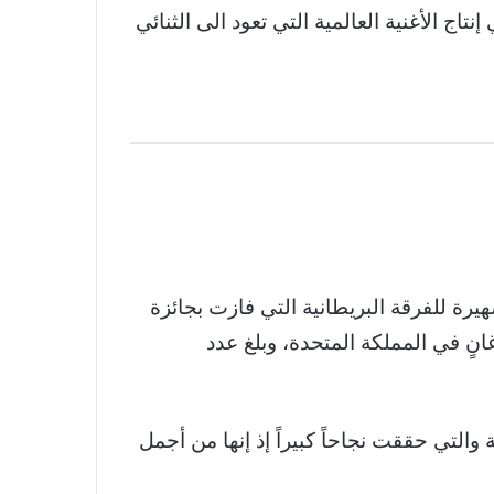
ج الأغنية العالمية التي تعود الى الثنائي
يرة للفرقة البريطانية التي فازت بجائزة
جيل رقص عام 2006 في حفل توزيع جوائز “غرامي” بعد أن تصدّرت لأسابيع قائمة أفضل 10 أغانٍ في المملكة المتحدة، وبلغ عدد
والتي حققت نجاحاً كبيراً إذ إنها من أجمل