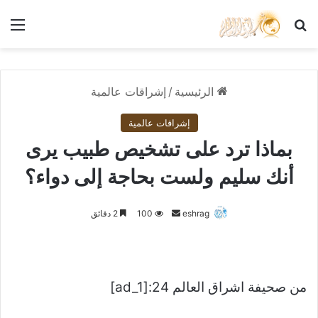
بحث عن
الق
الرئيسية
/
إشراقات عالمية
إشراقات عالمية
بماذا ترد على تشخيص طبيب يرى
أنك سليم ولست بحاجة إلى دواء؟
أرسل
eshrag
100
2 دقائق
بريدا
إلكترونيا
من صحيفة اشراق العالم 24:[ad_1]