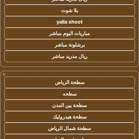
يلا شوت
yalla shoot
مباريات اليوم مباشر
برشلونة مباشر
ريال مدريد مباشر
!
سطحة الرياض
سطحه
سطحة بين المدن
سطحة هيدروليك
سطحة شمال الرياض