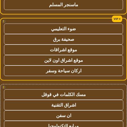
ماسنجر المسلم
!
ضوء التعليمي
صحيفة برق
موقع اشراقات
موقع اشراق اون لاين
اركان سياحة وسفر
!
مسك الكلمات في قوقل
اشراق التقنية
ان سفن
مرابع التكنولوجيا