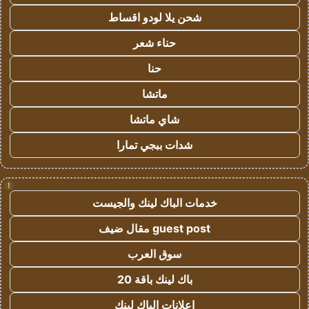
شحن يلا لودو اقساط
حناء شعر
حنا
ماتشا
شاي ماتشا
شدات ببجي تمارا
!
خدمات الباك لينك والجيست
guest post مقال ضيف
سوق العرب
باك لينك باقة 20
اعلانات الباك لينك