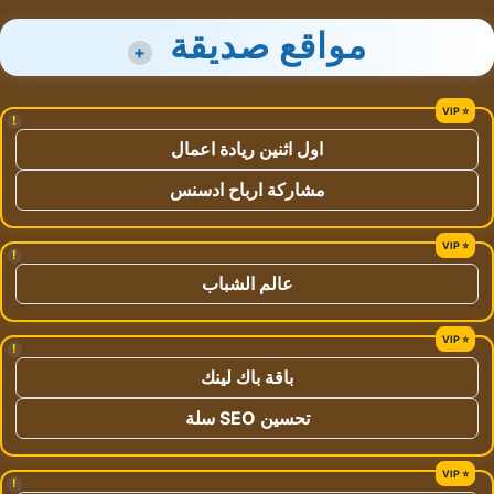
مواقع صديقة
+
!
اول اثنين ريادة اعمال
مشاركة ارباح ادسنس
!
عالم الشباب
!
باقة باك لينك
تحسين SEO سلة
!