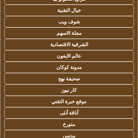
خيال التقنية
شوف ويب
مجلة الاسهم
الشرقية الاقتصادية
عالم الايفون
مدونة كوكان
صحيفة نهج
كار نيوز
موقع خبرة التقني
أناقة أنثى
متورخ
مدسن