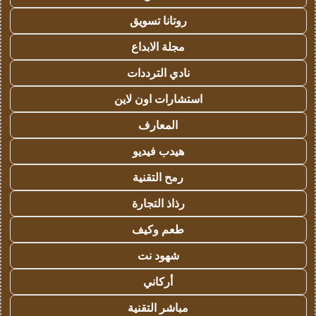
روتانا تسويق
مجلة الابداع
نادي الترددات
استشارات اون لاين
المعارف
هيدب فيديو
رمح التقنية
رذاذ التجارة
طعم وكيف
شهود نت
أركاني
مباشر التقنية