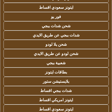
ايتونز سعودي اقساط
فور يو
شحن شدات ببجي
شدات ببجي عن طريق الايدي
شحن يلا لودو
شحن لودو عن طريق الايدي
شعبية ببجي
بطاقات ايتونز
بلايستيشن ستور
شدات ببجي اقساط
ايتونز امريكي اقساط
ايتونز سعودي اقساط