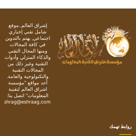
إشراق العالم..موقع
شامل تقني إخباري
اجتماعي, يهتم بالتدوين
في كافة المجالات
ومنها المجال التقني
والذكاء المنزلي وأدوات
التقنية وغير ذلك من
المجالات التقنية
والتكنولوجية والعامة.
أحد مواقع "مؤسسة
اشراق العالم لتقنية
المعلومات" اتصل بنا:
eshrag@eshraag.com
روابط تهمك