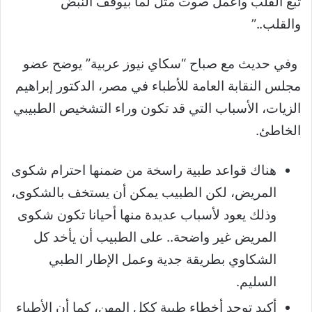
تبع القلب وأعمل صوت متل لما بيوقف النبض
والقلب..”
وفي حديث مع صباح “سكاي نيوز عربية” يوضح عضو
مجلس النقابة العامة للأطباء في مصر، الدكتور إبراهيم
الزيات، الأسباب التي قد تكون وراء التشخيص الطبيبي
الخاطئ.
هناك قواعد طبية راسخة من ضمنها احترام شكوى
المريض، لكن الطبيب يمكن أن يستخف بالشكوى،
وذلك يعود لأسباب عديدة منها أحيانا تكون شكوى
المريض غير واضحة.. على الطبيب أن يأخد كل
الشكاوي بطريقة جدية وعمل الإطار الطبي
السليم.
أكيد توجد أخطاء طبية ككل المهن، كما أن الأطباء