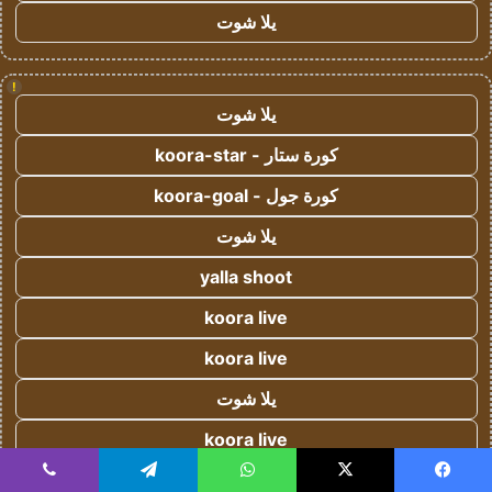
يلا شوت
!
يلا شوت
كورة ستار - koora-star
كورة جول - koora-goal
يلا شوت
yalla shoot
koora live
koora live
يلا شوت
koora live
Yalla Live - يلا لايف
يسبوك
‫X
واتساب
تيلقرام
ڤايبر