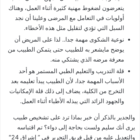
يتعرضون لضغوط مهنية كثيرة أثناء العمل، وهناك
أولويات في التعامل مع المرضى وعلينا أن نجد
السبل التي تؤدي لتقليل مثل هذه الأخطاء.
نوعية الشكوى مهمة جدا.. لذا على المريض أن
يوضح مايشعر به للطبيب حتى يتمكن الطبيب من
معرفة مرضه الذي يشتكي منه.
قلة التدريب والتعليم الطبي المستمر هو أحد
الأسباب المهمة جدا، لأن الطبيب يبدأ تعليمه بعد
التخرج من الكلية، يضاف إلى ذلك قلة الإمكانيات
والجهود الزائد التي يبذله الأطباء أثناء العمل.
والجدير بالذكر أن خبر بماذا ترد على تشخيص طبيب
يرى أنك سليم ولست بحاجة إلى دواء؟ تم اقتباسه
والتعديل عليه من قبل فريق التحرير في ” إشراق 24″