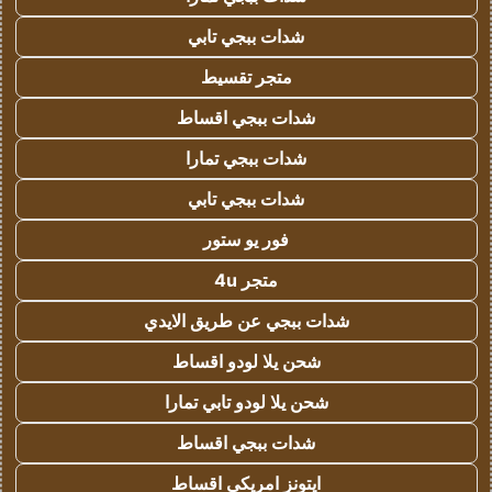
شدات ببجي تابي
متجر تقسيط
شدات ببجي اقساط
شدات ببجي تمارا
شدات ببجي تابي
فور يو ستور
متجر 4u
شدات ببجي عن طريق الايدي
شحن يلا لودو اقساط
شحن يلا لودو تابي تمارا
شدات ببجي اقساط
ايتونز امريكي اقساط