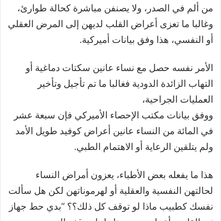
من ألم في الصدر، ولا يصنفن مباشرة كحالة طوارئ،
وغالبا ما تعزى أعراض القلب لديهن إلى المرض العقلي
أو النفسي، هذا وفق بيانات أميركية.
الأمر نفسه حصل مع نساء عانين سكتات دماغية أو
التهاب الزائدة الدودية فغالبا ما تم تأجيل وتأخير
العمليات الجراحية،
ووفق بيانات مكتب الإحصاء الأميركي فإن سبعة عشر
في المائة من النساء عانين أعراض كوفيد طويل الأمد
ولم يتلقين الرعاية أو الاهتمام الطبي.
هذا ما يفعله بعض الأطباء، يعزون أمراض النساء
لحالتهن النفسية والعقلية أو لهرموناتهن لكن هل سألت
نفسك كطبيب ماذا لو توقف كل ذلك؟؟ “بدي حط جهاز