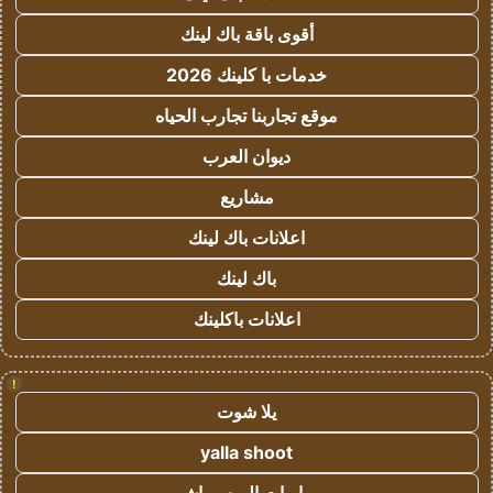
أقوى باقة باك لينك
خدمات با كلينك 2026
موقع تجاربنا تجارب الحياه
ديوان العرب
مشاريع
اعلانات باك لينك
باك لينك
اعلانات باكلينك
!
يلا شوت
yalla shoot