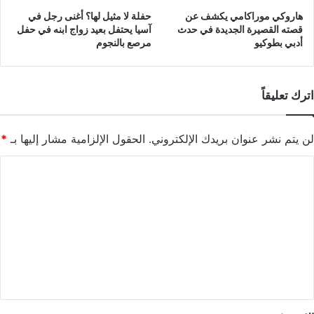
هاروكي موراكامي يكشف عن
حفلة لا مثيل لها؟ أغنى رجل في
قصته القصيرة الجديدة في حدث
آسيا يحتفل بعيد زواج ابنه في حفل
أدبي بطوكيو
مرصع بالنجوم
اترك تعليقاً
لن يتم نشر عنوان بريدك الإلكتروني.
الحقول الإلزامية مشار إليها بـ
*
ا
ل
ت
ع
ل
ي
ق
*