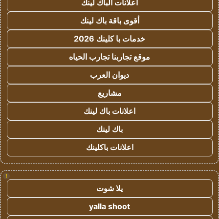
اعلانات الباك لينك
أقوى باقة باك لينك
خدمات با كلينك 2026
موقع تجاربنا تجارب الحياه
ديوان العرب
مشاريع
اعلانات باك لينك
باك لينك
اعلانات باكلينك
!
يلا شوت
yalla shoot