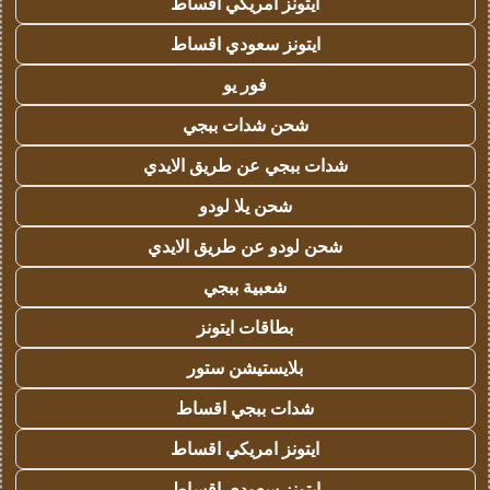
ايتونز امريكي اقساط
ايتونز سعودي اقساط
فور يو
شحن شدات ببجي
شدات ببجي عن طريق الايدي
شحن يلا لودو
شحن لودو عن طريق الايدي
شعبية ببجي
بطاقات ايتونز
بلايستيشن ستور
شدات ببجي اقساط
ايتونز امريكي اقساط
ايتونز سعودي اقساط