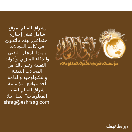
إشراق العالم..موقع
شامل تقني إخباري
اجتماعي, يهتم بالتدوين
في كافة المجالات
ومنها المجال التقني
والذكاء المنزلي وأدوات
التقنية وغير ذلك من
المجالات التقنية
والتكنولوجية والعامة.
أحد مواقع "مؤسسة
اشراق العالم لتقنية
المعلومات" اتصل بنا:
eshrag@eshraag.com
روابط تهمك