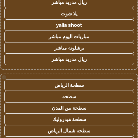
ريال مدريد مباشر
يلا شوت
yalla shoot
مباريات اليوم مباشر
برشلونة مباشر
ريال مدريد مباشر
!
سطحة الرياض
سطحه
سطحة بين المدن
سطحة هيدروليك
سطحة شمال الرياض