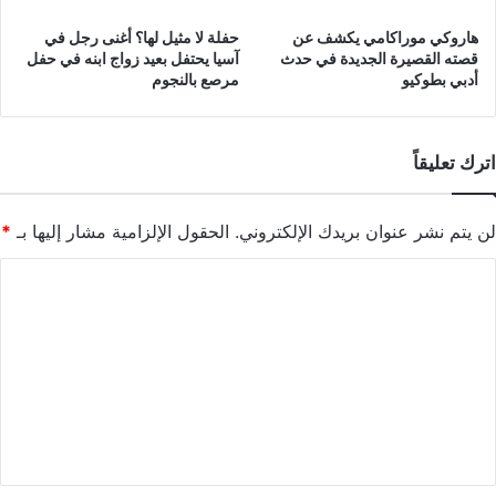
هاروكي موراكامي يكشف عن
حفلة لا مثيل لها؟ أغنى رجل في
قصته القصيرة الجديدة في حدث
آسيا يحتفل بعيد زواج ابنه في حفل
أدبي بطوكيو
مرصع بالنجوم
اترك تعليقاً
لن يتم نشر عنوان بريدك الإلكتروني.
الحقول الإلزامية مشار إليها بـ
*
ا
ل
ت
ع
ل
ي
ق