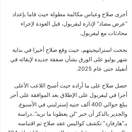
أجرى صلاح وعباس مكالمة مطولة حيث قاما بإعداد
“عرض مضاد” لإدارة ليفربول، قبل العودة لإجراء
محادثات مع ليفربول.
نجحت استراتيجيتهم، حيث وقع صلاح أخيرا في بداية
شهر يوليو على الورق بشأن صفقة جديدة لإبقائه في
أنفيلد حتى عام 2025.
حصل صلاح على ما أراده حيث أصبح اللاعب الأعلى
أجرا في ليفربول على الإطلاق بعد الموافقة على أجر
يبلغ حوالي 400 ألف جنيه إسترليني في الأسبوع.
والجدير بالذكر أن خبر “لن يعطونا ما نريد”..دراسة
بـ”هارفارد” تكشف كواليس عقد صلاح تم اقتباسه