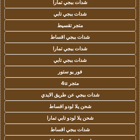
شدات ببجي تمارا
شدات ببجي تابي
متجر تقسيط
شدات ببجي اقساط
شدات ببجي تمارا
شدات ببجي تابي
فور يو ستور
متجر 4u
شدات ببجي عن طريق الايدي
شحن يلا لودو اقساط
شحن يلا لودو تابي تمارا
شدات ببجي اقساط