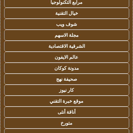
مرابع التكنولوجيا
خيال التقنية
شوف ويب
مجلة الاسهم
الشرقية الاقتصادية
عالم الايفون
مدونة كوكان
صحيفة نهج
كار نيوز
موقع خبرة التقني
أناقة أنثى
متورخ