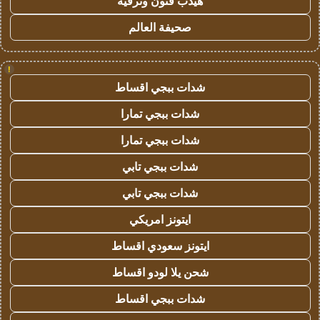
هيدب فنون وترفيه
صحيفة العالم
!
شدات ببجي اقساط
شدات ببجي تمارا
شدات ببجي تمارا
شدات ببجي تابي
شدات ببجي تابي
ايتونز امريكي
ايتونز سعودي اقساط
شحن يلا لودو اقساط
شدات ببجي اقساط