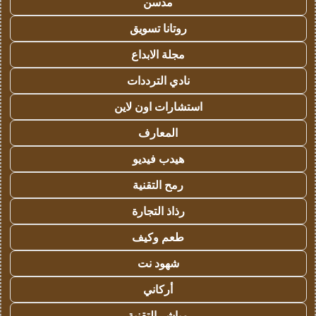
مدسن
روتانا تسويق
مجلة الابداع
نادي الترددات
استشارات اون لاين
المعارف
هيدب فيديو
رمح التقنية
رذاذ التجارة
طعم وكيف
شهود نت
أركاني
مباشر التقنية