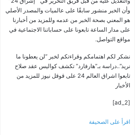
والتعديل عليه من قبل فريق التحرير في ” إشراق 24″
وأن الخبر منشور سابقًا على عالميات والمصدر الأصلي
هو المعني بصحة الخبر من عدمه وللمزيد من أخبارنا
على مدار الساعة تابعونا على حساباتنا الاجتماعية في
مواقع التواصل.
نشكر لكم اهتمامكم وقراءتكم لخبر “لن يعطونا ما
نريد”..دراسة بـ”هارفارد” تكشف كواليس عقد صلاح
تابعوا اشراق العالم 24 على قوقل نيوز للمزيد من
الأخبار
[ad_2]
اقرأ على الصحيفة