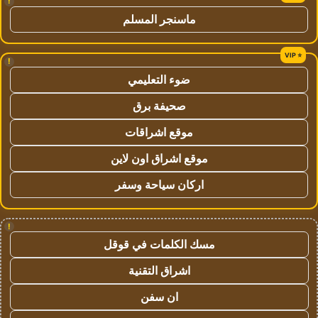
!
ماسنجر المسلم
!
ضوء التعليمي
صحيفة برق
موقع اشراقات
موقع اشراق اون لاين
اركان سياحة وسفر
!
مسك الكلمات في قوقل
اشراق التقنية
ان سفن