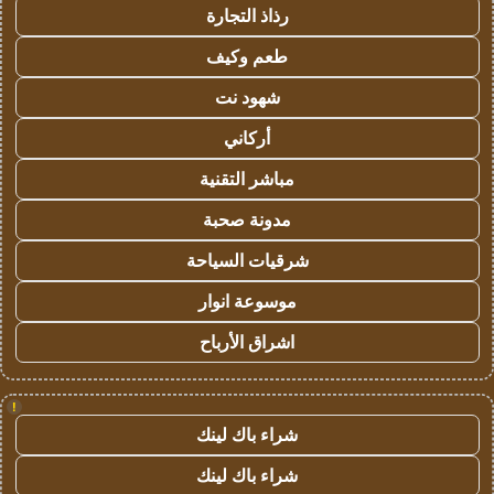
رذاذ التجارة
طعم وكيف
شهود نت
أركاني
مباشر التقنية
مدونة صحبة
شرقيات السياحة
موسوعة انوار
اشراق الأرباح
!
شراء باك لينك
شراء باك لينك