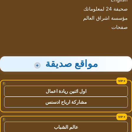
صحيفة 24 لمعلوماتك
مؤسسة اشراق العالم
صفحات
مواقع صديقة
+
!
اول اثنين ريادة اعمال
مشاركة ارباح ادسنس
!
عالم الشباب