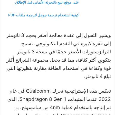
على موقع البيع بالتجزئة الألماني قبل الإطلاق
كيفية استخدام ترجمة جوجل لترجمة ملفات PDF
ويشير التحول إلى عقدة معالجة أصغر بحجم 3 نانومتر
إلى قفزة كبيرة في التقدم التكنولوجي. تسمح
الترانزستورات الأصغر حجمًا في نسخة 3 نانومتر
بتكوين أكثر كثافة، مما قد يجعل مجموعة الشرائح أكثر
قوة وكفاءة في استخدام الطاقة مقارنة بنظيرتها التي
تبلغ 4 نانومتر.
تعكس هذه الإستراتيجية تحرك Qualcomm في عام
2022 عندما استبدلت Snapdragon 8 Gen 1، الذي
تم إنتاجه باستخدام عملية 4nm من سامسونج، بـ