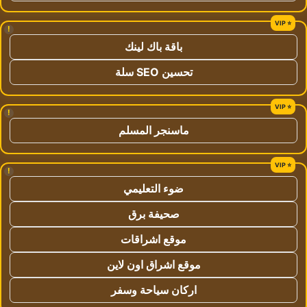
!
باقة باك لينك
تحسين SEO سلة
!
ماسنجر المسلم
!
ضوء التعليمي
صحيفة برق
موقع اشراقات
موقع اشراق اون لاين
اركان سياحة وسفر