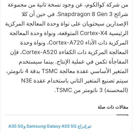
من شركة كوالكوم، عن وجود نسخة ثانية من مجموعة
شرائح Snapdragon 8 Gen 3. في حين أن كلا
الإصدارين سيحتويان على نواة وحدة المعالجة المركزية
الرئيسية Cortex-X4 المتوقعة، ونواة وحدة المعالجة
المركزية ذات الأداء Cortex-A720، ونواة وحدة
المعالجة المركزية ذات الكفاءة Cortex-A520، فإن
المفاجأة تكمن في عملية الإنتاج. بينما سيستخدم
المتغير الأساسي عقدة معالجة TSMC بدقة 4 نانومتر،
سيتم تصنيع المتغير الثاني باستخدام عقدة N3E
(المحسنة) 3 نانومتر من TSMC.
مقالات ذات صلة
تم إدراج Samsung Galaxy A55 5G وA35 5G