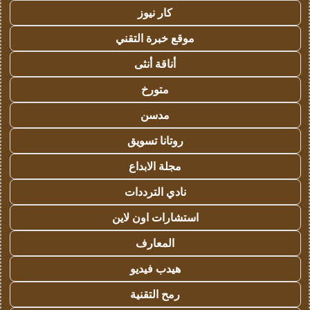
كار نيوز
موقع خبرة التقني
أناقة أنثى
متورخ
مدسن
روتانا تسويق
مجلة الابداع
نادي الترددات
استشارات اون لاين
المعارف
هيدب فيديو
رمح التقنية