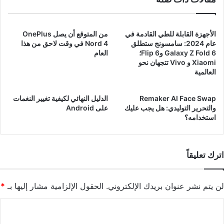
الأجهزة القابلة للطي القادمة في
من المتوقع أن يصل OnePlus
عام 2024: سامسونج ستطلق
Nord 4 في وقت لاحق من هذا
Galaxy Z Fold 6 وFlip 6؛
العام
Xiaomi و Vivo تتجهان نحو
العالمية
Remaker AI Face Swap
الدليل النهائي لكيفية تغيير النغمات
والتحرير التوليدي: هل يجب عليك
على Android
استخدامه؟
اترك تعليقاً
لن يتم نشر عنوان بريدك الإلكتروني.
الحقول الإلزامية مشار إليها بـ
*
ا
ل