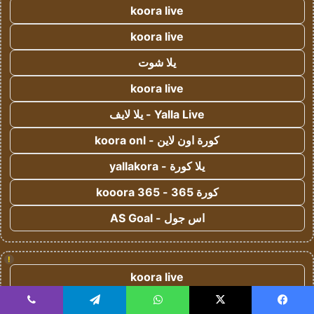
koora live
koora live
يلا شوت
koora live
Yalla Live - يلا لايف
كورة اون لاين - koora onl
يلا كورة - yallakora
كورة 365 - kooora 365
اس جول - AS Goal
!
koora live
kora live
يسبوك
‫X
واتساب
تيلقرام
ڤايبر