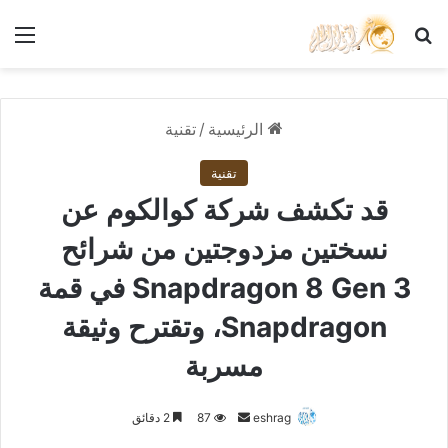
بحث عن
الق
الرئيسية
/
تقنية
تقنية
قد تكشف شركة كوالكوم عن
نسختين مزدوجتين من شرائح
Snapdragon 8 Gen 3 في قمة
Snapdragon، وتقترح وثيقة
مسربة
أرسل
eshrag
87
2 دقائق
بريدا