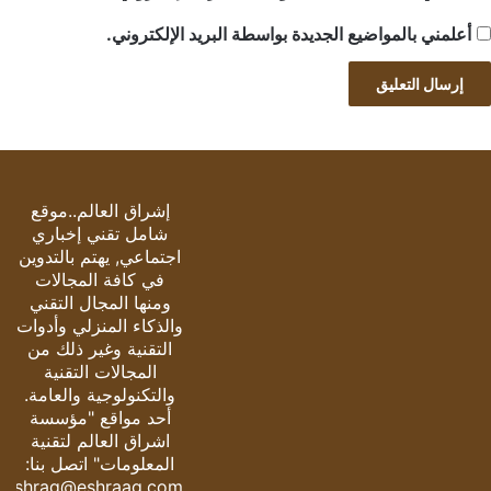
أعلمني بالمواضيع الجديدة بواسطة البريد الإلكتروني.
إشراق العالم..موقع
شامل تقني إخباري
اجتماعي, يهتم بالتدوين
في كافة المجالات
ومنها المجال التقني
والذكاء المنزلي وأدوات
التقنية وغير ذلك من
المجالات التقنية
والتكنولوجية والعامة.
أحد مواقع "مؤسسة
اشراق العالم لتقنية
المعلومات" اتصل بنا:
eshrag@eshraag.com