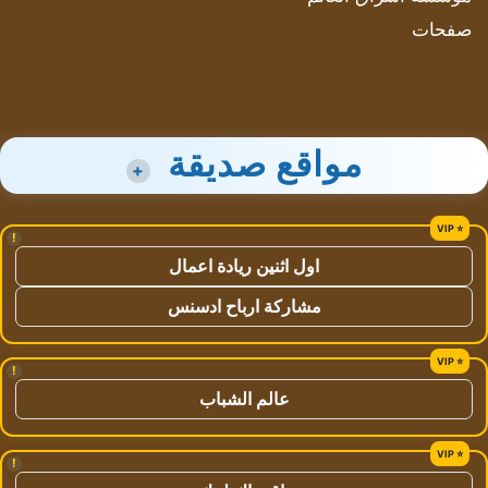
صفحات
مواقع صديقة
+
!
اول اثنين ريادة اعمال
مشاركة ارباح ادسنس
!
عالم الشباب
!