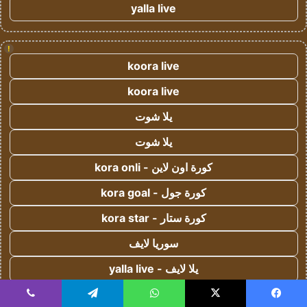
yalla live
!
koora live
koora live
يلا شوت
يلا شوت
كورة اون لاين - kora onli
كورة جول - kora goal
كورة ستار - kora star
سوريا لايف
يلا لايف - yalla live
يلا كورة - yallakora
يسبوك
‫X
واتساب
تيلقرام
ڤايبر