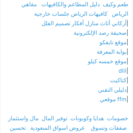
طعم وكيف
دليل المطاعم والكافيهات
مقاهي
الرياض
كافيهات الرياض جلسات خارجية
|
أركاني أثاث منازل أفكار تصميم الفلل
|
صحيفة رصد الإلكترونية
|
موقع نايفكو
|
بوابة المعرفة
|
موقع خمسه كيلو
dlil
|
|
كتاكيت
|
دليلي التقني
|
ffm موقعي
خصومات
هدايا وكوبونات
توفير المال
مال واستثمار
صفقات وتسوق
عروض اسواق السعودية
تحسين