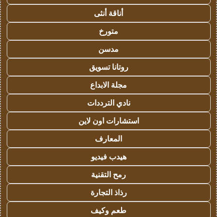
أناقة أنثى
متورخ
مدسن
روتانا تسويق
مجلة الابداع
نادي الترددات
استشارات اون لاين
المعارف
هيدب فيديو
رمح التقنية
رذاذ التجارة
طعم وكيف