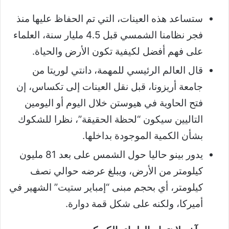
ستساعد هذه العينات، التي تم الحفاظ عليها منذ
فجر نظامنا الشمسي قبل 4.5 مليار سنة، العلماء
على فهم أفضل لكيفية تكون الأرض والحياة.
قال العالم الرئيسي للمهمة، دانتي لوريتا من
جامعة أريزونا، قبل نقل العينات إلى تكساس، إن
فتح الحاوية في هيوستن خلال اليوم أو اليومين
التاليين سيكون “لحظة الحقيقة”، نظرا للشكوك
بشأن الكمية الموجودة بداخلها.
يدور بينو حاليا حول الشمس على بعد 81 مليون
كيلومتر من الأرض، ويبلغ عرضه حوالي نصف
كيلومتر، أي بحجم مبنى “إمباير ستيت” الشهير في
أميركا، ولكنه على شكل قمة دوارة.