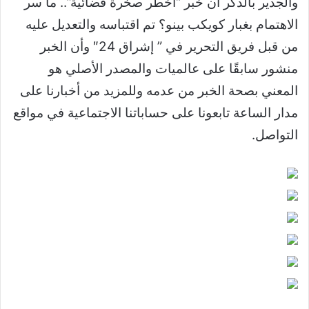
والجدير بالذكر أن خبر “أخطر صخرة فضائية”.. ما سر
الاهتمام بغبار كويكب بينو؟ تم اقتباسه والتعديل عليه
من قبل فريق التحرير في ” إشراق 24″ وأن الخبر
منشور سابقًا على عالميات والمصدر الأصلي هو
المعني بصحة الخبر من عدمه وللمزيد من أخبارنا على
مدار الساعة تابعونا على حساباتنا الاجتماعية في مواقع
التواصل.