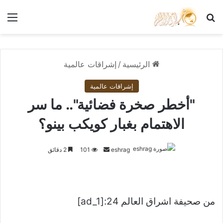
بحث عن
الق
الرئيسية
/
إشراقات عالمية
إشراقات عالمية
"أخطر صخرة فضائية".. ما سر
الاهتمام بغبار كويكب بينو؟
أرسل
eshrag
101
2 دقائق
بريدا
إلكترونيا
من صحيفة اشراق العالم 24:[ad_1]