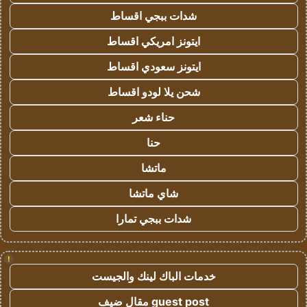
شدات ببجي اقساط
ايتونز امريكي اقساط
ايتونز سعودي اقساط
شحن يلا لودو اقساط
حناء شعر
حنا
ماتشا
شاي ماتشا
شدات ببجي تمارا
!
خدمات الباك لينك والجيست
guest post مقال ضيف