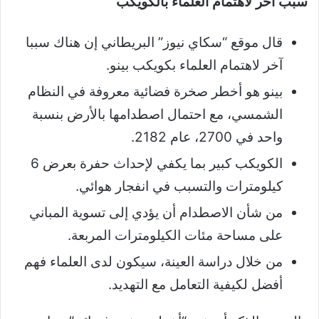
سبب آخر لاهتمام العلماء بالكويكب
قال موقع “سكاي نيوز” البريطاني إن هناك سببا
آخر لاهتمام العلماء بكويكب بينو.
بينو هو أخطر صخرة فضائية معروفة في النظام
الشمسي، مع احتمال اصطدامها بالأرض بنسبة
واحد في 2700، عام 2182.
الكويكب كبير بما يكفي لإحداث حفرة بعرض 6
كيلومترات والتسبب في انفجار هوائي.
من شأن الاصطدام أن يؤدي إلى تسوية المباني
على مساحة مئات الكيلومترات المربعة.
من خلال دراسة العينة، سيكون لدى العلماء فهم
أفضل لكيفية التعامل مع التهديد.