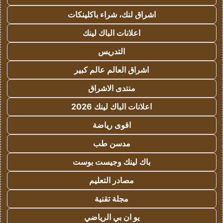
اشراق لنك، شراء باكلينكات
اعلانات الباك لينك
التدريس
اشراق العالم عالم كبير
منتدى الاشراق
اعلانات الباك لينك 2026
اقوى رياضة
مدسن طب
باك لينك وجيست بوست
مصادر التعليم
مجلة تقنية
يو ان بي الرياضي