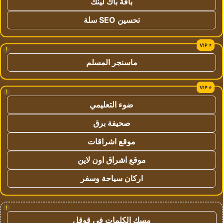
باقة باك لينك
تحسين SEO سلة
!
ماسنجر المسلم
!
ضوء التعليمي
صحيفة برق
موقع اشراقات
موقع اشراق اون لاين
اركان سياحة وسفر
!
مسك الكلمات في قوقل