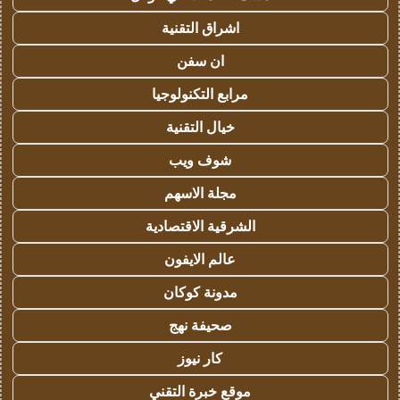
اشراق التقنية
ان سفن
مرابع التكنولوجيا
خيال التقنية
شوف ويب
مجلة الاسهم
الشرقية الاقتصادية
عالم الايفون
مدونة كوكان
صحيفة نهج
كار نيوز
موقع خبرة التقني